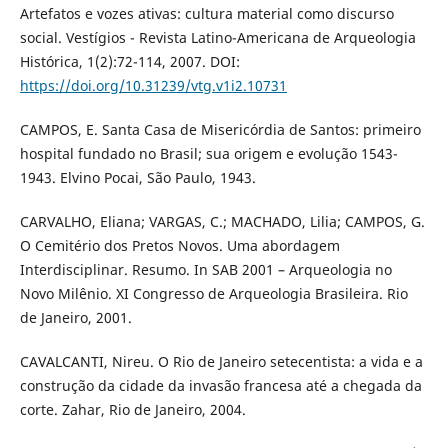
Artefatos e vozes ativas: cultura material como discurso
social. Vestígios - Revista Latino-Americana de Arqueologia
Histórica, 1(2):72-114, 2007. DOI:
https://doi.org/10.31239/vtg.v1i2.10731
CAMPOS, E. Santa Casa de Misericórdia de Santos: primeiro
hospital fundado no Brasil; sua origem e evolução 1543-
1943. Elvino Pocai, São Paulo, 1943.
CARVALHO, Eliana; VARGAS, C.; MACHADO, Lilia; CAMPOS, G.
O Cemitério dos Pretos Novos. Uma abordagem
Interdisciplinar. Resumo. In SAB 2001 – Arqueologia no
Novo Milênio. XI Congresso de Arqueologia Brasileira. Rio
de Janeiro, 2001.
CAVALCANTI, Nireu. O Rio de Janeiro setecentista: a vida e a
construção da cidade da invasão francesa até a chegada da
corte. Zahar, Rio de Janeiro, 2004.