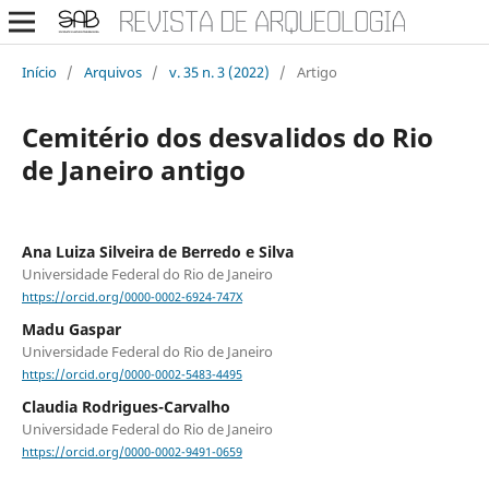
Início
/
Arquivos
/
v. 35 n. 3 (2022)
/
Artigo
Cemitério dos desvalidos do Rio
de Janeiro antigo
Ana Luiza Silveira de Berredo e Silva
Universidade Federal do Rio de Janeiro
https://orcid.org/0000-0002-6924-747X
Madu Gaspar
Universidade Federal do Rio de Janeiro
https://orcid.org/0000-0002-5483-4495
Claudia Rodrigues-Carvalho
Universidade Federal do Rio de Janeiro
https://orcid.org/0000-0002-9491-0659