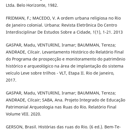
Ltda. Belo Horizonte, 1982.
FRIDMAN, F.; MACEDO, V. A ordem urbana religiosa no Rio
de Janeiro colonial. Urbana: Revista Eletrônica Do Centro
Interdisciplinar De Estudos Sobre a Cidade, 1(1), 1-21. 2013
GASPAR, Madu, VENTURINI, Iramar; BAUMMAN, Tereza;
ANDRADE, Cilcair. Levantamento Histórico do Relatório Final
do Programa de prospecção e monitoramento do patrimônio
histórico e arqueológico na área de implantação do sistema
veículo Leve sobre trilhos - VLT, Etapa II. Rio de Janeiro,
2017.
GASPAR, Madu, VENTURINI, Iramar; BAUMMAN, Tereza;
ANDRADE, Cilcair; SABA, Ana. Projeto Integrado de Educação
Patrimonial Arqueologia nas Ruas do Rio. Relatório Final
Volume VIII. 2020.
GERSON, Brasil. Histórias das ruas do Rio. (6 ed.). Bem-Te-