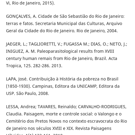
Vi, Rio de Janeiro, 2015).
GONÇALVES, A. Cidade de São Sebastião do Rio de Janeiro:
terras e fatos. Secretaria Municipal das Culturas, Arquivo
Geral da Cidade do Rio de Janeiro. Rio de Janeiro, 2004.
JAEGER, L.; TAGLIORETTI, V.; FUGASSA M.; DIAS, O.; NETO, J.;
INIGUEZ, A. M. Paleoparasitological results from XVIII
century human remais from Rio de Janeiro, Brazil. Acta
Tropica, 125. 282-286. 2013.
LAPA, José. Contribuição à História da pobreza no Brasil
(1850-1930). Campinas, Editora da UNICAMP, Editora da
USP. São Paulo, 2008.
LESSA, Andrea; TAVARES, Reinaldo; CARVALHO-RODRIGUES,
Claudia. Paisagem, morte e controle social: o Valongo e o
Cemitério dos Pretos Novos no contexto escravocrata do Rio
de Janeiro nos séculos XVIII e XIX. Revista Paisagens