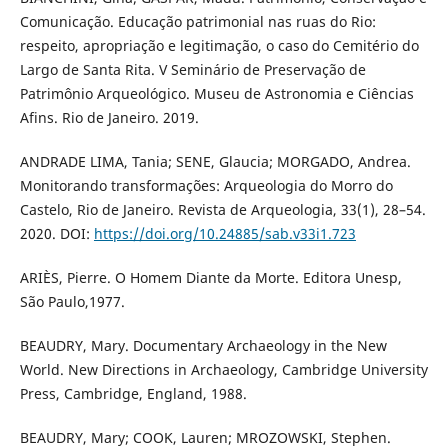
Comunicação. Educação patrimonial nas ruas do Rio:
respeito, apropriação e legitimação, o caso do Cemitério do
Largo de Santa Rita. V Seminário de Preservação de
Patrimônio Arqueológico. Museu de Astronomia e Ciências
Afins. Rio de Janeiro. 2019.
ANDRADE LIMA, Tania; SENE, Glaucia; MORGADO, Andrea.
Monitorando transformações: Arqueologia do Morro do
Castelo, Rio de Janeiro. Revista de Arqueologia, 33(1), 28–54.
2020. DOI:
https://doi.org/10.24885/sab.v33i1.723
ARIÈS, Pierre. O Homem Diante da Morte. Editora Unesp,
São Paulo,1977.
BEAUDRY, Mary. Documentary Archaeology in the New
World. New Directions in Archaeology, Cambridge University
Press, Cambridge, England, 1988.
BEAUDRY, Mary; COOK, Lauren; MROZOWSKI, Stephen.