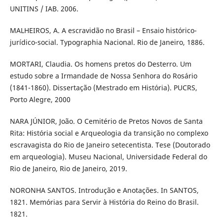
UNITINS / IAB. 2006.
MALHEIROS, A. A escravidão no Brasil – Ensaio histórico-
jurídico-social. Typographia Nacional. Rio de Janeiro, 1886.
MORTARI, Claudia. Os homens pretos do Desterro. Um
estudo sobre a Irmandade de Nossa Senhora do Rosário
(1841-1860). Dissertação (Mestrado em História). PUCRS,
Porto Alegre, 2000
NARA JÚNIOR, João. O Cemitério de Pretos Novos de Santa
Rita: História social e Arqueologia da transição no complexo
escravagista do Rio de Janeiro setecentista. Tese (Doutorado
em arqueologia). Museu Nacional, Universidade Federal do
Rio de Janeiro, Rio de Janeiro, 2019.
NORONHA SANTOS. Introdução e Anotações. In SANTOS,
1821. Memórias para Servir à História do Reino do Brasil.
1821.