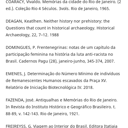
COARACY, Vivaldo. Memórias da cidade do Rio de Janeiro. (2
ed.). Coleção Rio 4 Séculos. 3vols. Rio de Janeiro, 1965.
DEAGAN, Keatlhen. Neither history nor prehistory: the
Questions that count in historical archaeology. Historical
Archaeology, 22, 7–12. 1988
DOMINGUES, P. Frentenegrinas: notas de um capítulo da
participação feminina na história da luta anti-racista no
Brasil. Cadernos Pagu (28), janeiro-junho, 345-374, 2007.
EMENES, J. Determinação do Número Mínimo de indivíduos
de Remanescentes Humanos escavados da Praça XV.
Relatório de Iniciação Biotecnológica IV. 2018.
FAZENDA, José. Antiqualhas e Memórias do Rio de Janeiro.
In Revista do Instituto Histórico e Geográfico Brasileiro. t.
88-89, v. 142-143. Rio de Janeiro, 1921.
FREIREYSS, G. Viagem ao Interior do Brasil. Editora Itatiaia