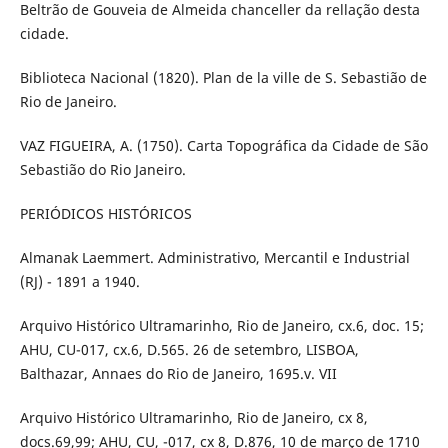
Beltrão de Gouveia de Almeida chanceller da rellação desta
cidade.
Biblioteca Nacional (1820). Plan de la ville de S. Sebastião de
Rio de Janeiro.
VAZ FIGUEIRA, A. (1750). Carta Topográfica da Cidade de São
Sebastião do Rio Janeiro.
PERIÓDICOS HISTÓRICOS
Almanak Laemmert. Administrativo, Mercantil e Industrial
(RJ) - 1891 a 1940.
Arquivo Histórico Ultramarinho, Rio de Janeiro, cx.6, doc. 15;
AHU, CU-017, cx.6, D.565. 26 de setembro, LISBOA,
Balthazar, Annaes do Rio de Janeiro, 1695.v. VII
Arquivo Histórico Ultramarinho, Rio de Janeiro, cx 8,
docs.69,99; AHU, CU, -017, cx 8, D.876, 10 de março de 1710