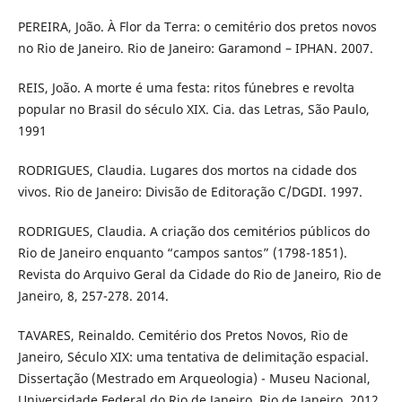
PEREIRA, João. À Flor da Terra: o cemitério dos pretos novos
no Rio de Janeiro. Rio de Janeiro: Garamond – IPHAN. 2007.
REIS, João. A morte é uma festa: ritos fúnebres e revolta
popular no Brasil do século XIX. Cia. das Letras, São Paulo,
1991
RODRIGUES, Claudia. Lugares dos mortos na cidade dos
vivos. Rio de Janeiro: Divisão de Editoração C/DGDI. 1997.
RODRIGUES, Claudia. A criação dos cemitérios públicos do
Rio de Janeiro enquanto “campos santos” (1798-1851).
Revista do Arquivo Geral da Cidade do Rio de Janeiro, Rio de
Janeiro, 8, 257-278. 2014.
TAVARES, Reinaldo. Cemitério dos Pretos Novos, Rio de
Janeiro, Século XIX: uma tentativa de delimitação espacial.
Dissertação (Mestrado em Arqueologia) - Museu Nacional,
Universidade Federal do Rio de Janeiro, Rio de Janeiro, 2012.