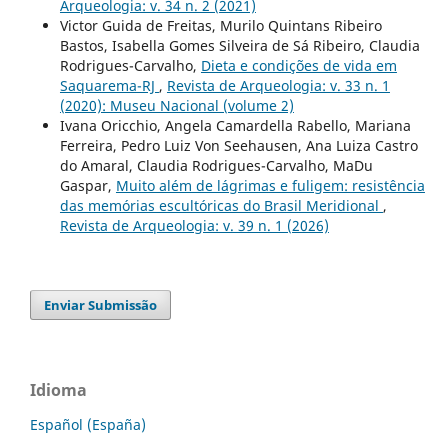
Arqueologia: v. 34 n. 2 (2021)
Victor Guida de Freitas, Murilo Quintans Ribeiro
Bastos, Isabella Gomes Silveira de Sá Ribeiro, Claudia
Rodrigues-Carvalho,
Dieta e condições de vida em
Saquarema-RJ
,
Revista de Arqueologia: v. 33 n. 1
(2020): Museu Nacional (volume 2)
Ivana Oricchio, Angela Camardella Rabello, Mariana
Ferreira, Pedro Luiz Von Seehausen, Ana Luiza Castro
do Amaral, Claudia Rodrigues-Carvalho, MaDu
Gaspar,
Muito além de lágrimas e fuligem: resistência
das memórias escultóricas do Brasil Meridional
,
Revista de Arqueologia: v. 39 n. 1 (2026)
Enviar Submissão
Idioma
Español (España)