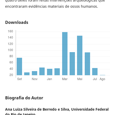
quatro deles foram feitas intervenções arqueológicas que
encontraram evidências materiais de ossos humanos.
Downloads
Biografia do Autor
Ana Luiza Silveira de Berredo e Silva,
Universidade Federal
do Rio de Janeiro