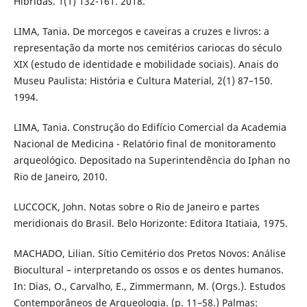
Híbridas. 1(1) 132-161. 2018.
LIMA, Tania. De morcegos e caveiras a cruzes e livros: a
representação da morte nos cemitérios cariocas do século
XIX (estudo de identidade e mobilidade sociais). Anais do
Museu Paulista: História e Cultura Material, 2(1) 87–150.
1994.
LIMA, Tania. Construção do Edifício Comercial da Academia
Nacional de Medicina - Relatório final de monitoramento
arqueológico. Depositado na Superintendência do Iphan no
Rio de Janeiro, 2010.
LUCCOCK, John. Notas sobre o Rio de Janeiro e partes
meridionais do Brasil. Belo Horizonte: Editora Itatiaia, 1975.
MACHADO, Lilian. Sítio Cemitério dos Pretos Novos: Análise
Biocultural – interpretando os ossos e os dentes humanos.
In: Dias, O., Carvalho, E., Zimmermann, M. (Orgs.). Estudos
Contemporâneos de Arqueologia. (p. 11–58.) Palmas: