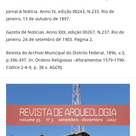
Jornal A Notícia. Anno IV, edição 00243, N.233. Rio de
Janeiro, 13 de outubro de 1897.
Gazeta de Notícias. Anno XXX, edição 00267, N.237. Rio de
Janeiro, 24 de setembro de 1903. Página 2.
Revista do Archivo Municipal do Distrito Federal, 1896, v.3,
p.396‐397. In: Ordens Religiosas –Aforamentos 1579‐1790‐
Códice 2‐4‐9, p. 38 v. AGCRJ.