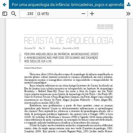
Por uma arqueologia da infância: brincadeiras, jogos e aprendizagens nas práticas cotidianas das crianças nos séculos XIX e XX