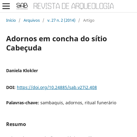
Início
/
Arquivos
/
v. 27 n. 2 (2014)
/
Artigo
Adornos em concha do sítio
Cabeçuda
Daniela Klokler
DOI:
https://doi.org/10.24885/sab.v27i2.408
Palavras-chave:
sambaquis, adornos, ritual funerário
Resumo