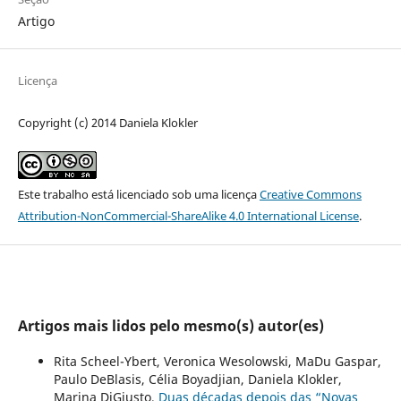
Artigo
Licença
Copyright (c) 2014 Daniela Klokler
Este trabalho está licenciado sob uma licença
Creative Commons
Attribution-NonCommercial-ShareAlike 4.0 International License
.
Artigos mais lidos pelo mesmo(s) autor(es)
Rita Scheel-Ybert, Veronica Wesolowski, MaDu Gaspar,
Paulo DeBlasis, Célia Boyadjian, Daniela Klokler,
Marina DiGiusto,
Duas décadas depois das “Novas