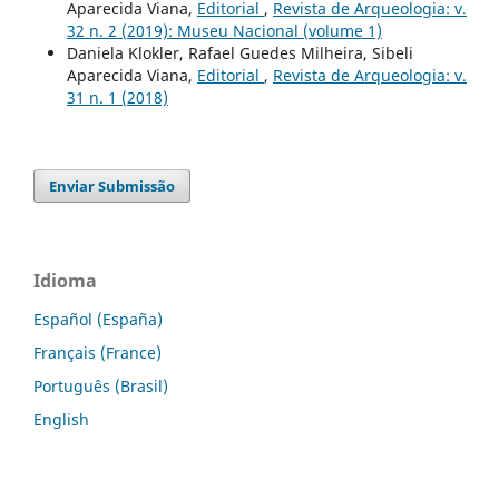
Aparecida Viana,
Editorial
,
Revista de Arqueologia: v.
32 n. 2 (2019): Museu Nacional (volume 1)
Daniela Klokler, Rafael Guedes Milheira, Sibeli
Aparecida Viana,
Editorial
,
Revista de Arqueologia: v.
31 n. 1 (2018)
Enviar Submissão
Idioma
Español (España)
Français (France)
Português (Brasil)
English