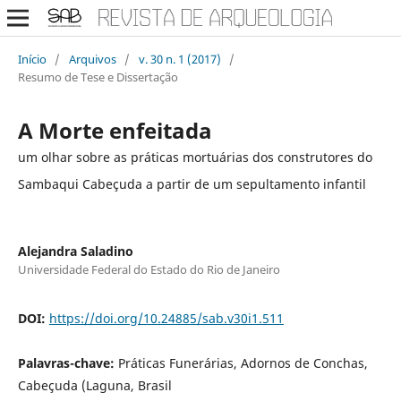
Início
/
Arquivos
/
v. 30 n. 1 (2017)
/
Resumo de Tese e Dissertação
A Morte enfeitada
um olhar sobre as práticas mortuárias dos construtores do
Sambaqui Cabeçuda a partir de um sepultamento infantil
Alejandra Saladino
Universidade Federal do Estado do Rio de Janeiro
DOI:
https://doi.org/10.24885/sab.v30i1.511
Palavras-chave:
Práticas Funerárias, Adornos de Conchas,
Cabeçuda (Laguna, Brasil