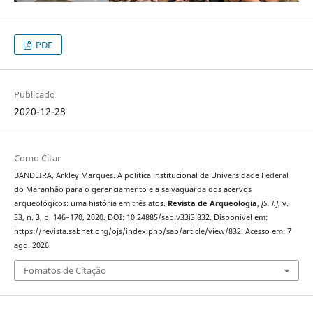
PDF
Publicado
2020-12-28
Como Citar
BANDEIRA, Arkley Marques. A política institucional da Universidade Federal
do Maranhão para o gerenciamento e a salvaguarda dos acervos
arqueológicos: uma história em três atos.
Revista de Arqueologia
,
[S. l.]
, v.
33, n. 3, p. 146–170, 2020. DOI: 10.24885/sab.v33i3.832. Disponível em:
https://revista.sabnet.org/ojs/index.php/sab/article/view/832. Acesso em: 7
ago. 2026.
Fomatos de Citação