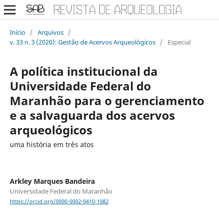
Início
/
Arquivos
/
v. 33 n. 3 (2020): Gestão de Acervos Arqueológicos
/
Especial
A política institucional da
Universidade Federal do
Maranhão para o gerenciamento
e a salvaguarda dos acervos
arqueológicos
uma história em três atos
Arkley Marques Bandeira
Universidade Federal do Maranhão
https://orcid.org/0000-0002-0410-1082