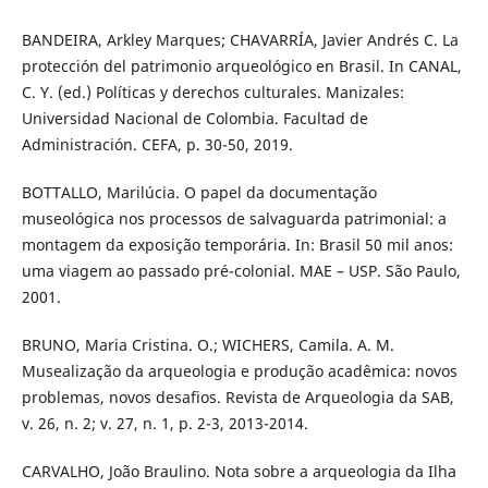
BANDEIRA, Arkley Marques; CHAVARRÍA, Javier Andrés C. La
protección del patrimonio arqueológico en Brasil. In CANAL,
C. Y. (ed.) Políticas y derechos culturales. Manizales:
Universidad Nacional de Colombia. Facultad de
Administración. CEFA, p. 30-50, 2019.
BOTTALLO, Marilúcia. O papel da documentação
museológica nos processos de salvaguarda patrimonial: a
montagem da exposição temporária. In: Brasil 50 mil anos:
uma viagem ao passado pré-colonial. MAE – USP. São Paulo,
2001.
BRUNO, Maria Cristina. O.; WICHERS, Camila. A. M.
Musealização da arqueologia e produção acadêmica: novos
problemas, novos desafios. Revista de Arqueologia da SAB,
v. 26, n. 2; v. 27, n. 1, p. 2-3, 2013-2014.
CARVALHO, João Braulino. Nota sobre a arqueologia da Ilha