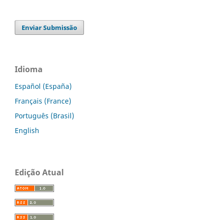
Enviar Submissão
Idioma
Español (España)
Français (France)
Português (Brasil)
English
Edição Atual