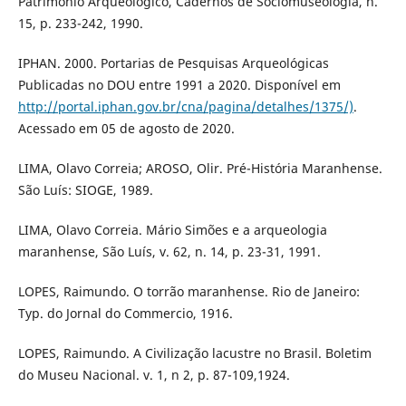
Património Arqueológico, Cadernos de Sociomuseologia, n.
15, p. 233-242, 1990.
IPHAN. 2000. Portarias de Pesquisas Arqueológicas
Publicadas no DOU entre 1991 a 2020. Disponível em
http://portal.iphan.gov.br/cna/pagina/detalhes/1375/)
.
Acessado em 05 de agosto de 2020.
LIMA, Olavo Correia; AROSO, Olir. Pré-História Maranhense.
São Luís: SIOGE, 1989.
LIMA, Olavo Correia. Mário Simões e a arqueologia
maranhense, São Luís, v. 62, n. 14, p. 23-31, 1991.
LOPES, Raimundo. O torrão maranhense. Rio de Janeiro:
Typ. do Jornal do Commercio, 1916.
LOPES, Raimundo. A Civilização lacustre no Brasil. Boletim
do Museu Nacional. v. 1, n 2, p. 87-109,1924.