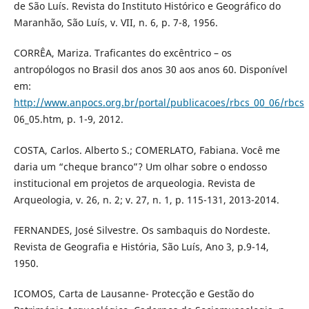
de São Luís. Revista do Instituto Histórico e Geográfico do
Maranhão, São Luís, v. VII, n. 6, p. 7-8, 1956.
CORRÊA, Mariza. Traficantes do excêntrico – os
antropólogos no Brasil dos anos 30 aos anos 60. Disponível
em:
http://www.anpocs.org.br/portal/publicacoes/rbcs_00_06/rbcs
06_05.htm, p. 1-9, 2012.
COSTA, Carlos. Alberto S.; COMERLATO, Fabiana. Você me
daria um “cheque branco”? Um olhar sobre o endosso
institucional em projetos de arqueologia. Revista de
Arqueologia, v. 26, n. 2; v. 27, n. 1, p. 115-131, 2013-2014.
FERNANDES, José Silvestre. Os sambaquis do Nordeste.
Revista de Geografia e História, São Luís, Ano 3, p.9-14,
1950.
ICOMOS, Carta de Lausanne- Protecção e Gestão do