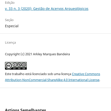
Edição
v. 33 n. 3 (2020): Gestão de Acervos Arqueológicos
Seção
Especial
Licença
Copyright (c) 2021 Arkley Marques Bandeira
Este trabalho está licenciado sob uma licença
Creative Commons
Attribution-NonCommercial-ShareAlike 4.0 International License
.
Artigos Semelhantes