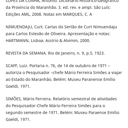
LOPES DA CUNHA, Antônio. Dicionário Histórico-Geográfico
da Província do Maranhão. 3. ed. rev. e ampl. São Luís:
Edições AML, 2008. Notas em MARQUES, C. A
NIMUENDAJU, Curt. Cartas do Sertão de Curt Nimuendaju
para Carlos Estevão de Oliveira. Apresentação e notas:
HARTMANN, Lisboa: Assírio & Alvimm, 2000.
REVISTA DA SEMANA. Rio de Janeiro, n. 9, p.5, 1923.
SCAFF, Luiz. Portaria n. 76, de 14 de outubro de 1971 –
autoriza o Pesquisador –chefe Mário Ferreira Simões a viajar
ao Estado do Maranhão. Belém: Museu Paranense Emílio
Goeldi, 1971.
SIMÕES, Mário Ferreira. Relatório semestral de atividades
do Pesquisador-Chefe Mário Ferreira Simões para o
segundo semestre de 1971. Belém: Museu Paraense Emílio
Goeldi, 1971.