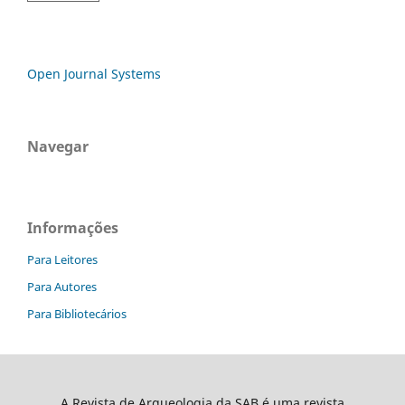
Open Journal Systems
Navegar
Informações
Para Leitores
Para Autores
Para Bibliotecários
A Revista de Arqueologia da SAB é uma revista