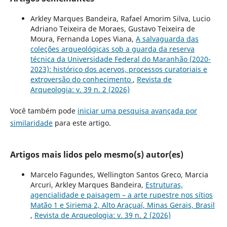
Arkley Marques Bandeira, Rafael Amorim Silva, Lucio
Adriano Teixeira de Moraes, Gustavo Teixeira de
Moura, Fernanda Lopes Viana,
A salvaguarda das
coleções arqueológicas sob a guarda da reserva
técnica da Universidade Federal do Maranhão (2020-
2023): histórico dos acervos, processos curatoriais e
extroversão do conhecimento
,
Revista de
Arqueologia: v. 39 n. 2 (2026)
Você também pode
iniciar uma pesquisa avançada por
similaridade
para este artigo.
Artigos mais lidos pelo mesmo(s) autor(es)
Marcelo Fagundes, Wellington Santos Greco, Marcia
Arcuri, Arkley Marques Bandeira,
Estruturas,
agencialidade e paisagem – a arte rupestre nos sítios
Matão 1 e Siriema 2, Alto Araçuaí, Minas Gerais, Brasil
,
Revista de Arqueologia: v. 39 n. 2 (2026)