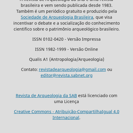
brasileira e vem sendo publicada desde 1983.
Também é um periódico gratuito e produzido pela
Sociedade de Arqueologia Brasileira
, que visa
incentivar o debate e a socialização do conhecimento
cientifico sobre o patrimônio arqueológico brasileiro.
ISSN 0102-0420 - Versão Impressa
ISSN 1982-1999 - Versão Online
Qualis A1 (Antropologia/Arqueologia)
Contato:
revistadearqueologia@gmail.com
ou
editor@revista.sabnet.org
Revista de Arqueologia da SAB
está licenciado com
uma Licença
Creative Commons - Atribuição-CompartilhaIgual 4.0
Internacional
.