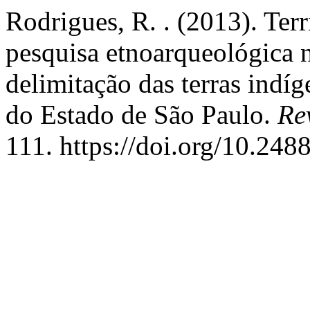
Rodrigues, R. . (2013). Terr
pesquisa etnoarqueológica n
delimitação das terras indí
do Estado de São Paulo.
Re
111. https://doi.org/10.248