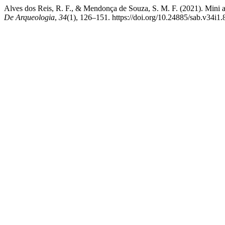
Alves dos Reis, R. F., & Mendonça de Souza, S. M. F. (2021). Mini a
De Arqueologia
,
34
(1), 126–151. https://doi.org/10.24885/sab.v34i1.