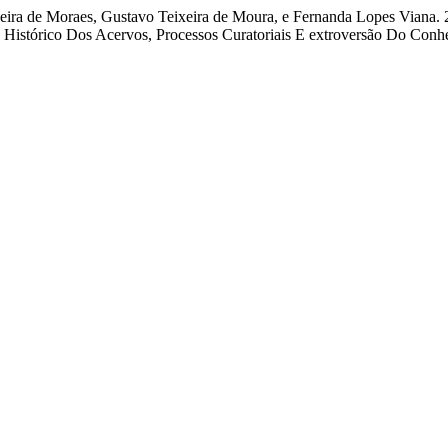
eira de Moraes, Gustavo Teixeira de Moura, e Fernanda Lopes Viana.
 Histórico Dos Acervos, Processos Curatoriais E extroversão Do Con