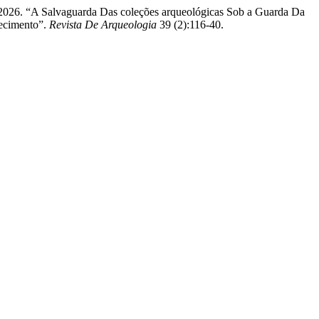
 2026. “A Salvaguarda Das coleções arqueológicas Sob a Guarda Da
hecimento”.
Revista De Arqueologia
39 (2):116-40.