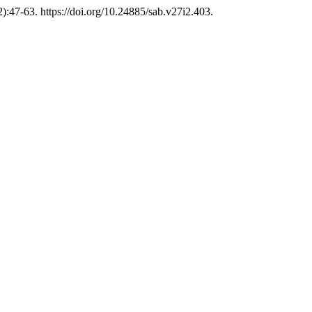
):47-63. https://doi.org/10.24885/sab.v27i2.403.