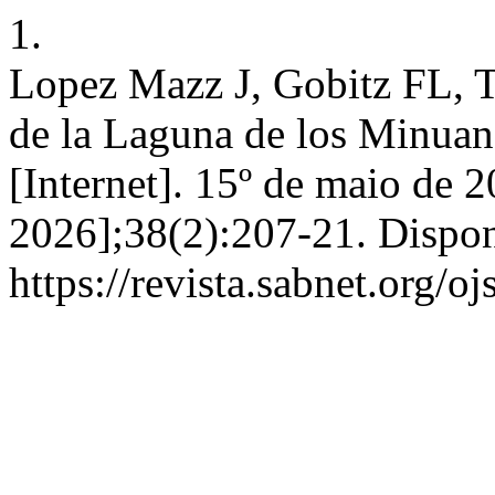
1.
Lopez Mazz J, Gobitz FL, T
de la Laguna de los Minuan
[Internet]. 15º de maio de 2
2026];38(2):207-21. Dispon
https://revista.sabnet.org/o