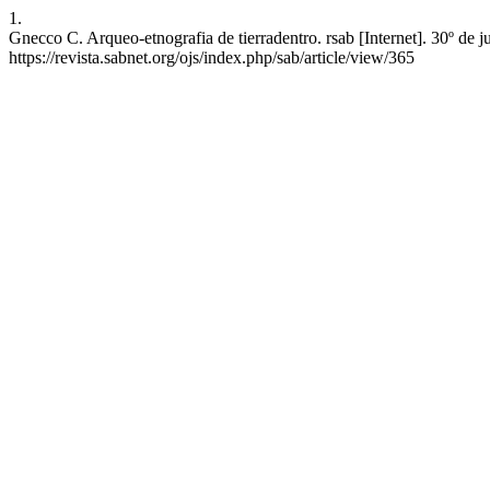
1.
Gnecco C. Arqueo-etnografia de tierradentro. rsab [Internet]. 30º de 
https://revista.sabnet.org/ojs/index.php/sab/article/view/365