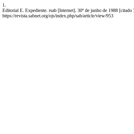
1.
Editorial E. Expediente. rsab [Internet]. 30º de junho de 1988 [citado
https://revista.sabnet.org/ojs/index.php/sab/article/view/953