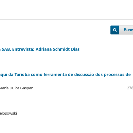
Busc
 SAB. Entrevista: Adriana Schmidt Dias
ui da Tarioba como ferramenta de discussão dos processos de
 Maria Dulce Gaspar
278
Welosowski