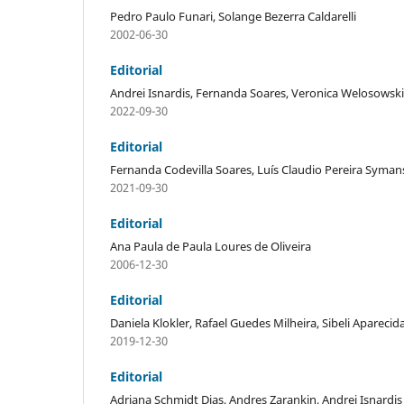
Pedro Paulo Funari, Solange Bezerra Caldarelli
2002-06-30
Editorial
Andrei Isnardis, Fernanda Soares, Veronica Welosowski
2022-09-30
Editorial
Fernanda Codevilla Soares, Luís Claudio Pereira Symans
2021-09-30
Editorial
Ana Paula de Paula Loures de Oliveira
2006-12-30
Editorial
Daniela Klokler, Rafael Guedes Milheira, Sibeli Aparecid
2019-12-30
Editorial
Adriana Schmidt Dias, Andres Zarankin, Andrei Isnardis