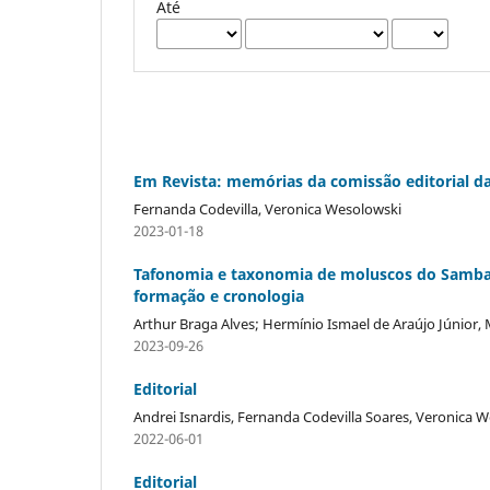
Até
Em Revista: memórias da comissão editorial da
Fernanda Codevilla, Veronica Wesolowski
2023-01-18
Tafonomia e taxonomia de moluscos do Sambaq
formação e cronologia
Arthur Braga Alves; Hermínio Ismael de Araújo Júnior,
2023-09-26
Editorial
Andrei Isnardis, Fernanda Codevilla Soares, Veronica 
2022-06-01
Editorial