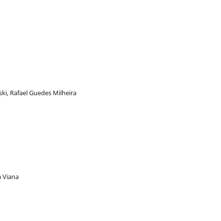
ki, Rafael Guedes Milheira
a Viana