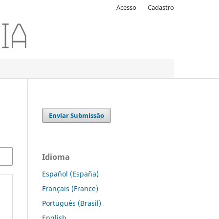
Acesso
Cadastro
Enviar Submissão
Idioma
Español (España)
Français (France)
Português (Brasil)
English