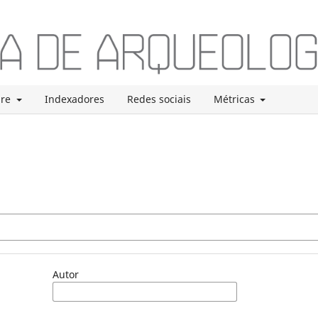
bre
Indexadores
Redes sociais
Métricas
Autor