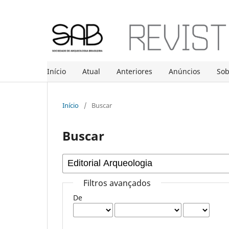
Início
Atual
Anteriores
Anúncios
So
Início
/
Buscar
Buscar
Filtros avançados
De