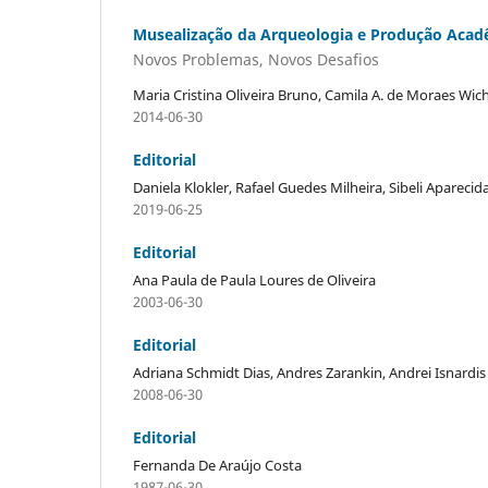
Musealização da Arqueologia e Produção Acad
Novos Problemas, Novos Desafios
Maria Cristina Oliveira Bruno, Camila A. de Moraes Wic
2014-06-30
Editorial
Daniela Klokler, Rafael Guedes Milheira, Sibeli Aparecid
2019-06-25
Editorial
Ana Paula de Paula Loures de Oliveira
2003-06-30
Editorial
Adriana Schmidt Dias, Andres Zarankin, Andrei Isnardis
2008-06-30
Editorial
Fernanda De Araújo Costa
1987-06-30