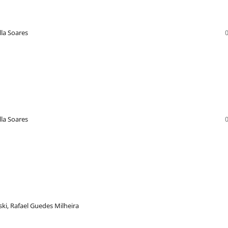
lla Soares
lla Soares
ki, Rafael Guedes Milheira