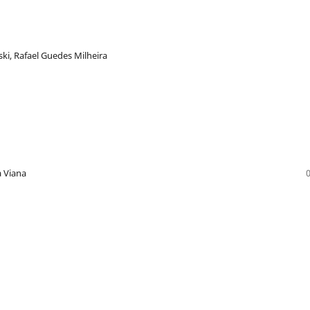
ki, Rafael Guedes Milheira
a Viana