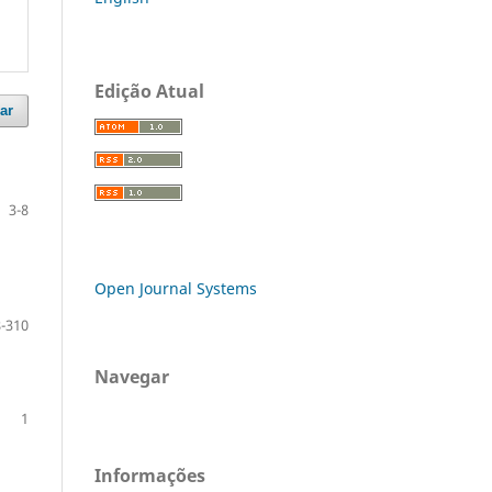
Edição Atual
ar
3-8
Open Journal Systems
-310
Navegar
1
Informações