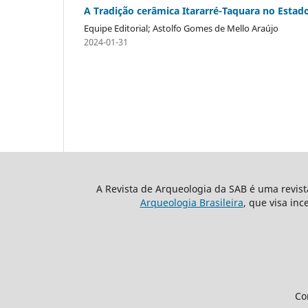
A Tradição cerâmica Itararré-Taquara no Estado
Equipe Editorial; Astolfo Gomes de Mello Araújo
2024-01-31
A Revista de Arqueologia da SAB é uma revis
Arqueologia Brasileira
, que visa inc
Co