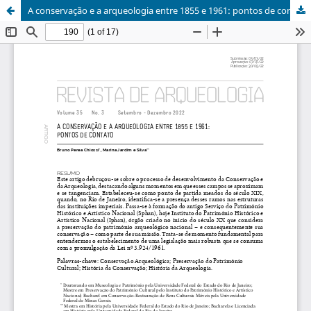
A conservação e a arqueologia entre 1855 e 1961: pontos de contato