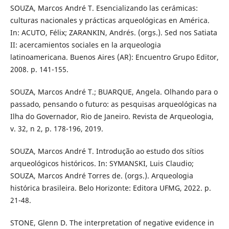
SOUZA, Marcos André T. Esencializando las cerámicas:
culturas nacionales y prácticas arqueológicas en América.
In: ACUTO, Félix; ZARANKIN, Andrés. (orgs.). Sed nos Satiata
II: acercamientos sociales en la arqueologia
latinoamericana. Buenos Aires (AR): Encuentro Grupo Editor,
2008. p. 141-155.
SOUZA, Marcos André T.; BUARQUE, Angela. Olhando para o
passado, pensando o futuro: as pesquisas arqueológicas na
Ilha do Governador, Rio de Janeiro. Revista de Arqueologia,
v. 32, n 2, p. 178-196, 2019.
SOUZA, Marcos André T. Introdução ao estudo dos sítios
arqueológicos históricos. In: SYMANSKI, Luis Claudio;
SOUZA, Marcos André Torres de. (orgs.). Arqueologia
histórica brasileira. Belo Horizonte: Editora UFMG, 2022. p.
21-48.
STONE, Glenn D. The interpretation of negative evidence in