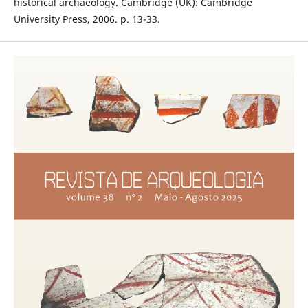
historical archaeology. Cambridge (UK): Cambridge
University Press, 2006. p. 13-33.