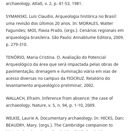
archaeology. Atlatl, v. 2, p. 41-53, 1981.
SYMANSKI, Luís Claudio. Arqueologia histórica no Brasil:
uma revisão dos últimos 20 anos. In: MORALES, Walter
Fagundes; MOI, Flavia Prado. (orgs.). Cenários regionais em
arqueologia brasileira. São Paulo: Annablume Editora, 2009.
p. 279-310.
TENÓRIO, Maria Cristina. O. Avaliação do Potencial
Arqueológico da área que será impactada pelas obras de
pavimentação, drenagem e iluminação viária em vias de
acesso diversas no campus da FIOCRUZ. Relatório do
levantamento arqueológico preliminar, 2002.
WALLACH, Efraim. Inference from absence: the case of
archaeology. Nature, v. 5, n. 94, p. 1-10, 2009.
WILKIE, Laurie A. Documentary archaeology. In: HICKS, Dan;
BEAUDRY, Mary. (orgs.). The Cambridge companion to