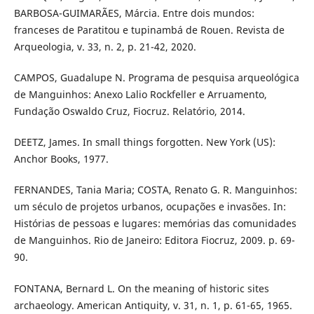
BARBOSA-GUIMARÃES, Márcia. Entre dois mundos:
franceses de Paratitou e tupinambá de Rouen. Revista de
Arqueologia, v. 33, n. 2, p. 21-42, 2020.
CAMPOS, Guadalupe N. Programa de pesquisa arqueológica
de Manguinhos: Anexo Lalio Rockfeller e Arruamento,
Fundação Oswaldo Cruz, Fiocruz. Relatório, 2014.
DEETZ, James. In small things forgotten. New York (US):
Anchor Books, 1977.
FERNANDES, Tania Maria; COSTA, Renato G. R. Manguinhos:
um século de projetos urbanos, ocupações e invasões. In:
Histórias de pessoas e lugares: memórias das comunidades
de Manguinhos. Rio de Janeiro: Editora Fiocruz, 2009. p. 69-
90.
FONTANA, Bernard L. On the meaning of historic sites
archaeology. American Antiquity, v. 31, n. 1, p. 61-65, 1965.