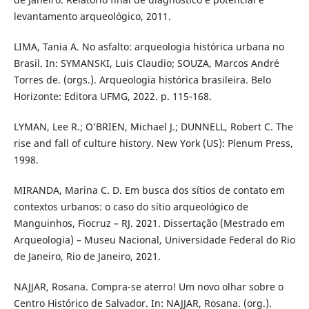
levantamento arqueológico, 2011.
LIMA, Tania A. No asfalto: arqueologia histórica urbana no
Brasil. In: SYMANSKI, Luis Claudio; SOUZA, Marcos André
Torres de. (orgs.). Arqueologia histórica brasileira. Belo
Horizonte: Editora UFMG, 2022. p. 115-168.
LYMAN, Lee R.; O’BRIEN, Michael J.; DUNNELL, Robert C. The
rise and fall of culture history. New York (US): Plenum Press,
1998.
MIRANDA, Marina C. D. Em busca dos sítios de contato em
contextos urbanos: o caso do sítio arqueológico de
Manguinhos, Fiocruz – RJ. 2021. Dissertação (Mestrado em
Arqueologia) – Museu Nacional, Universidade Federal do Rio
de Janeiro, Rio de Janeiro, 2021.
NAJJAR, Rosana. Compra-se aterro! Um novo olhar sobre o
Centro Histórico de Salvador. In: NAJJAR, Rosana. (org.).