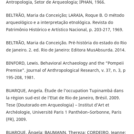
Antropologia, Setor de Arqueologia; IPHAN, 1966.
BELTRÃO, Maria da Conceição; LARAIA, Roque B. O método
arqueológico e a interpretação etnológica. Revista do
Patrimônio Histórico e Artístico Nacional, p. 203-217, 1969.
BELTRÃO, Maria da Conceição. Pré-história do estado do Rio
de Janeiro. 2. ed. Rio de Janeiro: Editora MusAbsurda. 2014.
BINFORD, Lewis. Behavioral Archaeology and the “Pompeii
Premise”. Journal of Anthropological Research, v. 37, n. 3, p
195-208, 1981.
BUARQUE, Angela. Étude de l’occupation Tupinambá dans
la région sud-est de l’Etat de Rio de Janeiro, Brésil. 2009.
Tese (Doutorado em Arqueologia) – Institut d’Art et
Archéologie, Université Paris 1 Panthéon–Sorbonne, Paris
(FR), 2009.
BUARQUE, Ângela; BAUMANN, Thereza; CORDEIRO, Jeanne;