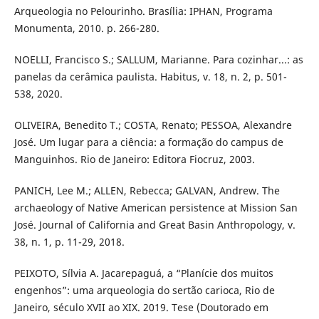
Arqueologia no Pelourinho. Brasília: IPHAN, Programa
Monumenta, 2010. p. 266-280.
NOELLI, Francisco S.; SALLUM, Marianne. Para cozinhar...: as
panelas da cerâmica paulista. Habitus, v. 18, n. 2, p. 501-
538, 2020.
OLIVEIRA, Benedito T.; COSTA, Renato; PESSOA, Alexandre
José. Um lugar para a ciência: a formação do campus de
Manguinhos. Rio de Janeiro: Editora Fiocruz, 2003.
PANICH, Lee M.; ALLEN, Rebecca; GALVAN, Andrew. The
archaeology of Native American persistence at Mission San
José. Journal of California and Great Basin Anthropology, v.
38, n. 1, p. 11-29, 2018.
PEIXOTO, Sílvia A. Jacarepaguá, a “Planície dos muitos
engenhos”: uma arqueologia do sertão carioca, Rio de
Janeiro, século XVII ao XIX. 2019. Tese (Doutorado em