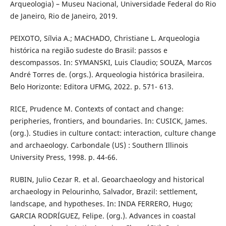
Arqueologia) – Museu Nacional, Universidade Federal do Rio
de Janeiro, Rio de Janeiro, 2019.
PEIXOTO, Sílvia A.; MACHADO, Christiane L. Arqueologia
histórica na região sudeste do Brasil: passos e
descompassos. In: SYMANSKI, Luis Claudio; SOUZA, Marcos
André Torres de. (orgs.). Arqueologia histórica brasileira.
Belo Horizonte: Editora UFMG, 2022. p. 571- 613.
RICE, Prudence M. Contexts of contact and change:
peripheries, frontiers, and boundaries. In: CUSICK, James.
(org.). Studies in culture contact: interaction, culture change
and archaeology. Carbondale (US) : Southern Illinois
University Press, 1998. p. 44-66.
RUBIN, Julio Cezar R. et al. Geoarchaeology and historical
archaeology in Pelourinho, Salvador, Brazil: settlement,
landscape, and hypotheses. In: INDA FERRERO, Hugo;
GARCIA RODRÍGUEZ, Felipe. (org.). Advances in coastal