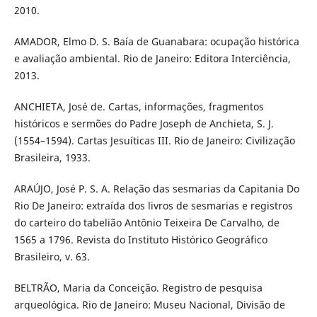
2010.
AMADOR, Elmo D. S. Baía de Guanabara: ocupação histórica
e avaliação ambiental. Rio de Janeiro: Editora Interciência,
2013.
ANCHIETA, José de. Cartas, informações, fragmentos
históricos e sermões do Padre Joseph de Anchieta, S. J.
(1554–1594). Cartas Jesuíticas III. Rio de Janeiro: Civilização
Brasileira, 1933.
ARAÚJO, José P. S. A. Relação das sesmarias da Capitania Do
Rio De Janeiro: extraída dos livros de sesmarias e registros
do carteiro do tabelião Antônio Teixeira De Carvalho, de
1565 a 1796. Revista do Instituto Histórico Geográfico
Brasileiro, v. 63.
BELTRÃO, Maria da Conceição. Registro de pesquisa
arqueológica. Rio de Janeiro: Museu Nacional, Divisão de