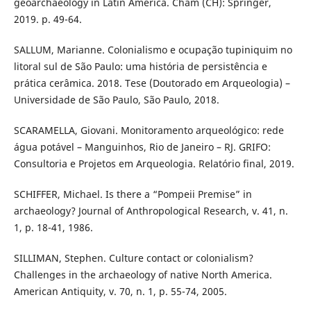
geoarchaeology in Latin America. Cham (CH): Springer,
2019. p. 49-64.
SALLUM, Marianne. Colonialismo e ocupação tupiniquim no
litoral sul de São Paulo: uma história de persistência e
prática cerâmica. 2018. Tese (Doutorado em Arqueologia) –
Universidade de São Paulo, São Paulo, 2018.
SCARAMELLA, Giovani. Monitoramento arqueológico: rede
água potável – Manguinhos, Rio de Janeiro – RJ. GRIFO:
Consultoria e Projetos em Arqueologia. Relatório final, 2019.
SCHIFFER, Michael. Is there a “Pompeii Premise” in
archaeology? Journal of Anthropological Research, v. 41, n.
1, p. 18-41, 1986.
SILLIMAN, Stephen. Culture contact or colonialism?
Challenges in the archaeology of native North America.
American Antiquity, v. 70, n. 1, p. 55-74, 2005.