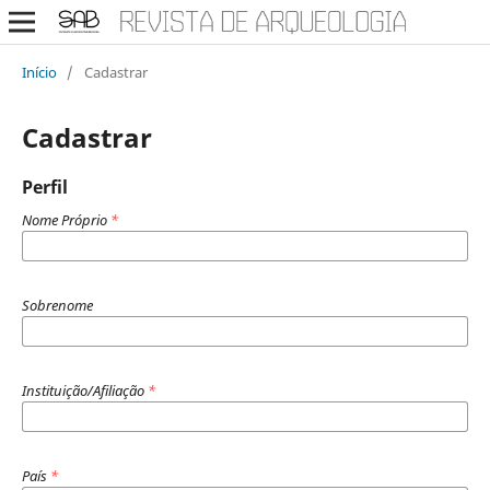
Início
/
Cadastrar
Cadastrar
Perfil
Nome Próprio
*
Sobrenome
Instituição/Afiliação
*
País
*