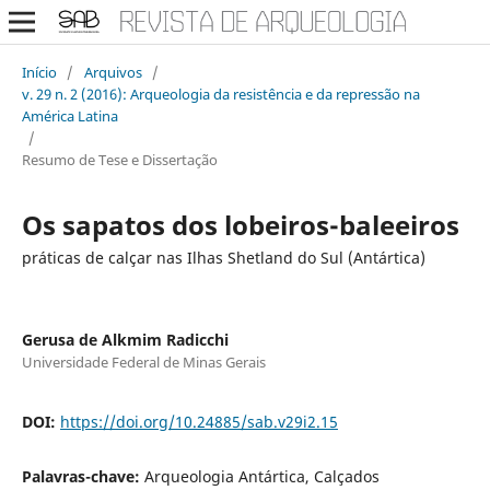
Início
/
Arquivos
/
v. 29 n. 2 (2016): Arqueologia da resistência e da repressão na
América Latina
/
Resumo de Tese e Dissertação
Os sapatos dos lobeiros-baleeiros
práticas de calçar nas Ilhas Shetland do Sul (Antártica)
Gerusa de Alkmim Radicchi
Universidade Federal de Minas Gerais
DOI:
https://doi.org/10.24885/sab.v29i2.15
Palavras-chave:
Arqueologia Antártica, Calçados