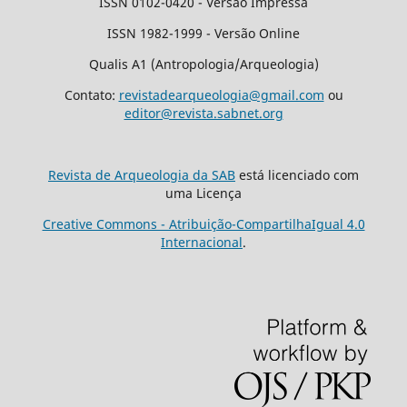
ISSN 0102-0420 - Versão Impressa
ISSN 1982-1999 - Versão Online
Qualis A1 (Antropologia/Arqueologia)
Contato:
revistadearqueologia@gmail.com
ou
editor@revista.sabnet.org
Revista de Arqueologia da SAB
está licenciado com
uma Licença
Creative Commons - Atribuição-CompartilhaIgual 4.0
Internacional
.