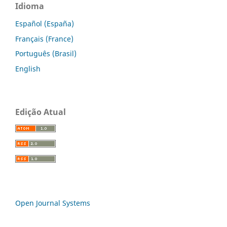
Idioma
Español (España)
Français (France)
Português (Brasil)
English
Edição Atual
Open Journal Systems