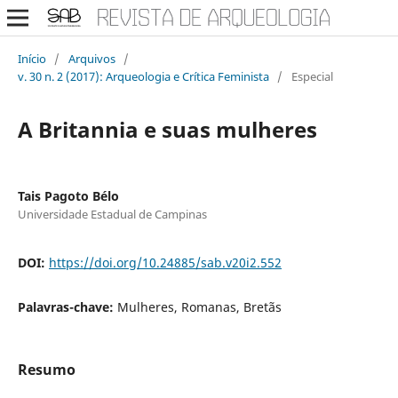
Início
/
Arquivos
/
v. 30 n. 2 (2017): Arqueologia e Crítica Feminista
/
Especial
A Britannia e suas mulheres
Tais Pagoto Bélo
Universidade Estadual de Campinas
DOI:
https://doi.org/10.24885/sab.v20i2.552
Palavras-chave:
Mulheres, Romanas, Bretãs
Resumo