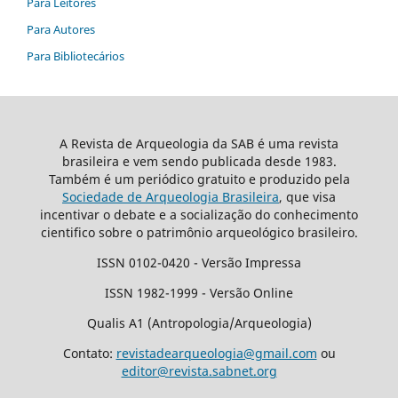
Para Leitores
Para Autores
Para Bibliotecários
A Revista de Arqueologia da SAB é uma revista
brasileira e vem sendo publicada desde 1983.
Também é um periódico gratuito e produzido pela
Sociedade de Arqueologia Brasileira
, que visa
incentivar o debate e a socialização do conhecimento
cientifico sobre o patrimônio arqueológico brasileiro.
ISSN 0102-0420 - Versão Impressa
ISSN 1982-1999 - Versão Online
Qualis A1 (Antropologia/Arqueologia)
Contato:
revistadearqueologia@gmail.com
ou
editor@revista.sabnet.org