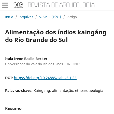
Início
/
Arquivos
/
v. 6 n. 1 (1991)
/
Artigo
Alimentação dos índios kaingáng
do Rio Grande do Sul
Ítala Irene Basile Becker
Universidade do Vale do Rio dos Sinos - UNISINOS
DOI:
https://doi.org/10.24885/sab.v6i1.85
Palavras-chave:
Kaingang, alimentação, etnoarqueologia
Resumo