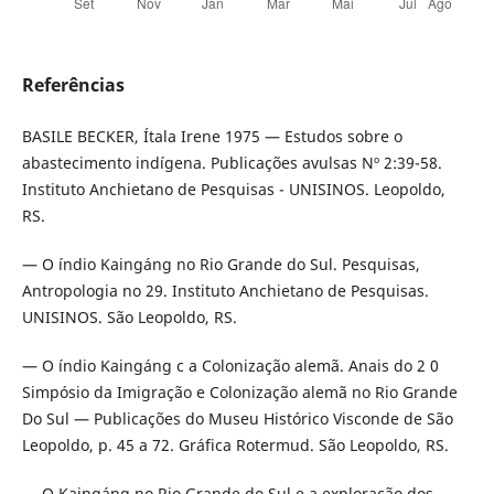
Referências
BASILE BECKER, Ítala Irene 1975 — Estudos sobre o
abastecimento indígena. Publicações avulsas Nº 2:39-58.
Instituto Anchietano de Pesquisas - UNISINOS. Leopoldo,
RS.
— O índio Kaingáng no Rio Grande do Sul. Pesquisas,
Antropologia no 29. Instituto Anchietano de Pesquisas.
UNISINOS. São Leopoldo, RS.
— O índio Kaingáng c a Colonização alemã. Anais do 2 0
Simpósio da Imigração e Colonização alemã no Rio Grande
Do Sul — Publicações do Museu Histórico Visconde de São
Leopoldo, p. 45 a 72. Gráfica Rotermud. São Leopoldo, RS.
— O Kaingáng no Rio Grande do Sul e a exploração dos