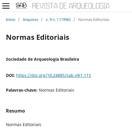
Início
/
Arquivos
/
v. 9 n. 1 (1996)
/
Normas Editoriais
Normas Editoriais
Sociedade de Arqueologia Brasileira
DOI:
https://doi.org/10.24885/sab.v9i1.115
Palavras-chave:
Normas Editoriais
Resumo
Normas Editoriais