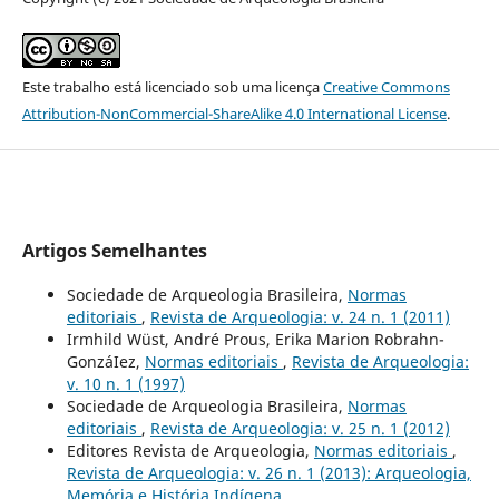
Este trabalho está licenciado sob uma licença
Creative Commons
Attribution-NonCommercial-ShareAlike 4.0 International License
.
Artigos Semelhantes
Sociedade de Arqueologia Brasileira,
Normas
editoriais
,
Revista de Arqueologia: v. 24 n. 1 (2011)
Irmhild Wüst, André Prous, Erika Marion Robrahn-
GonzáIez,
Normas editoriais
,
Revista de Arqueologia:
v. 10 n. 1 (1997)
Sociedade de Arqueologia Brasileira,
Normas
editoriais
,
Revista de Arqueologia: v. 25 n. 1 (2012)
Editores Revista de Arqueologia,
Normas editoriais
,
Revista de Arqueologia: v. 26 n. 1 (2013): Arqueologia,
Memória e História Indígena