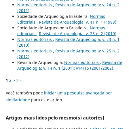
Normas editoriais
,
Revista de Arqueologia: v. 24 n. 2
(2011)
Sociedade de Arqueologia Brasileira,
Normas
Editoriais
,
Revista de Arqueologia: v. 11 n. 1 (1998)
Sociedade de Arqueologia Brasileira,
Normas
editoriais
,
Revista de Arqueologia: v. 23 n. 2 (2010)
Normas editoriais
,
Revista de Arqueologia: v. 23 n. 1
(2010)
Normas editoriais
,
Revista de Arqueologia: v. 25 n. 2
(2012)
Revista de Arqueologia,
Normas editoriais
,
Revista de
Arqueologia: v. 14 n. 1 (2001): v14/15 (2001/2002)
1
2
>
>>
Você também pode
iniciar uma pesquisa avançada por
similaridade
para este artigo.
Artigos mais lidos pelo mesmo(s) autor(es)