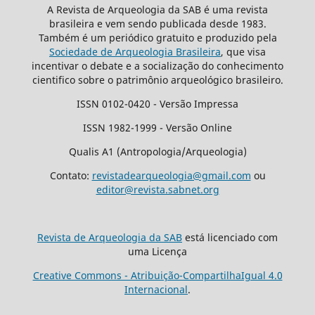
A Revista de Arqueologia da SAB é uma revista
brasileira e vem sendo publicada desde 1983.
Também é um periódico gratuito e produzido pela
Sociedade de Arqueologia Brasileira
, que visa
incentivar o debate e a socialização do conhecimento
cientifico sobre o patrimônio arqueológico brasileiro.
ISSN 0102-0420 - Versão Impressa
ISSN 1982-1999 - Versão Online
Qualis A1 (Antropologia/Arqueologia)
Contato:
revistadearqueologia@gmail.com
ou
editor@revista.sabnet.org
Revista de Arqueologia da SAB
está licenciado com
uma Licença
Creative Commons - Atribuição-CompartilhaIgual 4.0
Internacional
.