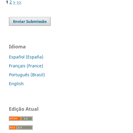
1
2
>
>>
Enviar Submissão
Idioma
Español (España)
Français (France)
Português (Brasil)
English
Edição Atual