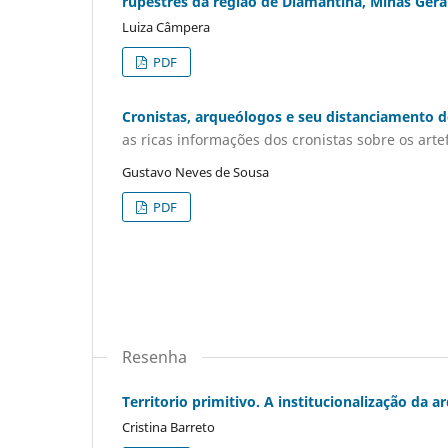
rupestres da região de Diamantina, Minas Gerai
Luiza Câmpera
PDF
Cronistas, arqueólogos e seu distanciamento 
as ricas informações dos cronistas sobre os arte
Gustavo Neves de Sousa
PDF
Resenha
Territorio primitivo. A institucionalização da a
Cristina Barreto