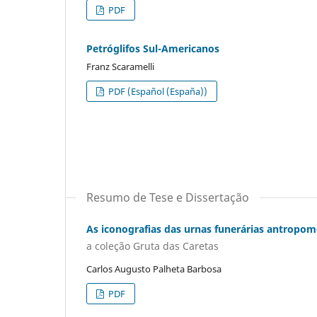
PDF
Petróglifos Sul-Americanos
Franz Scaramelli
PDF (Español (España))
Resumo de Tese e Dissertação
As iconografias das urnas funerárias antropo
a coleção Gruta das Caretas
Carlos Augusto Palheta Barbosa
PDF