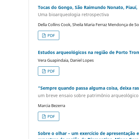
Tocas do Gongo, São Raimundo Nonato, Piauí, 
Uma bioarqueologia retrospectiva
Della Collins Cook, Sheila Maria Ferraz Mendonça de S
PDF
Estudos arqueológicos na região de Porto Tro
Vera Guapindaia, Daniel Lopes
PDF
“Sempre quando passa alguma coisa, deixa ras
um breve ensaio sobre patrimônio arqueológico
Marcia Bezerra
PDF
Sobre o olhar – um exercício de apresentação