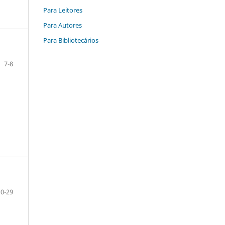
Para Leitores
Para Autores
Para Bibliotecários
7-8
10-29