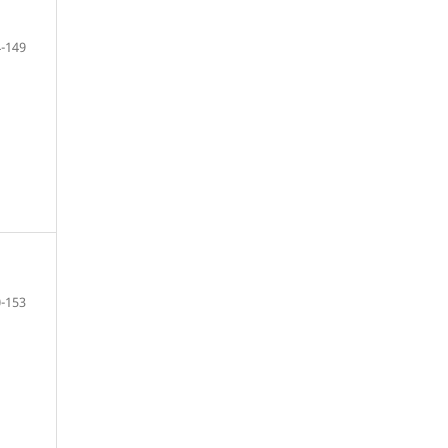
-149
-153