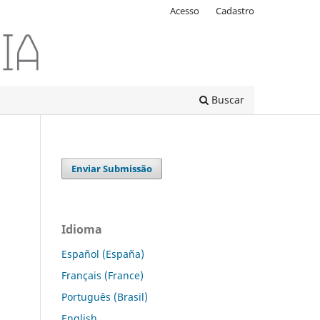
Acesso
Cadastro
Buscar
Enviar Submissão
Idioma
Español (España)
Français (France)
Português (Brasil)
English