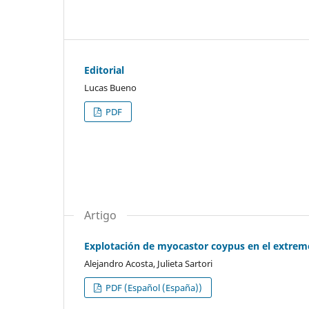
Editorial
Lucas Bueno
PDF
Artigo
Explotación de myocastor coypus en el extremo
Alejandro Acosta, Julieta Sartori
PDF (Español (España))