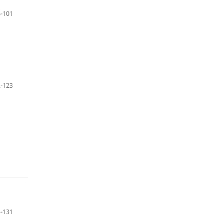
-101
-123
-131