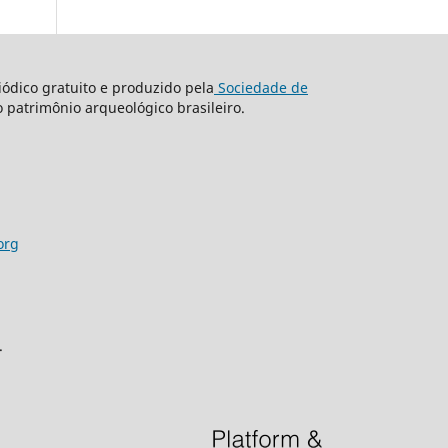
ódico gratuito e produzido pela
Sociedade de
o patrimônio arqueológico brasileiro.
org
.