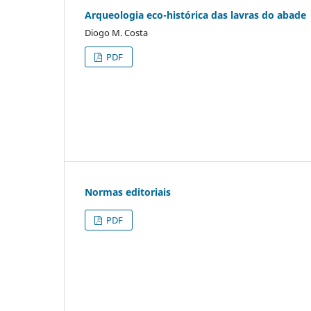
Arqueologia eco-histórica das lavras do abade
Diogo M. Costa
PDF
Normas editoriais
PDF