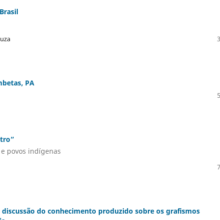
Brasil
ouza
mbetas, PA
tro”
 e povos indígenas
 e discussão do conhecimento produzido sobre os grafismos