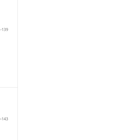
-139
-143