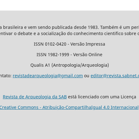
ta brasileira e vem sendo publicada desde 1983. Também é um peri
entivar o debate e a socialização do conhecimento cientifico sobre 
ISSN 0102-0420 - Versão Impressa
ISSN 1982-1999 - Versão Online
Qualis A1 (Antropologia/Arqueologia)
ntato:
revistadearqueologia@gmail.com
ou
editor@revista.sabnet.
Revista de Arqueologia da SAB
está licenciado com uma Licença
Creative Commons - Atribuição-CompartilhaIgual 4.0 Internacional