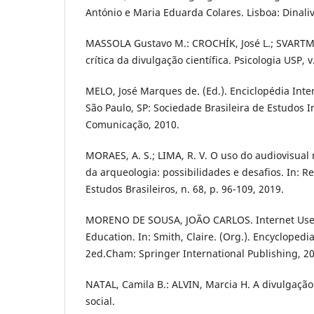
António e Maria Eduarda Colares. Lisboa: Dinaliv
MASSOLA Gustavo M.: CROCHÍK, José L.; SVARTM
crítica da divulgação científica. Psicologia USP, v
MELO, José Marques de. (Ed.). Enciclopédia Int
São Paulo, SP: Sociedade Brasileira de Estudos I
Comunicação, 2010.
MORAES, A. S.; LIMA, R. V. O uso do audiovisual 
da arqueologia: possibilidades e desafios. In: Re
Estudos Brasileiros, n. 68, p. 96-109, 2019.
MORENO DE SOUSA, JOÃO CARLOS. Internet Use 
Education. In: Smith, Claire. (Org.). Encyclopedi
2ed.Cham: Springer International Publishing, 201
NATAL, Camila B.: ALVIN, Marcia H. A divulgação 
social.