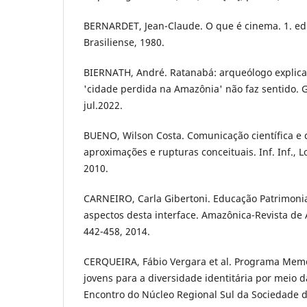
BERNARDET, Jean-Claude. O que é cinema. 1. ed.
Brasiliense, 1980.
BIERNATH, André. Ratanabá: arqueólogo explica
'cidade perdida na Amazônia' não faz sentido. 
jul.2022.
BUENO, Wilson Costa. Comunicação científica e d
aproximações e rupturas conceituais. Inf. Inf., L
2010.
CARNEIRO, Carla Gibertoni. Educação Patrimonia
aspectos desta interface. Amazônica-Revista de An
442-458, 2014.
CERQUEIRA, Fábio Vergara et al. Programa Memor
jovens para a diversidade identitária por meio 
Encontro do Núcleo Regional Sul da Sociedade d