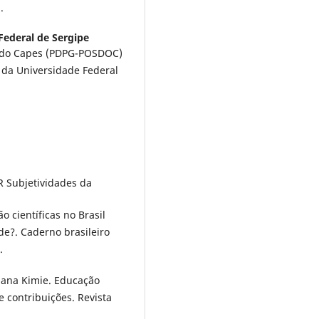
.
Federal de Sergipe
rado Capes (PDPG-POSDOC)
da Universidade Federal
 Subjetividades da
o científicas no Brasil
e?. Caderno brasileiro
.
iana Kimie. Educação
 contribuições. Revista
.