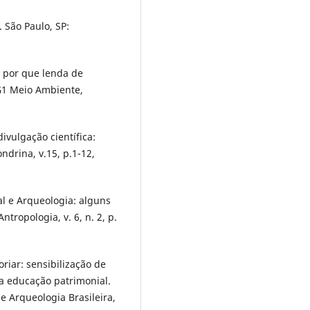
 São Paulo, SP:
 por que lenda de
G1 Meio Ambiente,
ivulgação científica:
ondrina, v.15, p.1-12,
l e Arqueologia: alguns
tropologia, v. 6, n. 2, p.
iar: sensibilização de
da educação patrimonial.
e Arqueologia Brasileira,