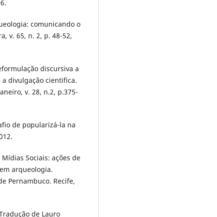
06.
queologia: comunicando o
 v. 65, n. 2, p. 48-52,
formulação discursiva a
 a divulgação cientifica.
neiro, v. 28, n.2, p.375-
fio de popularizá-la na
012.
Mídias Sociais: ações de
 em arqueologia.
de Pernambuco. Recife,
 Tradução de Lauro