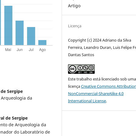
Artigo
Licença
Copyright (c) 2024 Adriano da Silva
Ferreira, Leandro Duran, Luis Felipe F
Dantas Santos
Este trabalho está licenciado sob um
licença
Creative Commons Attribution
 de Sergipe
NonCommercial-ShareAlike 4.0
 Arqueologia da
International License
.
al de Sergipe
nto de Arqueologia da
enador do Laboratório de