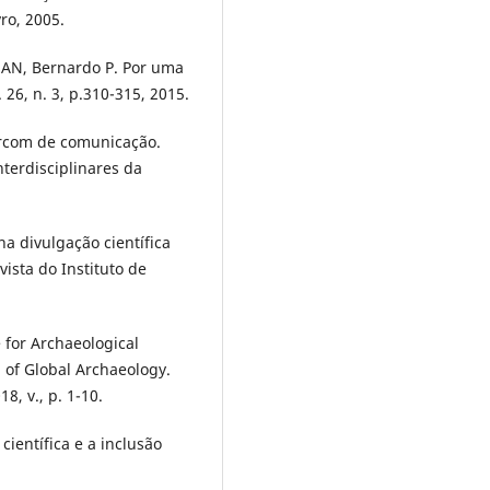
ro, 2005.
AN, Bernardo P. Por uma
. 26, n. 3, p.310-315, 2015.
ercom de comunicação.
nterdisciplinares da
na divulgação científica
vista do Instituto de
for Archaeological
a of Global Archaeology.
8, v., p. 1-10.
científica e a inclusão