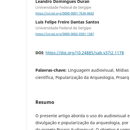
Leandro Domingues Duran
Universidade Federal de Sergipe
https://orcid.org/0000-0001-7636-0692
Luis Felipe Freire Dantas Santos
Universidade Federal de Sergipe
https://orcid.org/0000-0002-0301-1587
DOI:
https://doi.org/10.24885/sab.v37i2.1178
Palavras-chave:
Linguagem audiovisual, Mídias 
científica, Popularização da Arqueologia, Proarq
Resumo
O presente artigo aborda o uso do audiovisual e
divulgação e popularização da arqueologia, por
do projeto Proarq Audiovisual. O objetivo é com