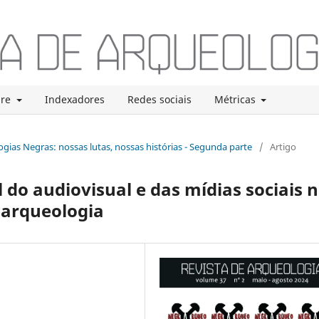
bre
Indexadores
Redes sociais
Métricas
logias Negras: nossas lutas, nossas histórias - Segunda parte
/
Artigo
 do audiovisual e das mídias sociais 
 arqueologia