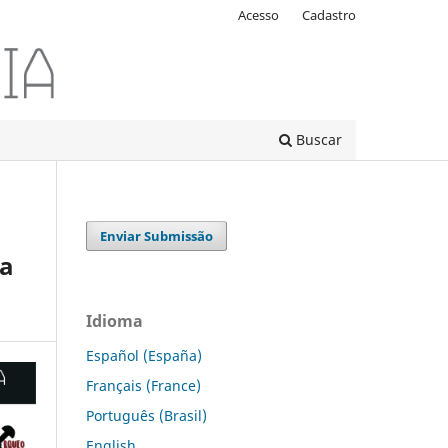
Acesso
Cadastro
Buscar
Enviar Submissão
na
Idioma
Español (España)
Français (France)
Português (Brasil)
English