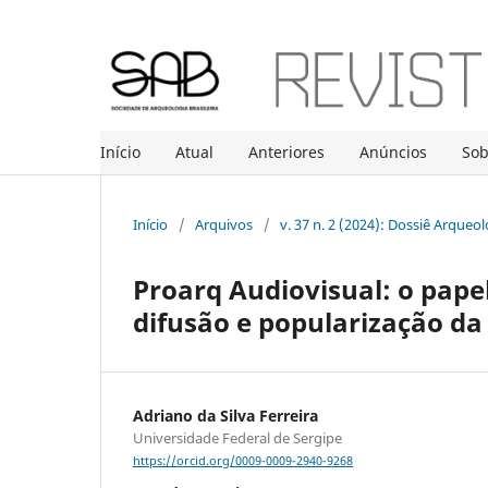
Início
Atual
Anteriores
Anúncios
So
Início
/
Arquivos
/
v. 37 n. 2 (2024): Dossiê Arqueo
Proarq Audiovisual: o papel
difusão e popularização da
Adriano da Silva Ferreira
Universidade Federal de Sergipe
https://orcid.org/0009-0009-2940-9268