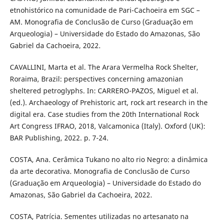
etnohistórico na comunidade de Pari-Cachoeira em SGC –
AM. Monografia de Conclusão de Curso (Graduação em
Arqueologia) – Universidade do Estado do Amazonas, São
Gabriel da Cachoeira, 2022.
CAVALLINI, Marta et al. The Arara Vermelha Rock Shelter,
Roraima, Brazil: perspectives concerning amazonian
sheltered petroglyphs. In: CARRERO-PAZOS, Miguel et al.
(ed.). Archaeology of Prehistoric art, rock art research in the
digital era. Case studies from the 20th International Rock
Art Congress IFRAO, 2018, Valcamonica (Italy). Oxford (UK):
BAR Publishing, 2022. p. 7-24.
COSTA, Ana. Cerâmica Tukano no alto rio Negro: a dinâmica
da arte decorativa. Monografia de Conclusão de Curso
(Graduação em Arqueologia) – Universidade do Estado do
Amazonas, São Gabriel da Cachoeira, 2022.
COSTA, Patrícia. Sementes utilizadas no artesanato na