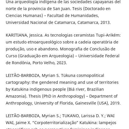
Una arqueología indígena de las sociedades capayanas del
norte de la provincia de San Juan. Tesis (Doctorado en
Ciencias Humanas) – Facultad de Humanidades,
Universidad Nacional de Catamarca, Catamarca, 2013.
KARITIANA, Jessica. As tecnologias ceramistas Tupi-Arikém:
um estudo etnoarqueológico sobre a cadeia operatória de
produção, uso e abandono. Monografia de Conclusão de
Curso (Graduação em Arqueologia) – Universidade Federal
de Rondônia, Porto Velho, 2023.
LEITÃO-BARBOZA, Myrian S. Tükuna cosmopolitical
cartography: the gendered meaning and use of territories
by Katukina indigenous people (Biá river, Brazilian
Amazonia). Thesis (PhD in Anthropology) – Department of
Anthropology, University of Florida, Gainesville (USA), 2019.
LEITÃO-BARBOZA, Myrian S.; TUKANO, Larissa D. Y.; WAI
WAI, Jaime X. “Corpoterritorialização” Katukina: lampejos