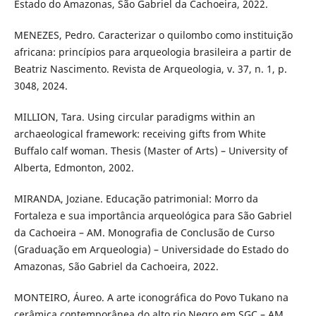
Estado do Amazonas, São Gabriel da Cachoeira, 2022.
MENEZES, Pedro. Caracterizar o quilombo como instituição
africana: princípios para arqueologia brasileira a partir de
Beatriz Nascimento. Revista de Arqueologia, v. 37, n. 1, p.
3048, 2024.
MILLION, Tara. Using circular paradigms within an
archaeological framework: receiving gifts from White
Buffalo calf woman. Thesis (Master of Arts) – University of
Alberta, Edmonton, 2002.
MIRANDA, Joziane. Educação patrimonial: Morro da
Fortaleza e sua importância arqueológica para São Gabriel
da Cachoeira – AM. Monografia de Conclusão de Curso
(Graduação em Arqueologia) – Universidade do Estado do
Amazonas, São Gabriel da Cachoeira, 2022.
MONTEIRO, Áureo. A arte iconográfica do Povo Tukano na
cerâmica contemporânea do alto rio Negro em SGC – AM.