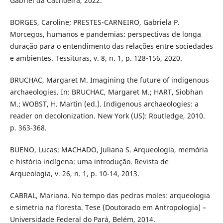
Gabriel da Cachoeira, 2022.
BORGES, Caroline; PRESTES-CARNEIRO, Gabriela P.
Morcegos, humanos e pandemias: perspectivas de longa
duração para o entendimento das relações entre sociedades
e ambientes. Tessituras, v. 8, n. 1, p. 128-156, 2020.
BRUCHAC, Margaret M. Imagining the future of indigenous
archaeologies. In: BRUCHAC, Margaret M.; HART, Siobhan
M.; WOBST, H. Martin (ed.). Indigenous archaeologies: a
reader on decolonization. New York (US): Routledge, 2010.
p. 363-368.
BUENO, Lucas; MACHADO, Juliana S. Arqueologia, memória
e história indígena: uma introdução. Revista de
Arqueologia, v. 26, n. 1, p. 10-14, 2013.
CABRAL, Mariana. No tempo das pedras moles: arqueologia
e simetria na floresta. Tese (Doutorado em Antropologia) –
Universidade Federal do Pará, Belém, 2014.