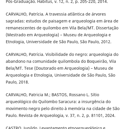
Pós-Graduação. Habitus, v. 12, n. 2, p. 205-220, 2014.
CARVALHO, Patrícia. A travessia atlântica de árvores
sagradas: estudos de paisagem e arqueologia em área de
remanescentes de quilombo em Vila Bela/MT. Dissertação
(Mestrado em Arqueologia) – Museu de Arqueologia e
Etnologia, Universidade de São Paulo, São Paulo, 2012.
CARVALHO, Patrícia. Visibilidade do negro: arqueologia do
abandono na comunidade quilombola do Boqueirão, Vila
Bela/MT. Tese (Doutorado em Arqueologia) – Museu de
Arqueologia e Etnologia, Universidade de São Paulo, São
Paulo, 2018.
CARVALHO, Patricia M.; BASTOS, Rossano L. Sítio
arqueológico do Quilombo Saracura: a insurgência do
movimento negro pelo direito à memória na cidade de São
Paulo. Revista de Arqueologia, v. 37, n. 2, p. 81101, 2024.
CASTRO, Junildo. Levantamento etnoarqueológico e