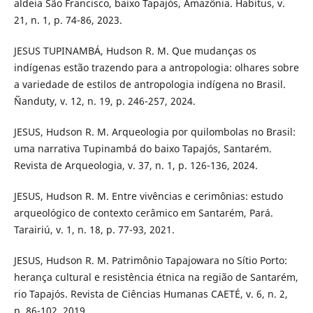
aldeia São Francisco, baixo Tapajós, Amazônia. Habitus, v.
21, n. 1, p. 74-86, 2023.
JESUS TUPINAMBÁ, Hudson R. M. Que mudanças os
indígenas estão trazendo para a antropologia: olhares sobre
a variedade de estilos de antropologia indígena no Brasil.
Ñanduty, v. 12, n. 19, p. 246-257, 2024.
JESUS, Hudson R. M. Arqueologia por quilombolas no Brasil:
uma narrativa Tupinambá do baixo Tapajós, Santarém.
Revista de Arqueologia, v. 37, n. 1, p. 126-136, 2024.
JESUS, Hudson R. M. Entre vivências e cerimônias: estudo
arqueológico de contexto cerâmico em Santarém, Pará.
Tarairiú, v. 1, n. 18, p. 77-93, 2021.
JESUS, Hudson R. M. Patrimônio Tapajowara no Sítio Porto:
herança cultural e resistência étnica na região de Santarém,
rio Tapajós. Revista de Ciências Humanas CAETÉ, v. 6, n. 2,
p. 86-102, 2019.