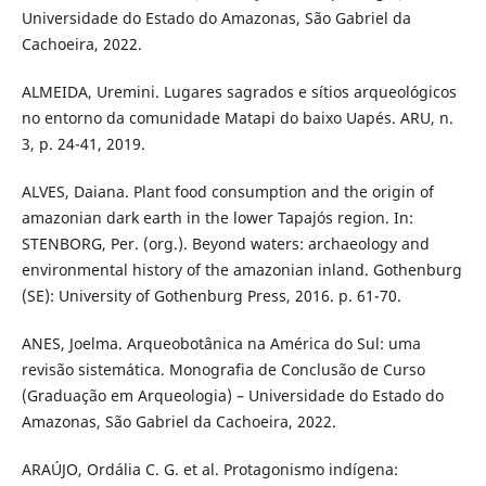
Universidade do Estado do Amazonas, São Gabriel da
Cachoeira, 2022.
ALMEIDA, Uremini. Lugares sagrados e sítios arqueológicos
no entorno da comunidade Matapi do baixo Uapés. ARU, n.
3, p. 24-41, 2019.
ALVES, Daiana. Plant food consumption and the origin of
amazonian dark earth in the lower Tapajós region. In:
STENBORG, Per. (org.). Beyond waters: archaeology and
environmental history of the amazonian inland. Gothenburg
(SE): University of Gothenburg Press, 2016. p. 61-70.
ANES, Joelma. Arqueobotânica na América do Sul: uma
revisão sistemática. Monografia de Conclusão de Curso
(Graduação em Arqueologia) – Universidade do Estado do
Amazonas, São Gabriel da Cachoeira, 2022.
ARAÚJO, Ordália C. G. et al. Protagonismo indígena: