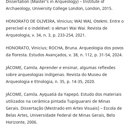
Dissertation (Master’s in Arqueology) – Institute of
Archaeology, University College London, London, 2015.
HONORATO DE OLIVEIRA, Vinicius; WAI WAI, Otekmi. Entre o
perecível e o indelével: o xkmari Wai Wai. Revista de
Arqueologia, v. 34, n. 3, p. 233-254, 2021.
HONORATO, Vinicius; ROCHA, Bruna. Arqueologia dos povos
da floresta. Estudos Avançados, v. 38, n. 112, p. 31-54, 2024.
JÁCOME, Camila. Aprender e ensinar, algumas reflexões
sobre arqueologias indígenas. Revista do Museu de
Arqueologia e Etnologia, n. 35, p. 14-35, 2020.
JÁCOME, Camila. Ayquatiá da Yapepó. Estudo dos materiais
utilizados na cerâmica pintada Tupiguarani de Minas
Gerais. Dissertação (Mestrado em Artes Visuais) – Escola de
Belas Artes, Universidade Federal de Minas Gerais, Belo
Horizonte, 2006.