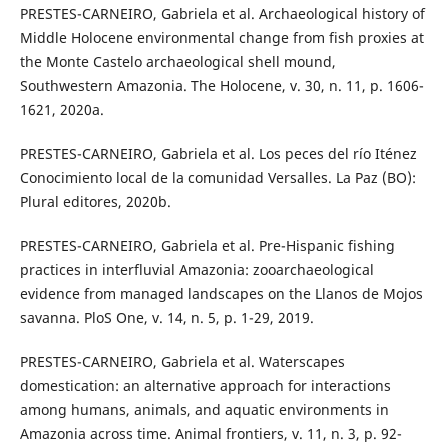
PRESTES-CARNEIRO, Gabriela et al. Archaeological history of
Middle Holocene environmental change from fish proxies at
the Monte Castelo archaeological shell mound,
Southwestern Amazonia. The Holocene, v. 30, n. 11, p. 1606-
1621, 2020a.
PRESTES-CARNEIRO, Gabriela et al. Los peces del río Iténez
Conocimiento local de la comunidad Versalles. La Paz (BO):
Plural editores, 2020b.
PRESTES-CARNEIRO, Gabriela et al. Pre-Hispanic fishing
practices in interfluvial Amazonia: zooarchaeological
evidence from managed landscapes on the Llanos de Mojos
savanna. PloS One, v. 14, n. 5, p. 1-29, 2019.
PRESTES-CARNEIRO, Gabriela et al. Waterscapes
domestication: an alternative approach for interactions
among humans, animals, and aquatic environments in
Amazonia across time. Animal frontiers, v. 11, n. 3, p. 92-