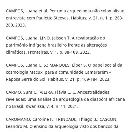
CAMPOS, Luana et al. Por uma arqueologia não colonialista:
entrevista com Paulette Steeves. Habitus, v. 21, n. 1, p. 263-
280, 2023.
CAMPOS, Luana; LINO, Jaisson T. A revaloração do
patrimônio indígena brasileiro frente às alterações
climáticas. Fronteiras, v. 1, p. 88-109, 2023.
CAMPOS, Luana C. S.; MARQUES, Elber S. O papel social da
cosmologia Macuxi para a comunidade Camararém –
Raposa Serra do Sol. Habitus, v. 21, p. 169-184, 2023.
CARMO, Sura C.; VIEIRA, Flávia C. C. Ancestralidades
reveladas: uma análise da arqueologia da diaspóra africana
no Brasil. Kwanissa, v. 4, n. 11, 2021.
CAROMANO, Caroline F.; TRINDADE, Thiago B.; CASCON,
Leandro M. O ensino da arqueologia visto dos bancos da