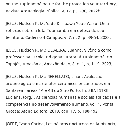
on the Tupinambá battle for the protection your territory.
Revista Arqueologia Pública, v. 17, p. 1-30, 2022b.
JESUS, Hudson R. M. Yâdé Kiirîbawa Yepé Wasú! Uma
reflexão sobre a luta Tupinambá em defesa do seu
território. Caderno 4 Campos, v. 7, n. 2, p. 39-64, 2023.
JESUS, Hudson R. M.; OLIVEIRA, Luanna. Vivência como
professor na Escola Indígena Suraraitá Tupinambá, rio
Tapajós, Amazônia. Amazônida, v. 8, n. 1, p. 1-19, 2023.
JESUS, Hudson R. M.; REBELLATO, Lilian. Avaliação
arqueológica em artefatos cerâmicos encontrados em
Santarém: áreas 4A e 4B do Sítio Porto. In: SILVESTRE,
Luciana. (org.). As ciências humanas e sociais aplicadas e a
competência no desenvolvimento humano, vol. 1. Ponta
Grossa: Atena Editora, 2019. cap. 17, p. 180-192.
JOFRÉ, Ivana Carina. Los pájaros nocturnos de la historia.