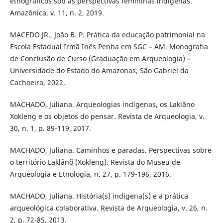
etnográficos sob as perspectivas femininas indígenas.
Amazônica, v. 11, n. 2, 2019.
MACEDO JR., João B. P. Prática da educação patrimonial na
Escola Estadual Irmã Inês Penha em SGC – AM. Monografia
de Conclusão de Curso (Graduação em Arqueologia) –
Universidade do Estado do Amazonas, São Gabriel da
Cachoeira, 2022.
MACHADO, Juliana. Arqueologias indígenas, os Laklãno
Xokleng e os objetos do pensar. Revista de Arqueologia, v.
30, n. 1, p. 89-119, 2017.
MACHADO, Juliana. Caminhos e paradas. Perspectivas sobre
o território Laklãnõ (Xokleng). Revista do Museu de
Arqueologia e Etnologia, n. 27, p. 179-196, 2016.
MACHADO, Juliana. História(s) indígena(s) e a prática
arqueológica colaborativa. Revista de Arqueologia, v. 26, n.
2, p. 72-85, 2013.