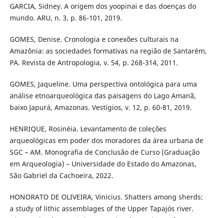
GARCIA, Sidney. A origem dos yoopinai e das doenças do
mundo. ARU, n. 3, p. 86-101, 2019.
GOMES, Denise. Cronologia e conexões culturais na
Amazônia: as sociedades formativas na região de Santarém,
PA. Revista de Antropologia, v. 54, p. 268-314, 2011.
GOMES, Jaqueline. Uma perspectiva ontológica para uma
análise etnoarqueológica das paisagens do Lago Amanã,
baixo Japurá, Amazonas. Vestígios, v. 12, p. 60-81, 2019.
HENRIQUE, Rosinéia. Levantamento de coleções
arqueológicas em poder dos moradores da área urbana de
SGC – AM. Monografia de Conclusão de Curso (Graduação
em Arqueologia) – Universidade do Estado do Amazonas,
São Gabriel da Cachoeira, 2022.
HONORATO DE OLIVEIRA, Vinicius. Shatters among sherds:
a study of lithic assemblages of the Upper Tapajós river.