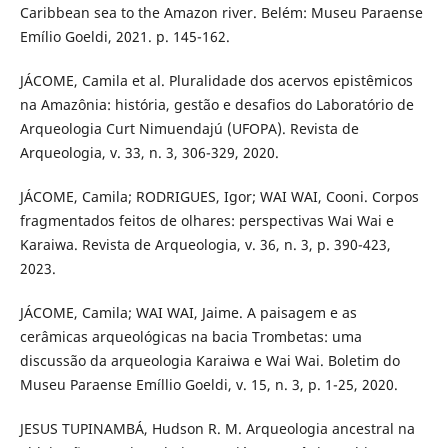
Caribbean sea to the Amazon river. Belém: Museu Paraense
Emílio Goeldi, 2021. p. 145-162.
JÁCOME, Camila et al. Pluralidade dos acervos epistêmicos
na Amazônia: história, gestão e desafios do Laboratório de
Arqueologia Curt Nimuendajú (UFOPA). Revista de
Arqueologia, v. 33, n. 3, 306-329, 2020.
JÁCOME, Camila; RODRIGUES, Igor; WAI WAI, Cooni. Corpos
fragmentados feitos de olhares: perspectivas Wai Wai e
Karaiwa. Revista de Arqueologia, v. 36, n. 3, p. 390-423,
2023.
JÁCOME, Camila; WAI WAI, Jaime. A paisagem e as
cerâmicas arqueológicas na bacia Trombetas: uma
discussão da arqueologia Karaiwa e Wai Wai. Boletim do
Museu Paraense Emíllio Goeldi, v. 15, n. 3, p. 1-25, 2020.
JESUS TUPINAMBÁ, Hudson R. M. Arqueologia ancestral na