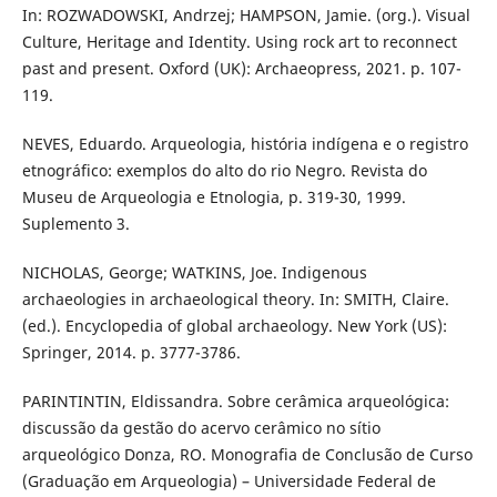
In: ROZWADOWSKI, Andrzej; HAMPSON, Jamie. (org.). Visual
Culture, Heritage and Identity. Using rock art to reconnect
past and present. Oxford (UK): Archaeopress, 2021. p. 107-
119.
NEVES, Eduardo. Arqueologia, história indígena e o registro
etnográfico: exemplos do alto do rio Negro. Revista do
Museu de Arqueologia e Etnologia, p. 319-30, 1999.
Suplemento 3.
NICHOLAS, George; WATKINS, Joe. Indigenous
archaeologies in archaeological theory. In: SMITH, Claire.
(ed.). Encyclopedia of global archaeology. New York (US):
Springer, 2014. p. 3777-3786.
PARINTINTIN, Eldissandra. Sobre cerâmica arqueológica:
discussão da gestão do acervo cerâmico no sítio
arqueológico Donza, RO. Monografia de Conclusão de Curso
(Graduação em Arqueologia) – Universidade Federal de