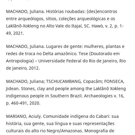
MACHADO, Juliana. Histórias roubadas: (des)encontros
entre arqueólogos, sítios, coleções arqueológicas e os
Laklãnõ-Xokleng no Alto Vale do Itajaí, SC. Hawò, v. 2, p. 1-
49, 2021.
MACHADO, Juliana. Lugares de gente: mulheres, plantas e
redes de troca no Delta amazônico. Tese (Doutorado em
Antropologia) – Universidade Federal do Rio de Janeiro, Rio
de Janeiro, 2012.
MACHADO, Juliana; TSCHUCAMBANG, Copacãm; FONSECA,
Jidean. Stones, clay and people among the Laklãnõ Xokleng
indigenous people in Southern Brazil. Archaeologies v. 16,
p. 460-491, 2020.
MARIANO, Aciuly. Comunidade indígena do Cabari: sua
história, sua gente, sua língua e suas representações
culturais do alto rio Negro/Amazonas. Monografia de