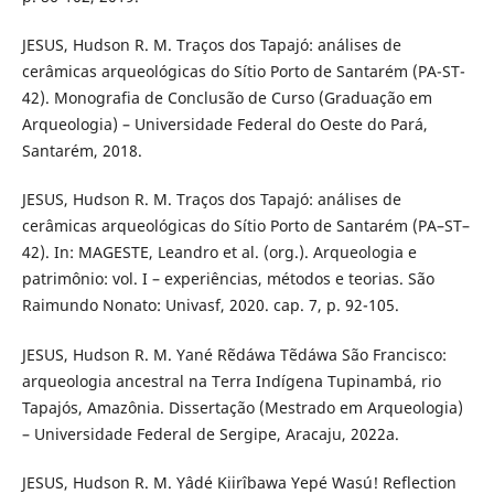
JESUS, Hudson R. M. Traços dos Tapajó: análises de
cerâmicas arqueológicas do Sítio Porto de Santarém (PA-ST-
42). Monografia de Conclusão de Curso (Graduação em
Arqueologia) – Universidade Federal do Oeste do Pará,
Santarém, 2018.
JESUS, Hudson R. M. Traços dos Tapajó: análises de
cerâmicas arqueológicas do Sítio Porto de Santarém (PA–ST–
42). In: MAGESTE, Leandro et al. (org.). Arqueologia e
patrimônio: vol. I – experiências, métodos e teorias. São
Raimundo Nonato: Univasf, 2020. cap. 7, p. 92-105.
JESUS, Hudson R. M. Yané Rẽdáwa Tẽdáwa São Francisco:
arqueologia ancestral na Terra Indígena Tupinambá, rio
Tapajós, Amazônia. Dissertação (Mestrado em Arqueologia)
– Universidade Federal de Sergipe, Aracaju, 2022a.
JESUS, Hudson R. M. Yâdé Kiirîbawa Yepé Wasú! Reflection