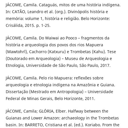
JÁCOME, Camila. Cataguás, mitos de uma história indígena.
In: CATÃO, Leandro et al. (org.). Divinópolis história e
memória: volume 1, história e religião. Belo Horizonte:
Crisálida, 2015. p. 1-25.
JÁCOME, Camila. Do Waiwai ao Pooco – fragmentos da
história e arqueologia dos povos dos rios Mapuera
(Mawtohrî), Cachorro (Katxuru) e Trombetas (Kahu). Tese
(Doutorado em Arqueologia) – Museu de Arqueologia e
Etnologia, Universidade de São Paulo, São Paulo, 2017.
JÁCOME, Camila. Pelo rio Mapuera: reflexões sobre
arqueologia e etnologia indígena na Amazônia e Guiana.
Dissertação (Mestrado em Antropologia) – Universidade
Federal de Minas Gerais, Belo Horizonte, 2011.
JÁCOME, Camila; GLÓRIA, Elber. Halfway between the
Guianas and Lower Amazon: archaeology in the Trombetas
basin. In: BARRETO, Cristiana et al. (ed.). Koriabo. From the