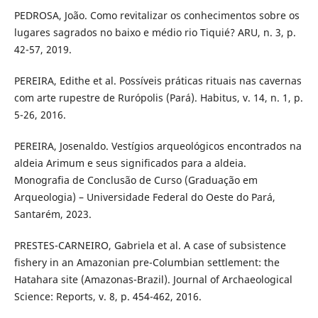
PEDROSA, João. Como revitalizar os conhecimentos sobre os
lugares sagrados no baixo e médio rio Tiquié? ARU, n. 3, p.
42-57, 2019.
PEREIRA, Edithe et al. Possíveis práticas rituais nas cavernas
com arte rupestre de Rurópolis (Pará). Habitus, v. 14, n. 1, p.
5-26, 2016.
PEREIRA, Josenaldo. Vestígios arqueológicos encontrados na
aldeia Arimum e seus significados para a aldeia.
Monografia de Conclusão de Curso (Graduação em
Arqueologia) – Universidade Federal do Oeste do Pará,
Santarém, 2023.
PRESTES-CARNEIRO, Gabriela et al. A case of subsistence
fishery in an Amazonian pre-Columbian settlement: the
Hatahara site (Amazonas-Brazil). Journal of Archaeological
Science: Reports, v. 8, p. 454-462, 2016.