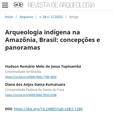
Início
/
Arquivos
/
v. 38 n. 3 (2025)
/
Artigo
Arqueologia indígena na
Amazônia, Brasil: concepções e
panoramas
Hudson Romário Melo de Jesus Tupinambá
Universidade de Brasília
https://orcid.org/0000-0002-7786-905X
Diana dos Anjos Gama Kumaruara
Universidade Federal do Oeste do Pará
https://orcid.org/0009-0002-9553-0188
DOI:
https://doi.org/10.24885/sab.v38i3.1286