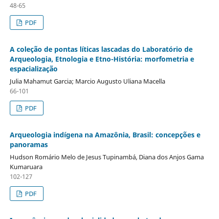
48-65
PDF
A coleção de pontas líticas lascadas do Laboratório de
Arqueologia, Etnologia e Etno-História: morfometria e
espacialização
Julia Mahamut Garcia; Marcio Augusto Uliana Macella
66-101
PDF
Arqueologia indígena na Amazônia, Brasil: concepções e
panoramas
Hudson Romário Melo de Jesus Tupinambá, Diana dos Anjos Gama
Kumaruara
102-127
PDF