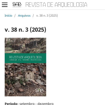
Início
/
Arquivos
/
v. 38 n. 3 (2025)
v. 38 n. 3 (2025)
Período:
setembro - dezembro