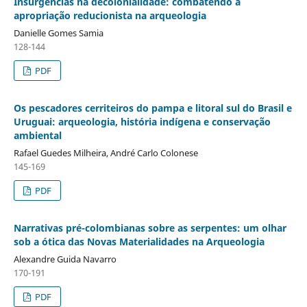
Insurgências na decolonialidade: combatendo a
apropriação reducionista na arqueologia
Danielle Gomes Samia
128-144
PDF
Os pescadores cerriteiros do pampa e litoral sul do Brasil e
Uruguai: arqueologia, história indígena e conservação
ambiental
Rafael Guedes Milheira, André Carlo Colonese
145-169
PDF
Narrativas pré-colombianas sobre as serpentes: um olhar
sob a ótica das Novas Materialidades na Arqueologia
Alexandre Guida Navarro
170-191
PDF