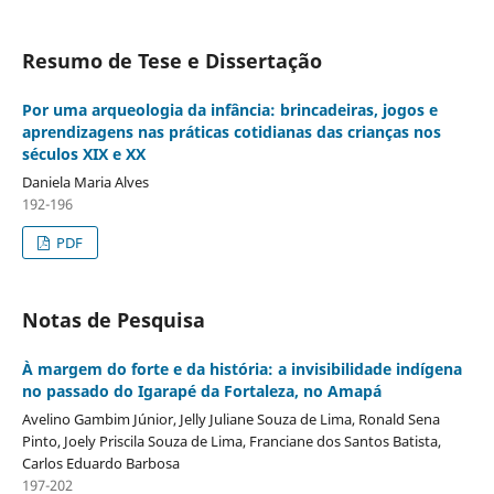
Resumo de Tese e Dissertação
Por uma arqueologia da infância: brincadeiras, jogos e
aprendizagens nas práticas cotidianas das crianças nos
séculos XIX e XX
Daniela Maria Alves
192-196
PDF
Notas de Pesquisa
À margem do forte e da história: a invisibilidade indígena
no passado do Igarapé da Fortaleza, no Amapá
Avelino Gambim Júnior, Jelly Juliane Souza de Lima, Ronald Sena
Pinto, Joely Priscila Souza de Lima, Franciane dos Santos Batista,
Carlos Eduardo Barbosa
197-202