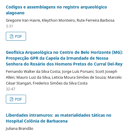
Codigos e assemblagens no registro arqueológico
alagoano
Gregoire Van Havre, Kleython Monteiro, Rute Ferreira Barbosa
3-31
PDF
Geofísica Arqueológica no Centro de Belo Horizonte (MG):
Prospecção GPR da Capela da Irmandade de Nossa
Senhora do Rosário dos Homens Pretos do Curral Del-Rey
Fernando Walter da Silva Costa; Jorge Luís Porsani; Scott Joseph
Allen; Mauro Luiz da Silva, Letícia Moura Simões de Souza; Marcelo
César Stangari, Frederico Simões da Silva Costa
32-47
PDF
Liberdades intramuros: as materialidades táticas no
Hospital Colônia de Barbacena
Juliana Brandão