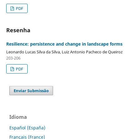
PDF
Resenha
Resilience: persistence and change in landscape forms
Leonardo Lucas Silva da Silva, Luiz Antonio Pacheco de Queiroz
203-206
PDF
Enviar Submissão
Idioma
Español (España)
Français (France)