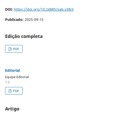
DOI:
https://doi.org/10.24885/sab.v38i3
Publicado:
2025-09-15
Edição completa
PDF
Editorial
Equipe Editorial
1-2
PDF
Artigo