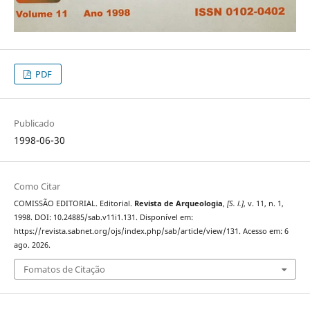
PDF
Publicado
1998-06-30
Como Citar
COMISSÃO EDITORIAL. Editorial.
Revista de Arqueologia
,
[S. l.]
, v. 11, n. 1,
1998. DOI: 10.24885/sab.v11i1.131. Disponível em:
https://revista.sabnet.org/ojs/index.php/sab/article/view/131. Acesso em: 6
ago. 2026.
Fomatos de Citação