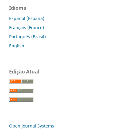
Idioma
Español (España)
Français (France)
Português (Brasil)
English
Edição Atual
Open Journal Systems