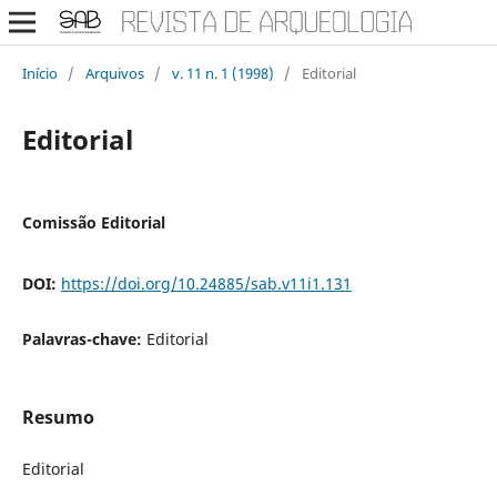
Início
/
Arquivos
/
v. 11 n. 1 (1998)
/
Editorial
Editorial
Comissão Editorial
DOI:
https://doi.org/10.24885/sab.v11i1.131
Palavras-chave:
Editorial
Resumo
Editorial