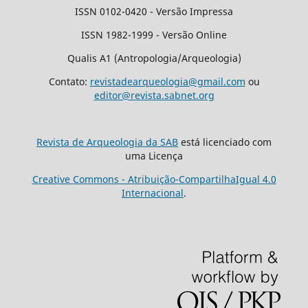
ISSN 0102-0420 - Versão Impressa
ISSN 1982-1999 - Versão Online
Qualis A1 (Antropologia/Arqueologia)
Contato:
revistadearqueologia@gmail.com
ou
editor@revista.sabnet.org
Revista de Arqueologia da SAB
está licenciado com
uma Licença
Creative Commons - Atribuição-CompartilhaIgual 4.0
Internacional
.