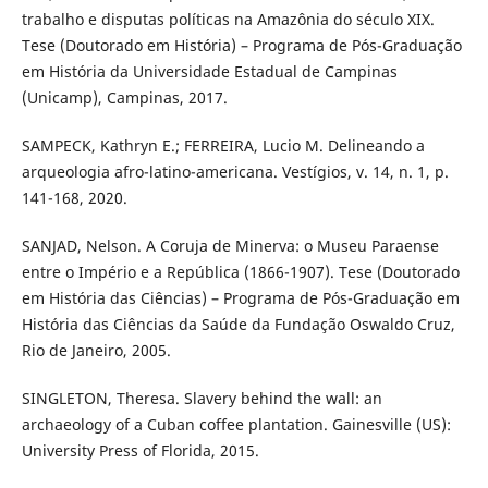
trabalho e disputas políticas na Amazônia do século XIX.
Tese (Doutorado em História) – Programa de Pós-Graduação
em História da Universidade Estadual de Campinas
(Unicamp), Campinas, 2017.
SAMPECK, Kathryn E.; FERREIRA, Lucio M. Delineando a
arqueologia afro-latino-americana. Vestígios, v. 14, n. 1, p.
141-168, 2020.
SANJAD, Nelson. A Coruja de Minerva: o Museu Paraense
entre o Império e a República (1866-1907). Tese (Doutorado
em História das Ciências) – Programa de Pós-Graduação em
História das Ciências da Saúde da Fundação Oswaldo Cruz,
Rio de Janeiro, 2005.
SINGLETON, Theresa. Slavery behind the wall: an
archaeology of a Cuban coffee plantation. Gainesville (US):
University Press of Florida, 2015.