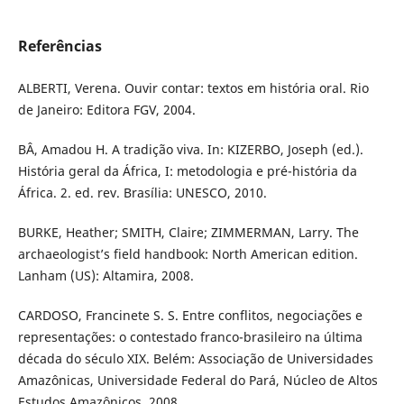
Referências
ALBERTI, Verena. Ouvir contar: textos em história oral. Rio
de Janeiro: Editora FGV, 2004.
BÂ, Amadou H. A tradição viva. In: KIZERBO, Joseph (ed.).
História geral da África, I: metodologia e pré-história da
África. 2. ed. rev. Brasília: UNESCO, 2010.
BURKE, Heather; SMITH, Claire; ZIMMERMAN, Larry. The
archaeologist’s field handbook: North American edition.
Lanham (US): Altamira, 2008.
CARDOSO, Francinete S. S. Entre conflitos, negociações e
representações: o contestado franco-brasileiro na última
década do século XIX. Belém: Associação de Universidades
Amazônicas, Universidade Federal do Pará, Núcleo de Altos
Estudos Amazônicos, 2008.