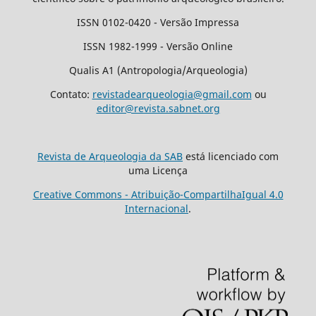
ISSN 0102-0420 - Versão Impressa
ISSN 1982-1999 - Versão Online
Qualis A1 (Antropologia/Arqueologia)
Contato:
revistadearqueologia@gmail.com
ou
editor@revista.sabnet.org
Revista de Arqueologia da SAB
está licenciado com
uma Licença
Creative Commons - Atribuição-CompartilhaIgual 4.0
Internacional
.