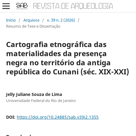
Início
/
Arquivos
/
v. 39 n. 2 (2026)
/
Resumo de Tese e Dissertação
Cartografia etnográfica das
materialidades da presença
negra no território da antiga
república do Cunani (séc. XIX-XXI)
Jelly Juliane Souza de Lima
Universidade Federal do Rio de Janeiro
DOI:
https://doi.org/10.24885/sab.v39i2.1355