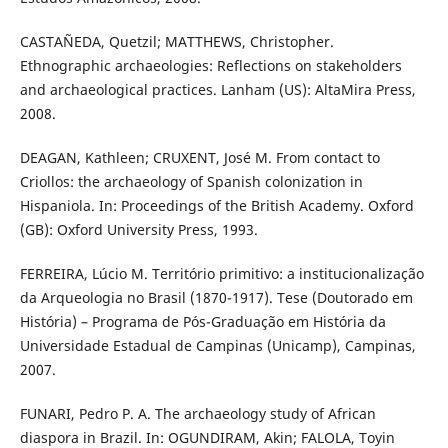
CASTAÑEDA, Quetzil; MATTHEWS, Christopher.
Ethnographic archaeologies: Reflections on stakeholders
and archaeological practices. Lanham (US): AltaMira Press,
2008.
DEAGAN, Kathleen; CRUXENT, José M. From contact to
Criollos: the archaeology of Spanish colonization in
Hispaniola. In: Proceedings of the British Academy. Oxford
(GB): Oxford University Press, 1993.
FERREIRA, Lúcio M. Território primitivo: a institucionalização
da Arqueologia no Brasil (1870-1917). Tese (Doutorado em
História) – Programa de Pós-Graduação em História da
Universidade Estadual de Campinas (Unicamp), Campinas,
2007.
FUNARI, Pedro P. A. The archaeology study of African
diaspora in Brazil. In: OGUNDIRAM, Akin; FALOLA, Toyin