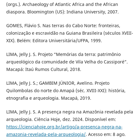
(orgs.). Archaeology of Atlantic Africa and the African
diaspora. Bloomington (US): Indiana University, 2007.
GOMES, Flávio S. Nas terras do Cabo Norte: fronteiras,
colonização e escravidão na Guiana Brasileira (séculos XVIII-
XIX). Belém: Editora Universitária/UFPA, 1999.
LIMA, Jelly J. S. Projeto “Memórias da terra: patrimônio
arqueológico da comunidade de Vila Velha do Cassiporé”.
Macapá: Itaú Rumos Cultural, 2018.
LIMA, Jelly J. S.; GAMBIM JÚNIOR, Avelino. Projeto
Quilombolas do norte do Amapá (séc. XVIII-XXI): história,
etnografia e arqueologia. Macapá, 2019.
LIMA, Jelly J. S. A presença negra na Amazônia revelada pela
arqueologia. Ciência Hoje, dez. 2024. Disponível em:
https://cienciahoje.org.br/artigo/a-presenca-negra-na-
amazonia-revelada-pela-arqueologia/
. Acesso em: 8 ago.