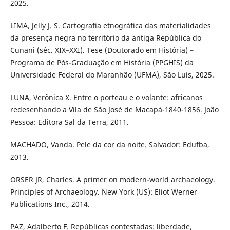
2025.
LIMA, Jelly J. S. Cartografia etnográfica das materialidades
da presença negra no território da antiga República do
Cunani (séc. XIX–XXI). Tese (Doutorado em História) –
Programa de Pós-Graduação em História (PPGHIS) da
Universidade Federal do Maranhão (UFMA), São Luís, 2025.
LUNA, Verônica X. Entre o porteau e o volante: africanos
redesenhando a Vila de São José de Macapá-1840-1856. João
Pessoa: Editora Sal da Terra, 2011.
MACHADO, Vanda. Pele da cor da noite. Salvador: Edufba,
2013.
ORSER JR, Charles. A primer on modern-world archaeology.
Principles of Archaeology. New York (US): Eliot Werner
Publications Inc., 2014.
PAZ, Adalberto F. Repúblicas contestadas: liberdade,