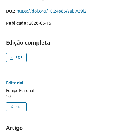
DOI:
https://doi.org/10.24885/sab.v39i2
Publicado:
2026-05-15
Edição completa
PDF
Editorial
Equipe Editorial
1-2
PDF
Artigo