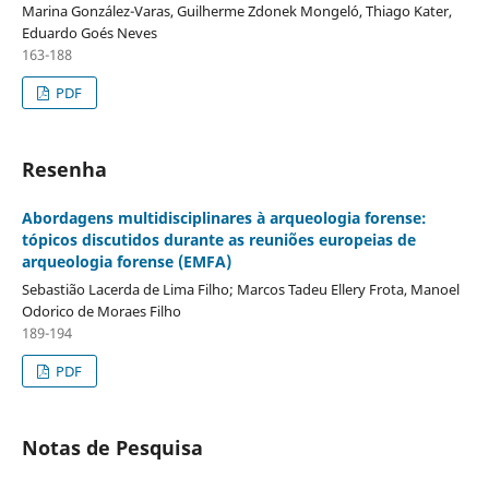
Marina González-Varas, Guilherme Zdonek Mongeló, Thiago Kater,
Eduardo Goés Neves
163-188
PDF
Resenha
Abordagens multidisciplinares à arqueologia forense:
tópicos discutidos durante as reuniões europeias de
arqueologia forense (EMFA)
Sebastião Lacerda de Lima Filho; Marcos Tadeu Ellery Frota, Manoel
Odorico de Moraes Filho
189-194
PDF
Notas de Pesquisa