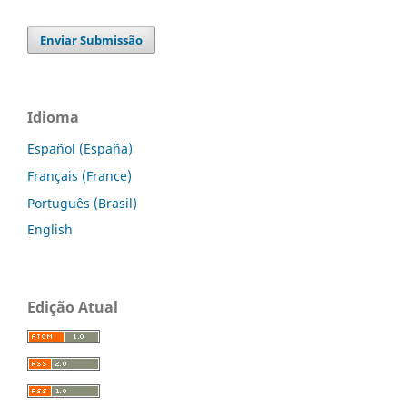
Enviar Submissão
Idioma
Español (España)
Français (France)
Português (Brasil)
English
Edição Atual