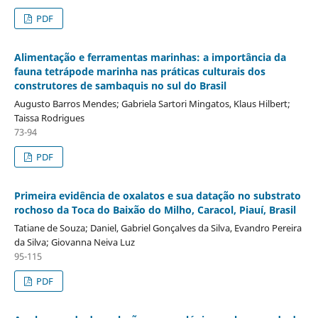
PDF
Alimentação e ferramentas marinhas: a importância da
fauna tetrápode marinha nas práticas culturais dos
construtores de sambaquis no sul do Brasil
Augusto Barros Mendes; Gabriela Sartori Mingatos, Klaus Hilbert;
Taissa Rodrigues
73-94
PDF
Primeira evidência de oxalatos e sua datação no substrato
rochoso da Toca do Baixão do Milho, Caracol, Piauí, Brasil
Tatiane de Souza; Daniel, Gabriel Gonçalves da Silva, Evandro Pereira
da Silva; Giovanna Neiva Luz
95-115
PDF