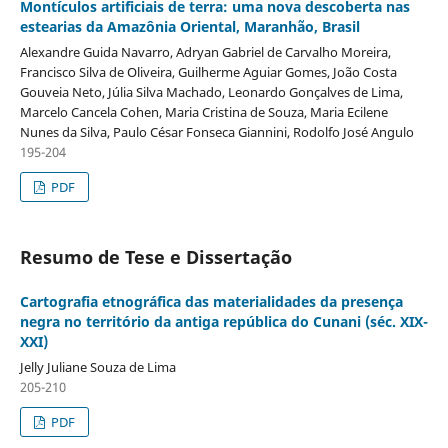
Montículos artificiais de terra: uma nova descoberta nas
estearias da Amazônia Oriental, Maranhão, Brasil
Alexandre Guida Navarro, Adryan Gabriel de Carvalho Moreira,
Francisco Silva de Oliveira, Guilherme Aguiar Gomes, João Costa
Gouveia Neto, Júlia Silva Machado, Leonardo Gonçalves de Lima,
Marcelo Cancela Cohen, Maria Cristina de Souza, Maria Ecilene
Nunes da Silva, Paulo César Fonseca Giannini, Rodolfo José Angulo
195-204
PDF
Resumo de Tese e Dissertação
Cartografia etnográfica das materialidades da presença
negra no território da antiga república do Cunani (séc. XIX-
XXI)
Jelly Juliane Souza de Lima
205-210
PDF