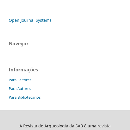
Open Journal Systems
Navegar
Informações
Para Leitores
Para Autores
Para Bibliotecários
A Revista de Arqueologia da SAB é uma revista