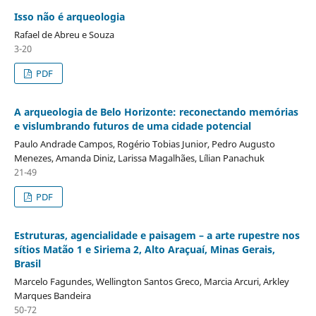
Isso não é arqueologia
Rafael de Abreu e Souza
3-20
PDF
A arqueologia de Belo Horizonte: reconectando memórias
e vislumbrando futuros de uma cidade potencial
Paulo Andrade Campos, Rogério Tobias Junior, Pedro Augusto
Menezes, Amanda Diniz, Larissa Magalhães, Lílian Panachuk
21-49
PDF
Estruturas, agencialidade e paisagem – a arte rupestre nos
sítios Matão 1 e Siriema 2, Alto Araçuaí, Minas Gerais,
Brasil
Marcelo Fagundes, Wellington Santos Greco, Marcia Arcuri, Arkley
Marques Bandeira
50-72