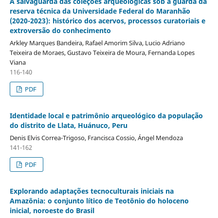
A salvaguarda das coleções arqueológicas sob a guarda da
reserva técnica da Universidade Federal do Maranhão
(2020-2023): histórico dos acervos, processos curatoriais e
extroversão do conhecimento
Arkley Marques Bandeira, Rafael Amorim Silva, Lucio Adriano
Teixeira de Moraes, Gustavo Teixeira de Moura, Fernanda Lopes
Viana
116-140
PDF
Identidade local e patrimônio arqueológico da população
do distrito de Llata, Huánuco, Peru
Denis Elvis Correa-Trigoso, Francisca Cossio, Ángel Mendoza
141-162
PDF
Explorando adaptações tecnoculturais iniciais na
Amazônia: o conjunto lítico de Teotônio do holoceno
inicial, noroeste do Brasil