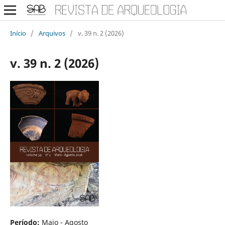
Início
/
Arquivos
/
v. 39 n. 2 (2026)
v. 39 n. 2 (2026)
Período:
Maio - Agosto