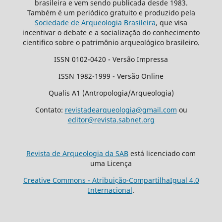
brasileira e vem sendo publicada desde 1983.
Também é um periódico gratuito e produzido pela
Sociedade de Arqueologia Brasileira
, que visa
incentivar o debate e a socialização do conhecimento
cientifico sobre o patrimônio arqueológico brasileiro.
ISSN 0102-0420 - Versão Impressa
ISSN 1982-1999 - Versão Online
Qualis A1 (Antropologia/Arqueologia)
Contato:
revistadearqueologia@gmail.com
ou
editor@revista.sabnet.org
Revista de Arqueologia da SAB
está licenciado com
uma Licença
Creative Commons - Atribuição-CompartilhaIgual 4.0
Internacional
.