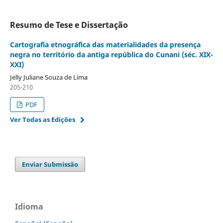
Resumo de Tese e Dissertação
Cartografia etnográfica das materialidades da presença
negra no território da antiga república do Cunani (séc. XIX-
XXI)
Jelly Juliane Souza de Lima
205-210
PDF
Ver Todas as Edições
Enviar Submissão
Idioma