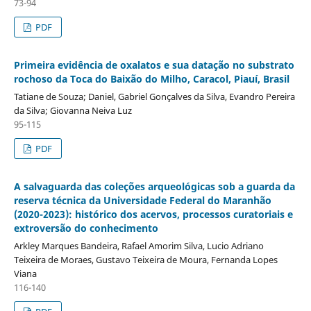
73-94
PDF
Primeira evidência de oxalatos e sua datação no substrato
rochoso da Toca do Baixão do Milho, Caracol, Piauí, Brasil
Tatiane de Souza; Daniel, Gabriel Gonçalves da Silva, Evandro Pereira
da Silva; Giovanna Neiva Luz
95-115
PDF
A salvaguarda das coleções arqueológicas sob a guarda da
reserva técnica da Universidade Federal do Maranhão
(2020-2023): histórico dos acervos, processos curatoriais e
extroversão do conhecimento
Arkley Marques Bandeira, Rafael Amorim Silva, Lucio Adriano
Teixeira de Moraes, Gustavo Teixeira de Moura, Fernanda Lopes
Viana
116-140