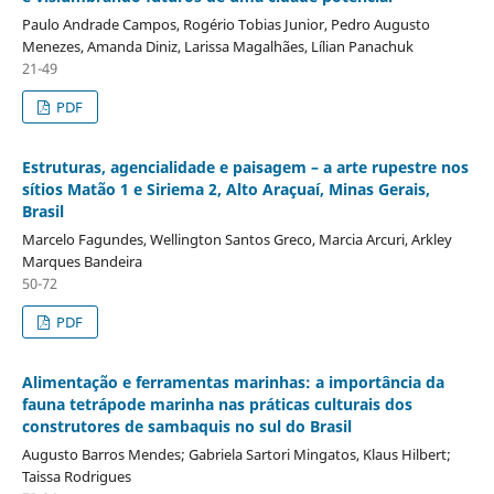
Paulo Andrade Campos, Rogério Tobias Junior, Pedro Augusto
Menezes, Amanda Diniz, Larissa Magalhães, Lílian Panachuk
21-49
PDF
Estruturas, agencialidade e paisagem – a arte rupestre nos
sítios Matão 1 e Siriema 2, Alto Araçuaí, Minas Gerais,
Brasil
Marcelo Fagundes, Wellington Santos Greco, Marcia Arcuri, Arkley
Marques Bandeira
50-72
PDF
Alimentação e ferramentas marinhas: a importância da
fauna tetrápode marinha nas práticas culturais dos
construtores de sambaquis no sul do Brasil
Augusto Barros Mendes; Gabriela Sartori Mingatos, Klaus Hilbert;
Taissa Rodrigues