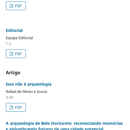
PDF
Editorial
Equipe Editorial
1-2
PDF
Artigo
Isso não é arqueologia
Rafael de Abreu e Souza
3-20
PDF
A arqueologia de Belo Horizonte: reconectando memórias
e vislumbrando futuros de uma cidade potencial