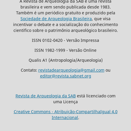
A Revista de Arqueologia da SAB é uma revista
brasileira e vem sendo publicada desde 1983.
Também é um periódico gratuito e produzido pela
Sociedade de Arqueologia Brasileira
, que visa
incentivar o debate e a socialização do conhecimento
cientifico sobre o patrimônio arqueológico brasileiro.
ISSN 0102-0420 - Versão Impressa
ISSN 1982-1999 - Versão Online
Qualis A1 (Antropologia/Arqueologia)
Contato:
revistadearqueologia@gmail.com
ou
editor@revista.sabnet.org
Revista de Arqueologia da SAB
está licenciado com
uma Licença
Creative Commons - Atribuição-CompartilhaIgual 4.0
Internacional
.