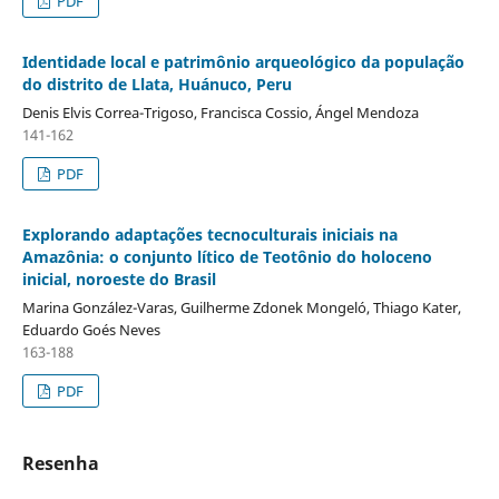
PDF
Identidade local e patrimônio arqueológico da população
do distrito de Llata, Huánuco, Peru
Denis Elvis Correa-Trigoso, Francisca Cossio, Ángel Mendoza
141-162
PDF
Explorando adaptações tecnoculturais iniciais na
Amazônia: o conjunto lítico de Teotônio do holoceno
inicial, noroeste do Brasil
Marina González-Varas, Guilherme Zdonek Mongeló, Thiago Kater,
Eduardo Goés Neves
163-188
PDF
Resenha