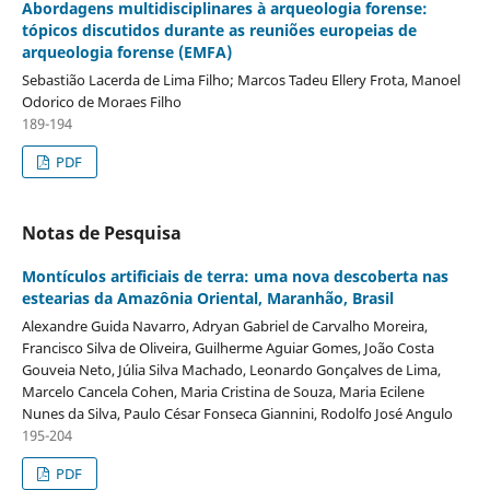
Abordagens multidisciplinares à arqueologia forense:
tópicos discutidos durante as reuniões europeias de
arqueologia forense (EMFA)
Sebastião Lacerda de Lima Filho; Marcos Tadeu Ellery Frota, Manoel
Odorico de Moraes Filho
189-194
PDF
Notas de Pesquisa
Montículos artificiais de terra: uma nova descoberta nas
estearias da Amazônia Oriental, Maranhão, Brasil
Alexandre Guida Navarro, Adryan Gabriel de Carvalho Moreira,
Francisco Silva de Oliveira, Guilherme Aguiar Gomes, João Costa
Gouveia Neto, Júlia Silva Machado, Leonardo Gonçalves de Lima,
Marcelo Cancela Cohen, Maria Cristina de Souza, Maria Ecilene
Nunes da Silva, Paulo César Fonseca Giannini, Rodolfo José Angulo
195-204
PDF