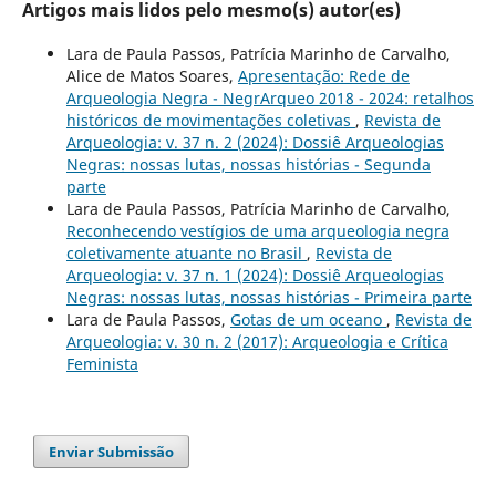
Artigos mais lidos pelo mesmo(s) autor(es)
Lara de Paula Passos, Patrícia Marinho de Carvalho,
Alice de Matos Soares,
Apresentação: Rede de
Arqueologia Negra - NegrArqueo 2018 - 2024: retalhos
históricos de movimentações coletivas
,
Revista de
Arqueologia: v. 37 n. 2 (2024): Dossiê Arqueologias
Negras: nossas lutas, nossas histórias - Segunda
parte
Lara de Paula Passos, Patrícia Marinho de Carvalho,
Reconhecendo vestígios de uma arqueologia negra
coletivamente atuante no Brasil
,
Revista de
Arqueologia: v. 37 n. 1 (2024): Dossiê Arqueologias
Negras: nossas lutas, nossas histórias - Primeira parte
Lara de Paula Passos,
Gotas de um oceano
,
Revista de
Arqueologia: v. 30 n. 2 (2017): Arqueologia e Crítica
Feminista
Enviar Submissão