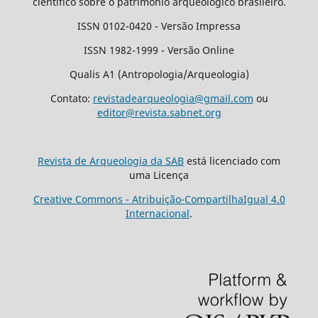
cientifico sobre o patrimônio arqueológico brasileiro.
ISSN 0102-0420 - Versão Impressa
ISSN 1982-1999 - Versão Online
Qualis A1 (Antropologia/Arqueologia)
Contato:
revistadearqueologia@gmail.com
ou
editor@revista.sabnet.org
Revista de Arqueologia da SAB
está licenciado com
uma Licença
Creative Commons - Atribuição-CompartilhaIgual 4.0
Internacional
.