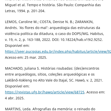
Miguel et al. Tempo e história. São Paulo: Companhia das
Letras, 1994. p. 201-204.
LEMOS, Caroline M.; COSTA, Denise N. B.; ZARANKIN,
Andrés. ‘As flores do mal’: arqueologia das estruturas da
violência política da ditadura, o caso do DOPS/MG. Habitus,
v. 19, n. 2, p. 163-188, 2022. DOI: 10.18224/hab.v19i2.9252.
Disponível em:
https://seer.pucgoias.edu.br/index.php/habitus/article/view/9
Acesso em: 25 mar. 2025.
MACHADO, Juliana S. Histórias roubadas: (des)encontros
entre arqueólogos, sítios, coleções arqueológicas e os
Laklãnõ-Xokleng no Alto Vale do Itajaí, SC. Hawò, v. 2, 2021.
Disponível em:
https://revistas.ufg.br/hawo/article/view/68725
. Acesso em:
4 abr. 2025.
MARTINS, Leda. Afrografias da memória: o reinado do