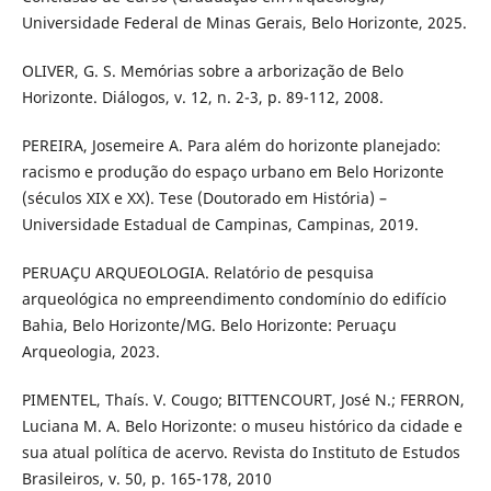
Universidade Federal de Minas Gerais, Belo Horizonte, 2025.
OLIVER, G. S. Memórias sobre a arborização de Belo
Horizonte. Diálogos, v. 12, n. 2-3, p. 89-112, 2008.
PEREIRA, Josemeire A. Para além do horizonte planejado:
racismo e produção do espaço urbano em Belo Horizonte
(séculos XIX e XX). Tese (Doutorado em História) –
Universidade Estadual de Campinas, Campinas, 2019.
PERUAÇU ARQUEOLOGIA. Relatório de pesquisa
arqueológica no empreendimento condomínio do edifício
Bahia, Belo Horizonte/MG. Belo Horizonte: Peruaçu
Arqueologia, 2023.
PIMENTEL, Thaís. V. Cougo; BITTENCOURT, José N.; FERRON,
Luciana M. A. Belo Horizonte: o museu histórico da cidade e
sua atual política de acervo. Revista do Instituto de Estudos
Brasileiros, v. 50, p. 165-178, 2010