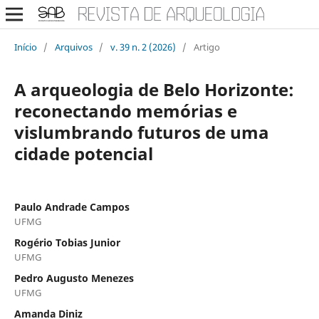
Início
/
Arquivos
/
v. 39 n. 2 (2026)
/
Artigo
A arqueologia de Belo Horizonte:
reconectando memórias e
vislumbrando futuros de uma
cidade potencial
Paulo Andrade Campos
UFMG
Rogério Tobias Junior
UFMG
Pedro Augusto Menezes
UFMG
Amanda Diniz