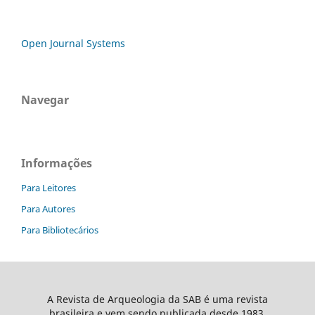
Open Journal Systems
Navegar
Informações
Para Leitores
Para Autores
Para Bibliotecários
A Revista de Arqueologia da SAB é uma revista
brasileira e vem sendo publicada desde 1983.