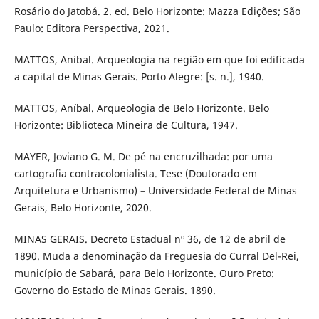
Rosário do Jatobá. 2. ed. Belo Horizonte: Mazza Edições; São
Paulo: Editora Perspectiva, 2021.
MATTOS, Anibal. Arqueologia na região em que foi edificada
a capital de Minas Gerais. Porto Alegre: [s. n.], 1940.
MATTOS, Aníbal. Arqueologia de Belo Horizonte. Belo
Horizonte: Biblioteca Mineira de Cultura, 1947.
MAYER, Joviano G. M. De pé na encruzilhada: por uma
cartografia contra­colonialista. Tese (Doutorado em
Arquitetura e Urbanismo) – Universidade Federal de Minas
Gerais, Belo Horizonte, 2020.
MINAS GERAIS. Decreto Estadual nº 36, de 12 de abril de
1890. Muda a denominação da Freguesia do Curral Del-Rei,
município de Sabará, para Belo Horizonte. Ouro Preto:
Governo do Estado de Minas Gerais. 1890.