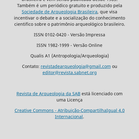
Também é um periódico gratuito e produzido pela
Sociedade de Arqueologia Brasileira
, que visa
incentivar o debate e a socialização do conhecimento
cientifico sobre o patrimônio arqueológico brasileiro.
ISSN 0102-0420 - Versão Impressa
ISSN 1982-1999 - Versão Online
Qualis A1 (Antropologia/Arqueologia)
Contato:
revistadearqueologia@gmail.com
ou
editor@revista.sabnet.org
Revista de Arqueologia da SAB
está licenciado com
uma Licença
Creative Commons - Atribuição-CompartilhaIgual 4.0
Internacional
.