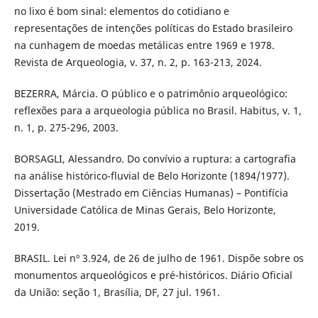
no lixo é bom sinal: elementos do cotidiano e
representações de intenções políticas do Estado brasileiro
na cunhagem de moedas metálicas entre 1969 e 1978.
Revista de Arqueologia, v. 37, n. 2, p. 163-213, 2024.
BEZERRA, Márcia. O público e o patrimônio arqueológico:
reflexões para a arqueologia pública no Brasil. Habitus, v. 1,
n. 1, p. 275-296, 2003.
BORSAGLI, Alessandro. Do convívio a ruptura: a cartografia
na análise histórico-fluvial de Belo Horizonte (1894/1977).
Dissertação (Mestrado em Ciências Humanas) – Pontifícia
Universidade Católica de Minas Gerais, Belo Horizonte,
2019.
BRASIL. Lei nº 3.924, de 26 de julho de 1961. Dispõe sobre os
monumentos arqueológicos e pré-históricos. Diário Oficial
da União: seção 1, Brasília, DF, 27 jul. 1961.