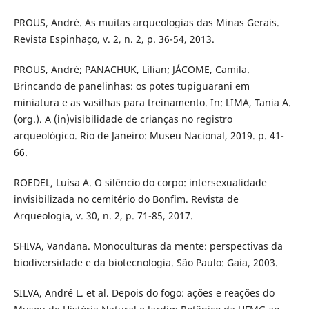
PROUS, André. As muitas arqueologias das Minas Gerais.
Revista Espinhaço, v. 2, n. 2, p. 36-54, 2013.
PROUS, André; PANACHUK, Lílian; JÁCOME, Camila.
Brincando de panelinhas: os potes tupiguarani em
miniatura e as vasilhas para treinamento. In: LIMA, Tania A.
(org.). A (in)visibilidade de crianças no registro
arqueológico. Rio de Janeiro: Museu Nacional, 2019. p. 41-
66.
ROEDEL, Luísa A. O silêncio do corpo: intersexualidade
invisibilizada no cemitério do Bonfim. Revista de
Arqueologia, v. 30, n. 2, p. 71-85, 2017.
SHIVA, Vandana. Monoculturas da mente: perspectivas da
biodiversidade e da biotecnologia. São Paulo: Gaia, 2003.
SILVA, André L. et al. Depois do fogo: ações e reações do