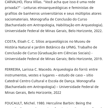
CARVALHO, Flora Villas. “Você acha que isso é uma rede
privada?” - Leituras etnoarqueológicas e feministas de
grafitos de banheiros universitários e seus múltiplos atores
sociomateriais. Monografia de Conclusão do Curso
(Bacharelado em Antropologia, Habilitação em Arqueologia).
Universidade Federal de Minas Gerais, Belo Horizonte, 2022.
COSTA, Eloah C. C. Sítios arqueológicos no Museu de
História Natural e Jardim Botânico da UFMG. Trabalho de
Conclusão de Curso (Graduação em Ciências Sociais) -
Universidade Federal de Minas Gerais; Belo Horizonte, 2019.
FERREIRA, Larissa C. Macedo. Arqueologia do forró: entre
instrumentos, vestes e lugares – estudo de caso – sítio
Catedral Centro Cultural e Escola de Dança. Monografia
(Bacharelado em Antropologia) – Universidade Federal de
Minas Gerais, Belo Horizonte, 2022
FOUCAULT, Michel. 1980. Herculine Barbin: Being the