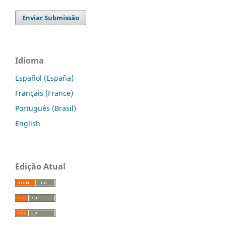
Enviar Submissão
Idioma
Español (España)
Français (France)
Português (Brasil)
English
Edição Atual