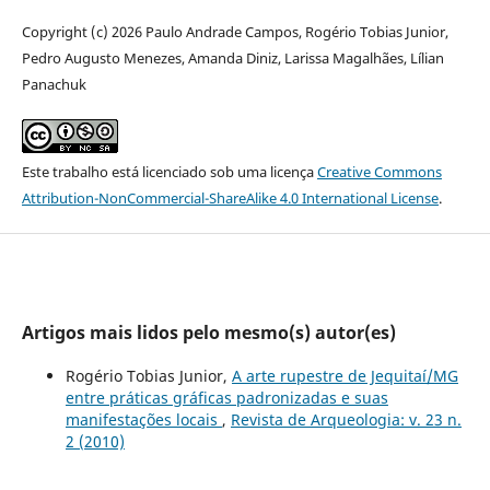
Copyright (c) 2026 Paulo Andrade Campos, Rogério Tobias Junior,
Pedro Augusto Menezes, Amanda Diniz, Larissa Magalhães, Lílian
Panachuk
Este trabalho está licenciado sob uma licença
Creative Commons
Attribution-NonCommercial-ShareAlike 4.0 International License
.
Artigos mais lidos pelo mesmo(s) autor(es)
Rogério Tobias Junior,
A arte rupestre de Jequitaí/MG
entre práticas gráficas padronizadas e suas
manifestações locais
,
Revista de Arqueologia: v. 23 n.
2 (2010)