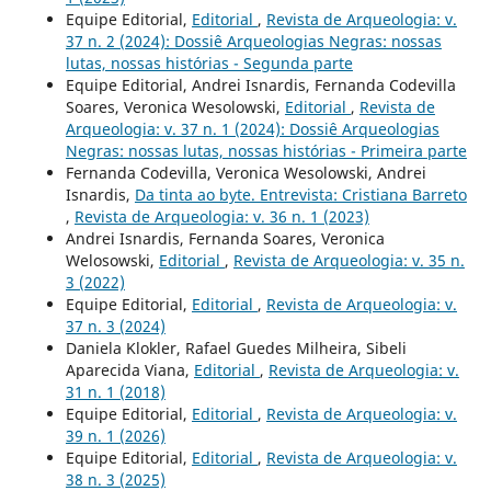
Equipe Editorial,
Editorial
,
Revista de Arqueologia: v.
37 n. 2 (2024): Dossiê Arqueologias Negras: nossas
lutas, nossas histórias - Segunda parte
Equipe Editorial, Andrei Isnardis, Fernanda Codevilla
Soares, Veronica Wesolowski,
Editorial
,
Revista de
Arqueologia: v. 37 n. 1 (2024): Dossiê Arqueologias
Negras: nossas lutas, nossas histórias - Primeira parte
Fernanda Codevilla, Veronica Wesolowski, Andrei
Isnardis,
Da tinta ao byte. Entrevista: Cristiana Barreto
,
Revista de Arqueologia: v. 36 n. 1 (2023)
Andrei Isnardis, Fernanda Soares, Veronica
Welosowski,
Editorial
,
Revista de Arqueologia: v. 35 n.
3 (2022)
Equipe Editorial,
Editorial
,
Revista de Arqueologia: v.
37 n. 3 (2024)
Daniela Klokler, Rafael Guedes Milheira, Sibeli
Aparecida Viana,
Editorial
,
Revista de Arqueologia: v.
31 n. 1 (2018)
Equipe Editorial,
Editorial
,
Revista de Arqueologia: v.
39 n. 1 (2026)
Equipe Editorial,
Editorial
,
Revista de Arqueologia: v.
38 n. 3 (2025)