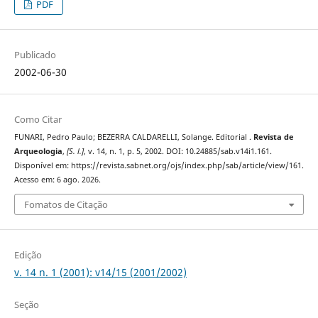
PDF
Publicado
2002-06-30
Como Citar
FUNARI, Pedro Paulo; BEZERRA CALDARELLI, Solange. Editorial .
Revista de
Arqueologia
,
[S. l.]
, v. 14, n. 1, p. 5, 2002. DOI: 10.24885/sab.v14i1.161.
Disponível em: https://revista.sabnet.org/ojs/index.php/sab/article/view/161.
Acesso em: 6 ago. 2026.
Fomatos de Citação
Edição
v. 14 n. 1 (2001): v14/15 (2001/2002)
Seção