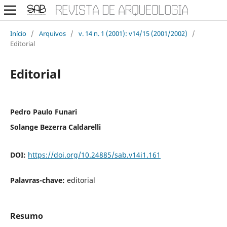
Início
/
Arquivos
/
v. 14 n. 1 (2001): v14/15 (2001/2002)
/
Editorial
Editorial
Pedro Paulo Funari
Solange Bezerra Caldarelli
DOI:
https://doi.org/10.24885/sab.v14i1.161
Palavras-chave:
editorial
Resumo