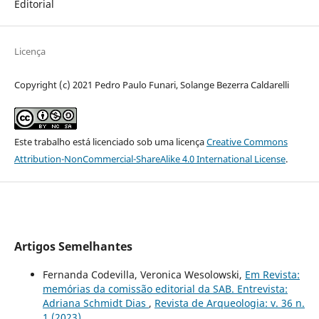
Editorial
Licença
Copyright (c) 2021 Pedro Paulo Funari, Solange Bezerra Caldarelli
Este trabalho está licenciado sob uma licença
Creative Commons
Attribution-NonCommercial-ShareAlike 4.0 International License
.
Artigos Semelhantes
Fernanda Codevilla, Veronica Wesolowski,
Em Revista:
memórias da comissão editorial da SAB. Entrevista:
Adriana Schmidt Dias
,
Revista de Arqueologia: v. 36 n.
1 (2023)