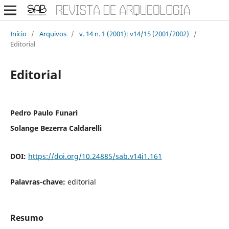
Início
/
Arquivos
/
v. 14 n. 1 (2001): v14/15 (2001/2002)
/
Editorial
Editorial
Pedro Paulo Funari
Solange Bezerra Caldarelli
DOI:
https://doi.org/10.24885/sab.v14i1.161
Palavras-chave:
editorial
Resumo