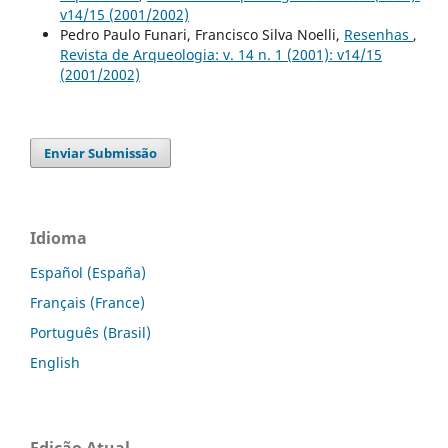
v14/15 (2001/2002)
Pedro Paulo Funari, Francisco Silva Noelli,
Resenhas
,
Revista de Arqueologia: v. 14 n. 1 (2001): v14/15
(2001/2002)
Enviar Submissão
Idioma
Español (España)
Français (France)
Português (Brasil)
English