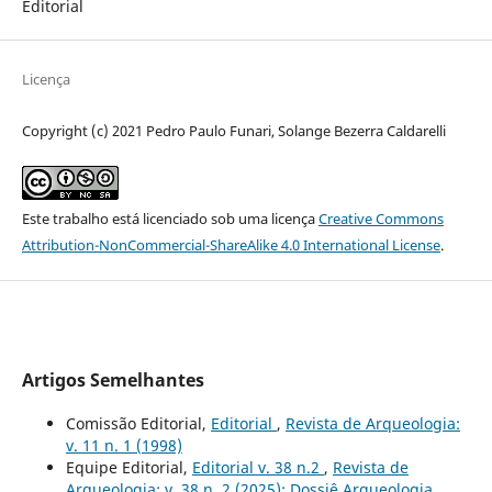
Editorial
Licença
Copyright (c) 2021 Pedro Paulo Funari, Solange Bezerra Caldarelli
Este trabalho está licenciado sob uma licença
Creative Commons
Attribution-NonCommercial-ShareAlike 4.0 International License
.
Artigos Semelhantes
Comissão Editorial,
Editorial
,
Revista de Arqueologia:
v. 11 n. 1 (1998)
Equipe Editorial,
Editorial v. 38 n.2
,
Revista de
Arqueologia: v. 38 n. 2 (2025): Dossiê Arqueologia