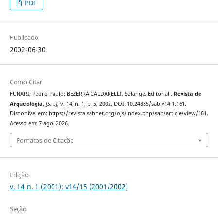
PDF
Publicado
2002-06-30
Como Citar
FUNARI, Pedro Paulo; BEZERRA CALDARELLI, Solange. Editorial .
Revista de
Arqueologia
,
[S. l.]
, v. 14, n. 1, p. 5, 2002. DOI: 10.24885/sab.v14i1.161.
Disponível em: https://revista.sabnet.org/ojs/index.php/sab/article/view/161.
Acesso em: 7 ago. 2026.
Fomatos de Citação
Edição
v. 14 n. 1 (2001): v14/15 (2001/2002)
Seção