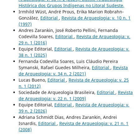
Histórica dos Grupos Indígenas no Litoral Sudeste,
Irmhild Wüst, André Prous, Erika Marion Robrahn-
GonzáIez,
Editorial
,
Revista de Arqueologia: v. 10 n. 1
(1997)
Andres Zarankin, José Roberto Pellini, Fernanda
Codevilla Soares,
Editorial
,
Revista de Arqueologia: v.
29 n. 1 (2016)
Equipe Editorial,
Editorial
,
Revista de Arqueologia: v.
38 n. 1 (2025)
Fernanda Codevilla Soares, Luis Cláudio Pereira
Symanski, Rafael Guedes Milheira,
Editorial
,
Revista
de Arqueologia: v. 34 n. 2 (2021)
Lucas Bueno,
Editorial
,
Revista de Arqueologia: v. 25
n. 1 (2012)
Sociedade de Arqueologia Brasileira,
Editorial
,
Revista
de Arqueologia: v. 22 n. 1 (2009)
Equipe Editorial,
Editorial
,
Revista de Arqueologia: v.
39 n. 2 (2026)
Adriana Schmidt Dias, Andres Zarankin, Andrei
Isnardis,
Editorial
,
Revista de Arqueologia: v. 21 n. 1
(2008)