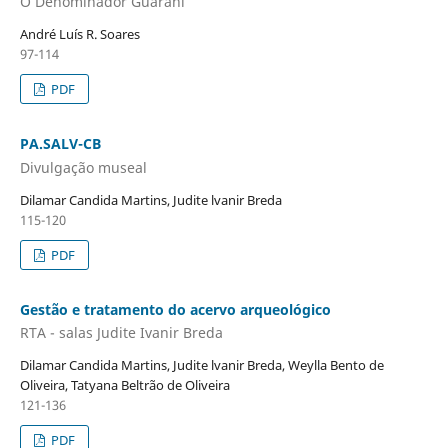
O Denominador Guarani
André Luís R. Soares
97-114
PDF
PA.SALV-CB
Divulgação museal
Dilamar Candida Martins, Judite lvanir Breda
115-120
PDF
Gestão e tratamento do acervo arqueológico
RTA - salas Judite Ivanir Breda
Dilamar Candida Martins, Judite lvanir Breda, Weylla Bento de
Oliveira, Tatyana Beltrão de Oliveira
121-136
PDF