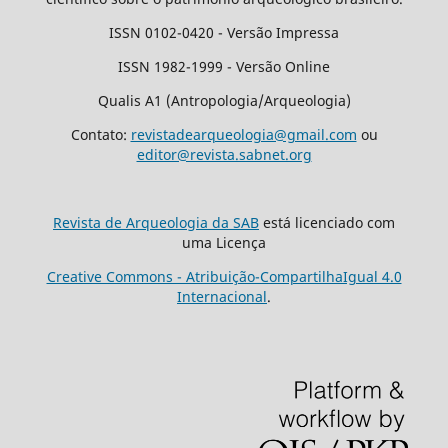
ISSN 0102-0420 - Versão Impressa
ISSN 1982-1999 - Versão Online
Qualis A1 (Antropologia/Arqueologia)
Contato:
revistadearqueologia@gmail.com
ou
editor@revista.sabnet.org
Revista de Arqueologia da SAB
está licenciado com
uma Licença
Creative Commons - Atribuição-CompartilhaIgual 4.0
Internacional
.