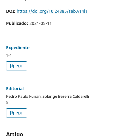
DOI:
https://doi.org/10.24885/sab.v14i1
Publicado:
2021-05-11
Expediente
1-4
PDF
Editorial
Pedro Paulo Funari, Solange Bezerra Caldarelli
5
PDF
Artigo