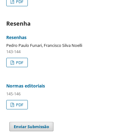
PDF
Resenha
Resenhas
Pedro Paulo Funari, Francisco Silva Noelli
143-144
PDF
Normas editoriais
145-146
PDF
Enviar Submissão