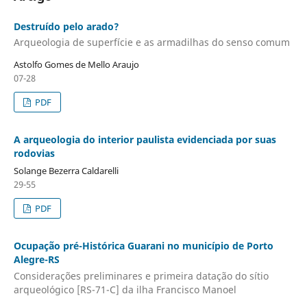
Destruído pelo arado?
Arqueologia de superfície e as armadilhas do senso comum
Astolfo Gomes de Mello Araujo
07-28
PDF
A arqueologia do interior paulista evidenciada por suas
rodovias
Solange Bezerra Caldarelli
29-55
PDF
Ocupação pré-Histórica Guarani no município de Porto
Alegre-RS
Considerações preliminares e primeira datação do sítio
arqueológico [RS-71-C] da ilha Francisco Manoel