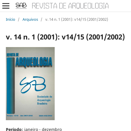
Início
/
Arquivos
/
v. 14 n. 1 (2001): v14/15 (2001/2002)
v. 14 n. 1 (2001): v14/15 (2001/2002)
Período:
janeiro - dezembro