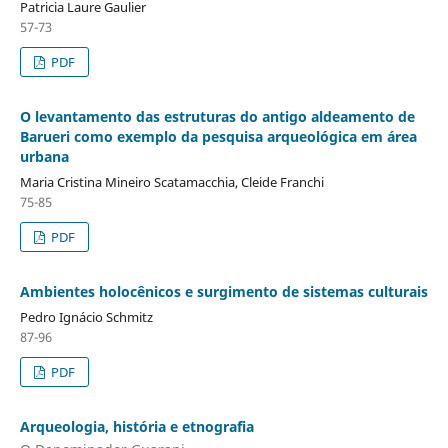
Patricia Laure Gaulier
57-73
PDF
O levantamento das estruturas do antigo aldeamento de
Barueri como exemplo da pesquisa arqueológica em área
urbana
Maria Cristina Mineiro Scatamacchia, Cleide Franchi
75-85
PDF
Ambientes holocênicos e surgimento de sistemas culturais
Pedro Ignácio Schmitz
87-96
PDF
Arqueologia, história e etnografia