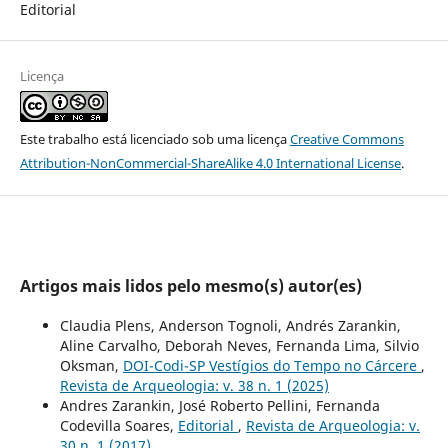
Editorial
Licença
Este trabalho está licenciado sob uma licença
Creative Commons
Attribution-NonCommercial-ShareAlike 4.0 International License
.
Artigos mais lidos pelo mesmo(s) autor(es)
Claudia Plens, Anderson Tognoli, Andrés Zarankin,
Aline Carvalho, Deborah Neves, Fernanda Lima, Silvio
Oksman,
DOI-Codi-SP Vestígios do Tempo no Cárcere
,
Revista de Arqueologia: v. 38 n. 1 (2025)
Andres Zarankin, José Roberto Pellini, Fernanda
Codevilla Soares,
Editorial
,
Revista de Arqueologia: v.
30 n. 1 (2017)