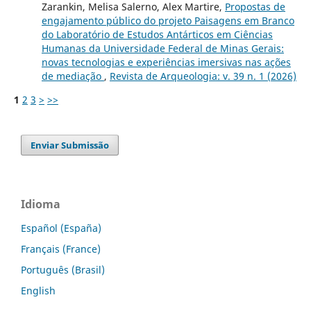
Zarankin, Melisa Salerno, Alex Martire,
Propostas de
engajamento público do projeto Paisagens em Branco
do Laboratório de Estudos Antárticos em Ciências
Humanas da Universidade Federal de Minas Gerais:
novas tecnologias e experiências imersivas nas ações
de mediação
,
Revista de Arqueologia: v. 39 n. 1 (2026)
1
2
3
>
>>
Enviar Submissão
Idioma
Español (España)
Français (France)
Português (Brasil)
English