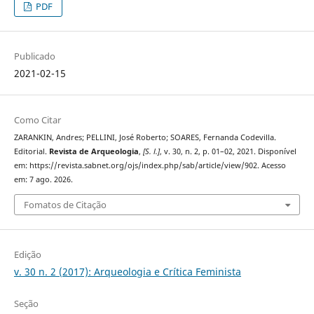
PDF
Publicado
2021-02-15
Como Citar
ZARANKIN, Andres; PELLINI, José Roberto; SOARES, Fernanda Codevilla.
Editorial.
Revista de Arqueologia
,
[S. l.]
, v. 30, n. 2, p. 01–02, 2021. Disponível
em: https://revista.sabnet.org/ojs/index.php/sab/article/view/902. Acesso
em: 7 ago. 2026.
Fomatos de Citação
Edição
v. 30 n. 2 (2017): Arqueologia e Crítica Feminista
Seção