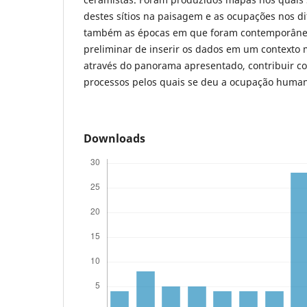
destes sítios na paisagem e as ocupações nos d
também as épocas em que foram contemporâneo
preliminar de inserir os dados em um contexto 
através do panorama apresentado, contribuir c
processos pelos quais se deu a ocupação huma
Downloads