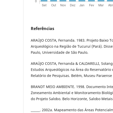
Referências
ARAÚJO COSTA, Fernanda. 1983. Projeto Baixo T
Arqueológico na Região de Tucuruí (Pará). Diss
Paulo, Universidade de São Paulo.
ARAÚJO COSTA, Fernanda & CALDARELLI, Solange
Estudos Arqueológicos na Área do Reservatório 
Relatório de Pesquisas. Belém, Museu Paraense 
BRANDT MEIO AMBIENTE. 1998. Documento Integ
Zoneamento Ambiental e Monitoramento Biológic
do Projeto Salobo. Belo Horizonte, Salobo Metais
______. 2002a. Mapeamento das Áreas Potencialm