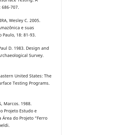
: 686-707.
IRA, Wesley C. 2005.
Amazônica e suas
 Paulo, 18: 81-93.
Paul D. 1983. Design and
Archaeological Survey.
astern United States: The
rface Testing Programs.
, Marcos. 1988.
o Projeto Estudo e
 Área do Projeto “Ferro
eldi.