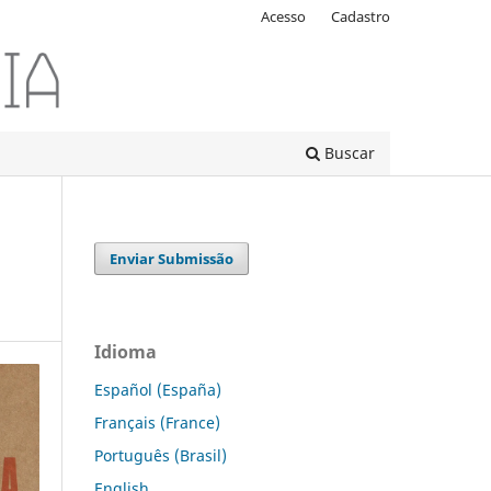
Acesso
Cadastro
Buscar
Enviar Submissão
Idioma
Español (España)
Français (France)
Português (Brasil)
English