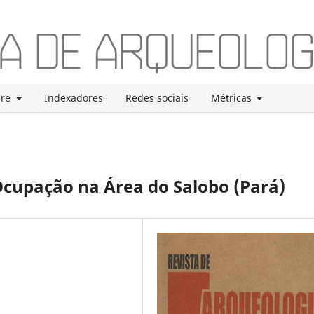
bre
Indexadores
Redes sociais
Métricas
Ocupação na Área do Salobo (Pará)