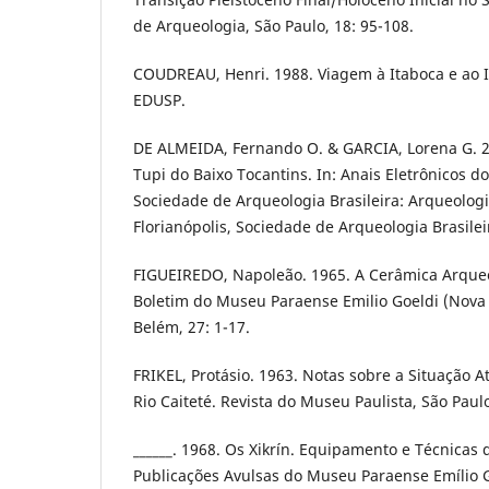
de Arqueologia, São Paulo, 18: 95-108.
COUDREAU, Henri. 1988. Viagem à Itaboca e ao I
EDUSP.
DE ALMEIDA, Fernando O. & GARCIA, Lorena G. 2
Tupi do Baixo Tocantins. In: Anais Eletrônicos d
Sociedade de Arqueologia Brasileira: Arqueologia
Florianópolis, Sociedade de Arqueologia Brasilei
FIGUEIREDO, Napoleão. 1965. A Cerâmica Arqueol
Boletim do Museu Paraense Emilio Goeldi (Nova 
Belém, 27: 1-17.
FRIKEL, Protásio. 1963. Notas sobre a Situação At
Rio Caiteté. Revista do Museu Paulista, São Paulo
______. 1968. Os Xikrín. Equipamento e Técnicas 
Publicações Avulsas do Museu Paraense Emílio G