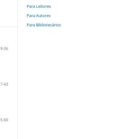
Para Leitores
Para Autores
Para Bibliotecários
9-26
27-43
45-60