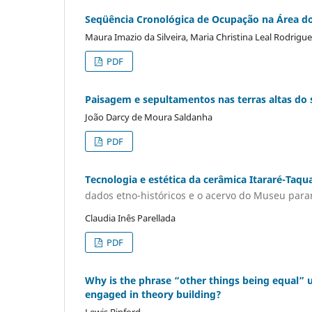
Seqüência Cronológica de Ocupação na Área do
Maura Imazio da Silveira, Maria Christina Leal Rodrigues
PDF
Paisagem e sepultamentos nas terras altas do s
João Darcy de Moura Saldanha
PDF
Tecnologia e estética da cerâmica Itararé-Taqu
dados etno-históricos e o acervo do Museu par
Claudia Inês Parellada
PDF
Why is the phrase “other things being equal” u
engaged in theory building?