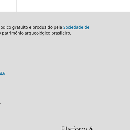
ódico gratuito e produzido pela
Sociedade de
o patrimônio arqueológico brasileiro.
org
.