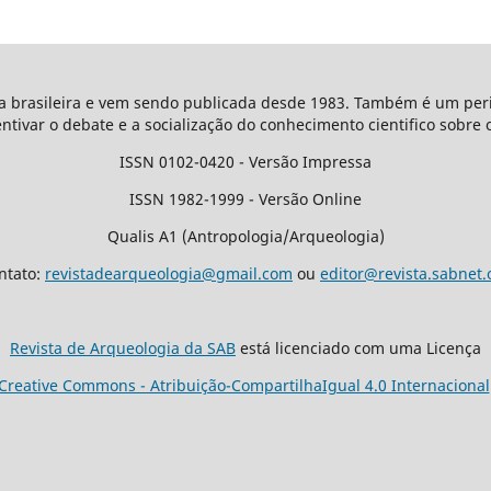
ta brasileira e vem sendo publicada desde 1983. Também é um peri
entivar o debate e a socialização do conhecimento cientifico sobre 
ISSN 0102-0420 - Versão Impressa
ISSN 1982-1999 - Versão Online
Qualis A1 (Antropologia/Arqueologia)
ntato:
revistadearqueologia@gmail.com
ou
editor@revista.sabnet.
Revista de Arqueologia da SAB
está licenciado com uma Licença
Creative Commons - Atribuição-CompartilhaIgual 4.0 Internacional