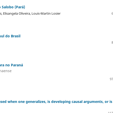
 Salobo (Pará)
, Elisangela Oliveira, Louis-Martin Losier
ul do Brasil
ara no Paraná
anaense
97
sed when one generalizes, is developing causal arguments, or is