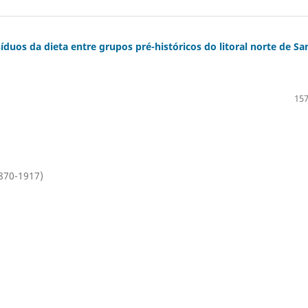
síduos da dieta entre grupos pré-históricos do litoral norte de Sa
157
1870-1917)