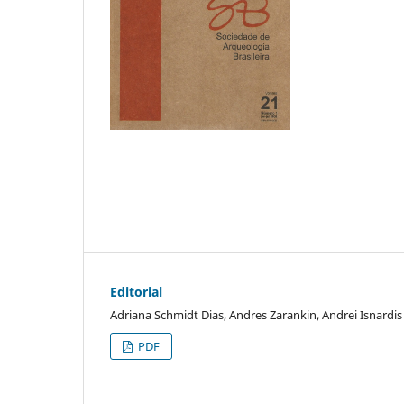
Editorial
Adriana Schmidt Dias, Andres Zarankin, Andrei Isnardis
PDF