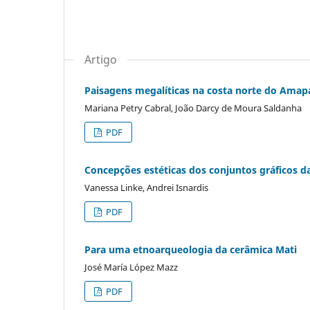
Artigo
Paisagens megalíticas na costa norte do Amap
Mariana Petry Cabral, João Darcy de Moura Saldanha
PDF
Concepções estéticas dos conjuntos gráficos da 
Vanessa Linke, Andrei Isnardis
PDF
Para uma etnoarqueologia da cerâmica Mati
José María López Mazz
PDF