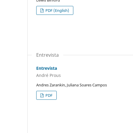
Lewis Binford
PDF (English)
Entrevista
Entrevista
André Prous
Andres Zarankin, Juliana Soares Campos
PDF