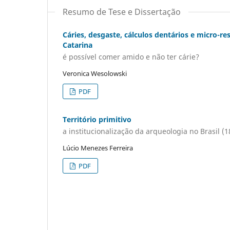
Resumo de Tese e Dissertação
Cáries, desgaste, cálculos dentários e micro-re
Catarina
é possível comer amido e não ter cárie?
Veronica Wesolowski
PDF
Território primitivo
a institucionalização da arqueologia no Brasil (
Lúcio Menezes Ferreira
PDF