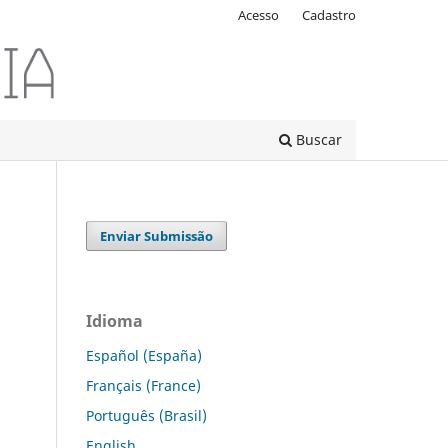
Acesso
Cadastro
Buscar
Enviar Submissão
Idioma
Español (España)
Français (France)
Português (Brasil)
English