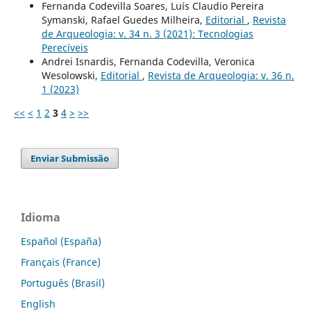
Fernanda Codevilla Soares, Luís Claudio Pereira
Symanski, Rafael Guedes Milheira,
Editorial
,
Revista
de Arqueologia: v. 34 n. 3 (2021): Tecnologias
Perecíveis
Andrei Isnardis, Fernanda Codevilla, Veronica
Wesolowski,
Editorial
,
Revista de Arqueologia: v. 36 n.
1 (2023)
<<
<
1
2
3
4
>
>>
Enviar Submissão
Idioma
Español (España)
Français (France)
Português (Brasil)
English