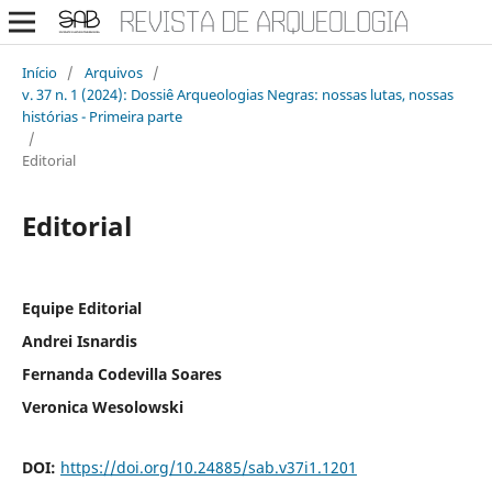
Início
/
Arquivos
/
v. 37 n. 1 (2024): Dossiê Arqueologias Negras: nossas lutas, nossas
histórias - Primeira parte
/
Editorial
Editorial
Equipe Editorial
Andrei Isnardis
Fernanda Codevilla Soares
Veronica Wesolowski
DOI:
https://doi.org/10.24885/sab.v37i1.1201