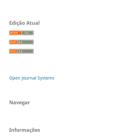
Edição Atual
Open Journal Systems
Navegar
Informações