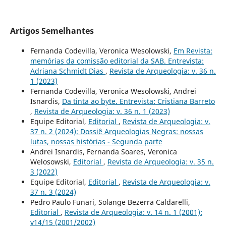
Artigos Semelhantes
Fernanda Codevilla, Veronica Wesolowski,
Em Revista:
memórias da comissão editorial da SAB. Entrevista:
Adriana Schmidt Dias
,
Revista de Arqueologia: v. 36 n.
1 (2023)
Fernanda Codevilla, Veronica Wesolowski, Andrei
Isnardis,
Da tinta ao byte. Entrevista: Cristiana Barreto
,
Revista de Arqueologia: v. 36 n. 1 (2023)
Equipe Editorial,
Editorial
,
Revista de Arqueologia: v.
37 n. 2 (2024): Dossiê Arqueologias Negras: nossas
lutas, nossas histórias - Segunda parte
Andrei Isnardis, Fernanda Soares, Veronica
Welosowski,
Editorial
,
Revista de Arqueologia: v. 35 n.
3 (2022)
Equipe Editorial,
Editorial
,
Revista de Arqueologia: v.
37 n. 3 (2024)
Pedro Paulo Funari, Solange Bezerra Caldarelli,
Editorial
,
Revista de Arqueologia: v. 14 n. 1 (2001):
v14/15 (2001/2002)