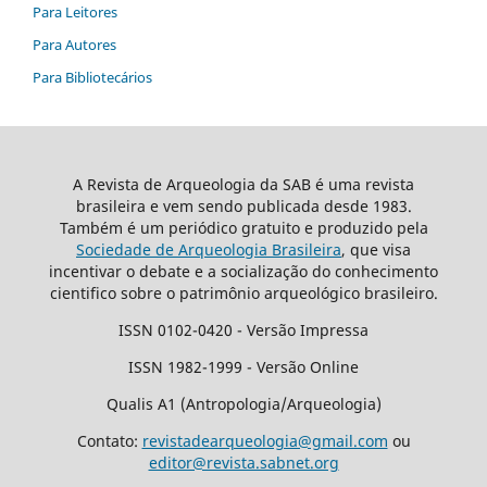
Para Leitores
Para Autores
Para Bibliotecários
A Revista de Arqueologia da SAB é uma revista
brasileira e vem sendo publicada desde 1983.
Também é um periódico gratuito e produzido pela
Sociedade de Arqueologia Brasileira
, que visa
incentivar o debate e a socialização do conhecimento
cientifico sobre o patrimônio arqueológico brasileiro.
ISSN 0102-0420 - Versão Impressa
ISSN 1982-1999 - Versão Online
Qualis A1 (Antropologia/Arqueologia)
Contato:
revistadearqueologia@gmail.com
ou
editor@revista.sabnet.org