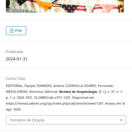
PDF
Publicado
2024-01-31
Como Citar
EDITORIAL, Equipe; ISNARDIS, Andrei; CODEVILLA SOARES, Fernanda;
WESOLOWSKI, Veronica. Editorial.
Revista de Arqueologia
,
[S. l.]
, v. 37, n. 1,
p. 1–2, 2024. DOI: 10.24885/sab.v37i1.1201. Disponível em:
https://revista.sabnet.org/ojs/index.php/sab/article/view/1201. Acesso em: 8
ago. 2026.
Fomatos de Citação