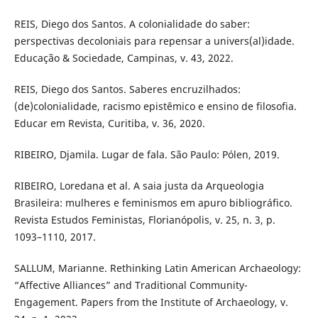
REIS, Diego dos Santos. A colonialidade do saber:
perspectivas decoloniais para repensar a univers(al)idade.
Educação & Sociedade, Campinas, v. 43, 2022.
REIS, Diego dos Santos. Saberes encruzilhados:
(de)colonialidade, racismo epistêmico e ensino de filosofia.
Educar em Revista, Curitiba, v. 36, 2020.
RIBEIRO, Djamila. Lugar de fala. São Paulo: Pólen, 2019.
RIBEIRO, Loredana et al. A saia justa da Arqueologia
Brasileira: mulheres e feminismos em apuro bibliográfico.
Revista Estudos Feministas, Florianópolis, v. 25, n. 3, p.
1093–1110, 2017.
SALLUM, Marianne. Rethinking Latin American Archaeology:
“Affective Alliances” and Traditional Community-
Engagement. Papers from the Institute of Archaeology, v.