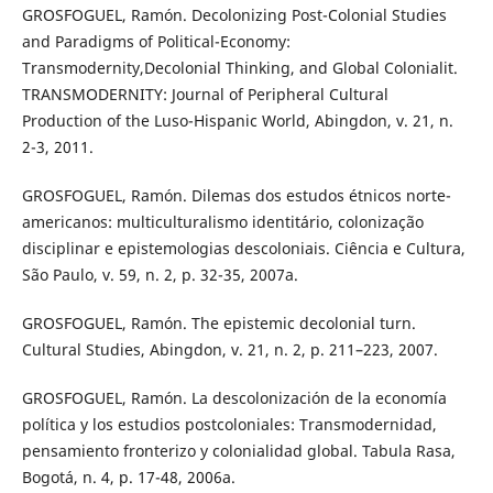
GROSFOGUEL, Ramón. Decolonizing Post-Colonial Studies
and Paradigms of Political-Economy:
Transmodernity,Decolonial Thinking, and Global Colonialit.
TRANSMODERNITY: Journal of Peripheral Cultural
Production of the Luso-Hispanic World, Abingdon, v. 21, n.
2-3, 2011.
GROSFOGUEL, Ramón. Dilemas dos estudos étnicos norte-
americanos: multiculturalismo identitário, colonização
disciplinar e epistemologias descoloniais. Ciência e Cultura,
São Paulo, v. 59, n. 2, p. 32-35, 2007a.
GROSFOGUEL, Ramón. The epistemic decolonial turn.
Cultural Studies, Abingdon, v. 21, n. 2, p. 211–223, 2007.
GROSFOGUEL, Ramón. La descolonización de la economía
política y los estudios postcoloniales: Transmodernidad,
pensamiento fronterizo y colonialidad global. Tabula Rasa,
Bogotá, n. 4, p. 17-48, 2006a.