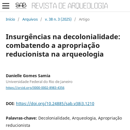
Início
/
Arquivos
/
v. 38 n. 3 (2025)
/
Artigo
Insurgências na decolonialidade:
combatendo a apropriação
reducionista na arqueologia
Danielle Gomes Samia
Universidade Federal do Rio de Janeiro
https://orcid.org/0000-0002-8983-4356
DOI:
https://doi.org/10.24885/sab.v38i3.1210
Palavras-chave:
Decolonialidade, Arqueologia, Apropriação
reducionista