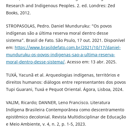
Research and Indigenous Peoples. 2. ed. Londres: Zed
Books, 2012.
STROPASOLAS, Pedro. Daniel Munduruku: “Os povos
indígenas são a última reserva moral dentro desse
sistema”. Brasil de Fato. São Psulo, 17 out. 2021. Disponível
em:
https://www.brasildefato.com.br/2021/10/17/daniel-
munduruku-os-povos-indigenas-sao-a-ultima-reserva-
moral-dentro-desse-sistema/
. Acesso em: 13 abr. 2025.
TUXÁ, Yacunã et al. Arqueologias indígenas, territórios e
direitos humanos: diálogos entre representantes dos povos
Tupi Guarani, Tuxá e Pequot Oriental. Ágora, Lisboa, 2024.
VALIM, Ricardo; DANNER, Leno Francisco. Literatura
Indígena Brasileira Contemporânea como descentramento
epistêmico decolonial. Revista Multidisciplinar de Educação
e Meio Ambiente, v. 4, n. 2, p. 1-5, 2023.