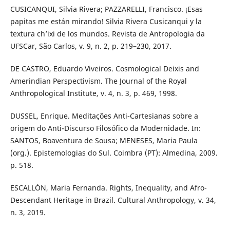
CUSICANQUI, Silvia Rivera; PAZZARELLI, Francisco. ¡Esas
papitas me están mirando! Silvia Rivera Cusicanqui y la
textura ch’ixi de los mundos. Revista de Antropologia da
UFSCar, São Carlos, v. 9, n. 2, p. 219–230, 2017.
DE CASTRO, Eduardo Viveiros. Cosmological Deixis and
Amerindian Perspectivism. The Journal of the Royal
Anthropological Institute, v. 4, n. 3, p. 469, 1998.
DUSSEL, Enrique. Meditações Anti-Cartesianas sobre a
origem do Anti-Discurso Filosófico da Modernidade. In:
SANTOS, Boaventura de Sousa; MENESES, Maria Paula
(org.). Epistemologias do Sul. Coimbra (PT): Almedina, 2009.
p. 518.
ESCALLÓN, Maria Fernanda. Rights, Inequality, and Afro-
Descendant Heritage in Brazil. Cultural Anthropology, v. 34,
n. 3, 2019.