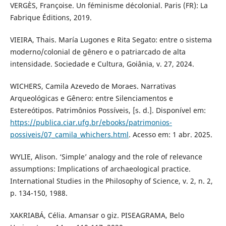
VERGÈS, Françoise. Un féminisme décolonial. Paris (FR): La
Fabrique Éditions, 2019.
VIEIRA, Thais. María Lugones e Rita Segato: entre o sistema
moderno/colonial de gênero e o patriarcado de alta
intensidade. Sociedade e Cultura, Goiânia, v. 27, 2024.
WICHERS, Camila Azevedo de Moraes. Narrativas
Arqueológicas e Gênero: entre Silenciamentos e
Estereótipos. Patrimônios Possíveis, [s. d.]. Disponível em:
https://publica.ciar.ufg.br/ebooks/patrimonios-
possiveis/07_camila_whichers.html
. Acesso em: 1 abr. 2025.
WYLIE, Alison. ‘Simple’ analogy and the role of relevance
assumptions: Implications of archaeological practice.
International Studies in the Philosophy of Science, v. 2, n. 2,
p. 134-150, 1988.
XAKRIABÁ, Célia. Amansar o giz. PISEAGRAMA, Belo