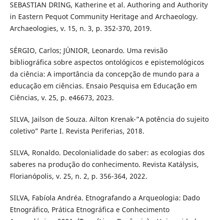
SEBASTIAN DRING, Katherine et al. Authoring and Authority
in Eastern Pequot Community Heritage and Archaeology.
Archaeologies, v. 15, n. 3, p. 352-370, 2019.
SÉRGIO, Carlos; JÚNIOR, Leonardo. Uma revisão
bibliográfica sobre aspectos ontológicos e epistemológicos
da ciência: A importância da concepção de mundo para a
educação em ciências. Ensaio Pesquisa em Educação em
Ciências, v. 25, p. e46673, 2023.
SILVA, Jailson de Souza. Ailton Krenak-”A potência do sujeito
coletivo” Parte I. Revista Periferias, 2018.
SILVA, Ronaldo. Decolonialidade do saber: as ecologias dos
saberes na produção do conhecimento. Revista Katálysis,
Florianópolis, v. 25, n. 2, p. 356-364, 2022.
SILVA, Fabíola Andréa. Etnografando a Arqueologia: Dado
Etnográfico, Prática Etnográfica e Conhecimento