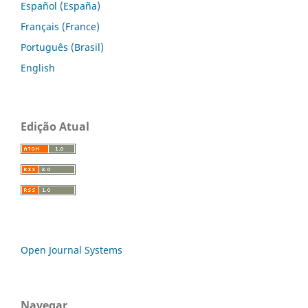
Español (España)
Français (France)
Português (Brasil)
English
Edição Atual
Open Journal Systems
Navegar