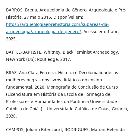
BARROS, Brena. Arqueologia de Gênero. Arqueologia e Pré-
História, 27 maio 2016. Disponível em:
https://arqueologiaeprehistoria.com/subareas-da-
arqueologia/arqueologia-de-genero/
. Acesso em: 1 abr.
2025.
BATTLE-BAPTISTE, Whitney. Black Feminist Archaeology.
New York (US): Routledge, 2017.
BRAZ, Ana Clara Ferreira. História e Decolonialidade: as
mulheres negras nos livros didáticos do ensino
fundamental. 2020. Monografia de Conclusão de Curso
(Licenciatura em História da Escola de Formação de
Professores e Humanidades da Pontifícia Universidade
Católica de Goiás) – Universidade Católica de Goiás, Goiânia,
2020.
CAMPOS, Juliano Bitencourt; RODRIGUES, Marian Helen da