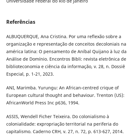
Universidade Federal do Rio de Janeiro
Referências
ALBUQUERQUE, Ana Cristina. Por uma reflexão sobre a
organização e representação de conceitos decoloniais na
américa latina: O pensamento de Aníbal Quijano à luz da
Análise de Domínio. Encontros Bibli: revista eletrônica de
biblioteconomia e ciência da informação, v. 28, n. Dossiê
Especial, p. 1-21, 2023.
ANI, Marimba. Yurungu: An African-centred crique of
European cultural thought and behaviour. Trenton (US):
AfricanWorld Press Inc p636, 1994.
ASSIS, Wendell Ficher Teixeira. Do colonialismo à
colonialidade: expropriação territorial na periferia do
capitalismo. Caderno CRH, v. 27, n. 72, p. 613-627, 2014.