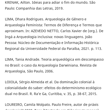
KRENAK, Ailton. Ideias para adiar o fim do mundo. São
Paulo: Companhia das Letras, 2019.
LIMA, Dhara Rodrigues. Arqueologia de Gênero e
Arqueologia Feminista: Termos de Diferença e Termos que
aproximam. In: AZEVEDO NETTO, Carlos Xavier de (org.). De
Ingá a Arqueologia inclusiva: novas linguagens. João
Pessoa: Núcleo de Documentação e Informação Histórica
Regional da Universidade Federal da Paraíba, 2021. p. 113.
LIMA, Tania Andrade. Teoria arqueológica em descompasso
no Brasil: o caso da Arqueologia Darwiniana. Revista de
Arqueologia, São Paulo, 2006.
LOIOLA, Sérgio Almeida et al. Da dominação colonial à
colonialidade do saber: efeitos do determinismo ecológico
dual no Brasil. R. Ra’e Ga, Curitiba, v. 35, p. 38-67, 2015.
LOUREIRO, Camila Wolpato. Paulo Freire, autor de práxis