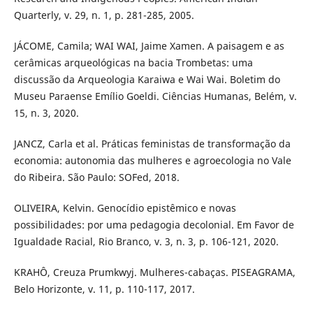
Quarterly, v. 29, n. 1, p. 281-285, 2005.
JÁCOME, Camila; WAI WAI, Jaime Xamen. A paisagem e as
cerâmicas arqueológicas na bacia Trombetas: uma
discussão da Arqueologia Karaiwa e Wai Wai. Boletim do
Museu Paraense Emílio Goeldi. Ciências Humanas, Belém, v.
15, n. 3, 2020.
JANCZ, Carla et al. Práticas feministas de transformação da
economia: autonomia das mulheres e agroecologia no Vale
do Ribeira. São Paulo: SOFed, 2018.
OLIVEIRA, Kelvin. Genocídio epistêmico e novas
possibilidades: por uma pedagogia decolonial. Em Favor de
Igualdade Racial, Rio Branco, v. 3, n. 3, p. 106-121, 2020.
KRAHÔ, Creuza Prumkwyj. Mulheres-cabaças. PISEAGRAMA,
Belo Horizonte, v. 11, p. 110-117, 2017.