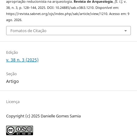
apropriação reducionista na arqueologia.
Revista de Arqueologia
,
[S. l.]
, v.
38, n. 3, p. 128–144, 2025. DOI: 10.24885/sab.v38i3.1210. Disponível em:
https://revista.sabnet.org/ojs/index.php/sab/article/view/1210. Acesso em: 9
ago. 2026.
Fomatos de Citação
Edição
v. 38 n. 3 (2025)
Seção
Artigo
Licença
Copyright (c) 2025 Danielle Gomes Samia