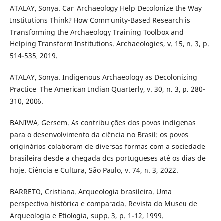
ATALAY, Sonya. Can Archaeology Help Decolonize the Way
Institutions Think? How Community-Based Research is
Transforming the Archaeology Training Toolbox and
Helping Transform Institutions. Archaeologies, v. 15, n. 3, p.
514-535, 2019.
ATALAY, Sonya. Indigenous Archaeology as Decolonizing
Practice. The American Indian Quarterly, v. 30, n. 3, p. 280-
310, 2006.
BANIWA, Gersem. As contribuições dos povos indígenas
para o desenvolvimento da ciência no Brasil: os povos
originários colaboram de diversas formas com a sociedade
brasileira desde a chegada dos portugueses até os dias de
hoje. Ciência e Cultura, São Paulo, v. 74, n. 3, 2022.
BARRETO, Cristiana. Arqueologia brasileira. Uma
perspectiva histórica e comparada. Revista do Museu de
Arqueologia e Etiologia, supp. 3, p. 1-12, 1999.