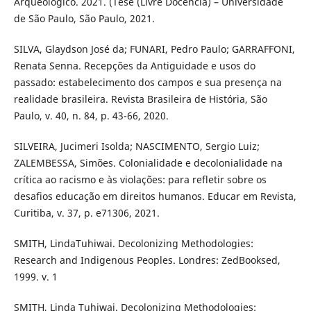
Arqueológico. 2021. (Tese (Livre Docência) – Universidade
de São Paulo, São Paulo, 2021.
SILVA, Glaydson José da; FUNARI, Pedro Paulo; GARRAFFONI,
Renata Senna. Recepções da Antiguidade e usos do
passado: estabelecimento dos campos e sua presença na
realidade brasileira. Revista Brasileira de História, São
Paulo, v. 40, n. 84, p. 43-66, 2020.
SILVEIRA, Jucimeri Isolda; NASCIMENTO, Sergio Luiz;
ZALEMBESSA, Simões. Colonialidade e decolonialidade na
crítica ao racismo e às violações: para refletir sobre os
desafios educação em direitos humanos. Educar em Revista,
Curitiba, v. 37, p. e71306, 2021.
SMITH, LindaTuhiwai. Decolonizing Methodologies:
Research and Indigenous Peoples. Londres: ZedBooksed,
1999. v. 1
SMITH, Linda Tuhiwai. Decolonizing Methodologies: