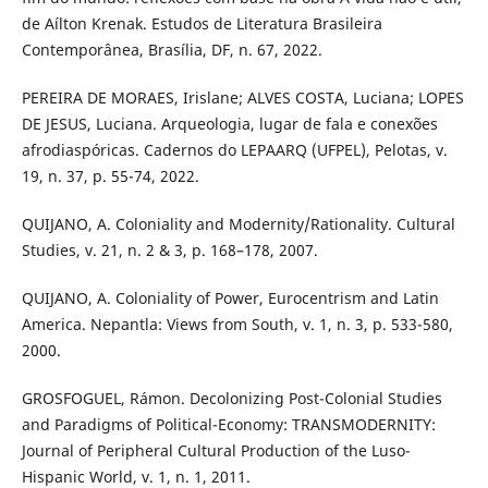
de Aílton Krenak. Estudos de Literatura Brasileira
Contemporânea, Brasília, DF, n. 67, 2022.
PEREIRA DE MORAES, Irislane; ALVES COSTA, Luciana; LOPES
DE JESUS, Luciana. Arqueologia, lugar de fala e conexões
afrodiaspóricas. Cadernos do LEPAARQ (UFPEL), Pelotas, v.
19, n. 37, p. 55-74, 2022.
QUIJANO, A. Coloniality and Modernity/Rationality. Cultural
Studies, v. 21, n. 2 & 3, p. 168–178, 2007.
QUIJANO, A. Coloniality of Power, Eurocentrism and Latin
America. Nepantla: Views from South, v. 1, n. 3, p. 533-580,
2000.
GROSFOGUEL, Rámon. Decolonizing Post-Colonial Studies
and Paradigms of Political-Economy: TRANSMODERNITY:
Journal of Peripheral Cultural Production of the Luso-
Hispanic World, v. 1, n. 1, 2011.