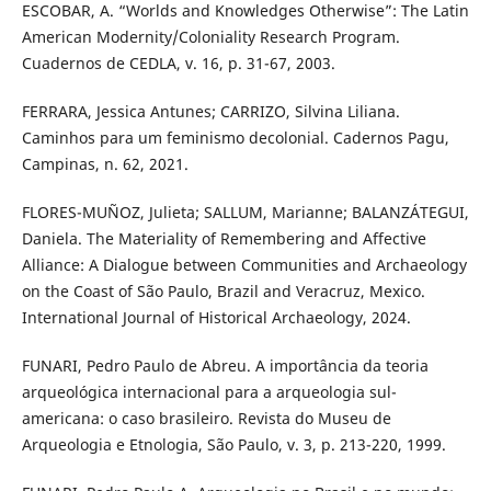
ESCOBAR, A. “Worlds and Knowledges Otherwise”: The Latin
American Modernity/Coloniality Research Program.
Cuadernos de CEDLA, v. 16, p. 31-67, 2003.
FERRARA, Jessica Antunes; CARRIZO, Silvina Liliana.
Caminhos para um feminismo decolonial. Cadernos Pagu,
Campinas, n. 62, 2021.
FLORES-MUÑOZ, Julieta; SALLUM, Marianne; BALANZÁTEGUI,
Daniela. The Materiality of Remembering and Affective
Alliance: A Dialogue between Communities and Archaeology
on the Coast of São Paulo, Brazil and Veracruz, Mexico.
International Journal of Historical Archaeology, 2024.
FUNARI, Pedro Paulo de Abreu. A importância da teoria
arqueológica internacional para a arqueologia sul-
americana: o caso brasileiro. Revista do Museu de
Arqueologia e Etnologia, São Paulo, v. 3, p. 213-220, 1999.