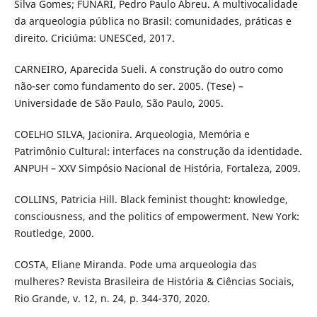
Silva Gomes; FUNARI, Pedro Paulo Abreu. A multivocalidade
da arqueologia pública no Brasil: comunidades, práticas e
direito. Criciúma: UNESCed, 2017.
CARNEIRO, Aparecida Sueli. A construção do outro como
não-ser como fundamento do ser. 2005. (Tese) –
Universidade de São Paulo, São Paulo, 2005.
COELHO SILVA, Jacionira. Arqueologia, Memória e
Patrimônio Cultural: interfaces na construção da identidade.
ANPUH – XXV Simpósio Nacional de História, Fortaleza, 2009.
COLLINS, Patricia Hill. Black feminist thought: knowledge,
consciousness, and the politics of empowerment. New York:
Routledge, 2000.
COSTA, Eliane Miranda. Pode uma arqueologia das
mulheres? Revista Brasileira de História & Ciências Sociais,
Rio Grande, v. 12, n. 24, p. 344-370, 2020.