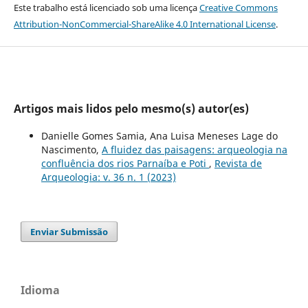
Este trabalho está licenciado sob uma licença
Creative Commons
Attribution-NonCommercial-ShareAlike 4.0 International License
.
Artigos mais lidos pelo mesmo(s) autor(es)
Danielle Gomes Samia, Ana Luisa Meneses Lage do
Nascimento,
A fluidez das paisagens: arqueologia na
confluência dos rios Parnaíba e Poti
,
Revista de
Arqueologia: v. 36 n. 1 (2023)
Enviar Submissão
Idioma