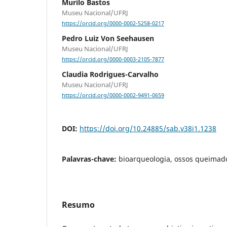
Murilo Bastos
Museu Nacional/UFRJ
https://orcid.org/0000-0002-5258-0217
Pedro Luiz Von Seehausen
Museu Nacional/UFRJ
https://orcid.org/0000-0003-2105-7877
Claudia Rodrigues-Carvalho
Museu Nacional/UFRJ
https://orcid.org/0000-0002-9491-0659
DOI:
https://doi.org/10.24885/sab.v38i1.1238
Palavras-chave:
bioarqueologia, ossos queimado
Resumo