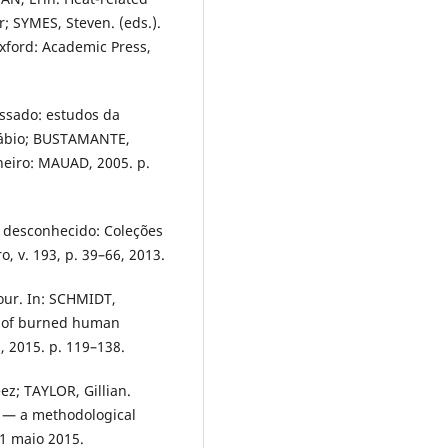
; SYMES, Steven. (eds.).
xford: Academic Press,
ssado: estudos da
 Fábio; BUSTAMANTE,
aneiro: MAUAD, 2005. p.
desconhecido: Coleções
o, v. 193, p. 39–66, 2013.
our. In: SCHMIDT,
is of burned human
, 2015. p. 119–138.
; TAYLOR, Gillian.
 — a methodological
, 1 maio 2015.