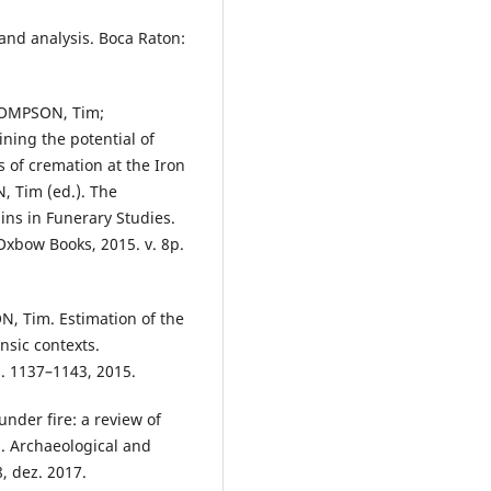
and analysis. Boca Raton:
OMPSON, Tim;
ning the potential of
s of cremation at the Iron
, Tim (ed.). The
ns in Funerary Studies.
Oxbow Books, 2015. v. 8p.
 Tim. Estimation of the
nsic contexts.
p. 1137–1143, 2015.
nder fire: a review of
. Archaeological and
8, dez. 2017.