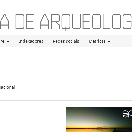
bre
Indexadores
Redes sociais
Métricas
Nacional