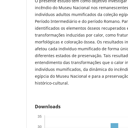
O presente estudo tem como objetivo investigar
incêndio do Museu Nacional nos remanescente
indivíduos adultos mumificados da coleção egípc
Período Intermediário e do período Romano. Par
identificados os elementos ósseos recuperados 
transformações induzidas por calor, como fratu
morfológicas e coloração óssea. Os resultados 
afetou cada indivíduo mumificado de forma únic
diferentes estados de preservação. Tais resulta
entendimento das transformações que o calor i
indivíduos mumificados, da dinâmica do incêndi
egípcia do Museu Nacional e para a preservaçã
histórico-cultural.
Downloads