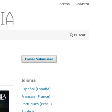
Acesso
Cadastro
Buscar
Enviar Submissão
Idioma
Español (España)
Français (France)
Português (Brasil)
English