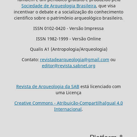
Sociedade de Arqueologia Brasileira
, que visa
incentivar o debate e a socialização do conhecimento
cientifico sobre o patrimônio arqueológico brasileiro.
ISSN 0102-0420 - Versão Impressa
ISSN 1982-1999 - Versão Online
Qualis A1 (Antropologia/Arqueologia)
Contato:
revistadearqueologia@gmail.com
ou
editor@revista.sabnet.org
Revista de Arqueologia da SAB
está licenciado com
uma Licença
Creative Commons - Atribuição-CompartilhaIgual 4.0
Internacional
.