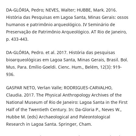
DA-GLÓRIA, Pedro; NEVES, Walter; HUBBE, Mark. 2016.
História das Pesquisas em Lagoa Santa, Minas Gerais: ossos
humanos e patrimônio arqueológico. IV Seminário de
Preservação de Patrimônio Arqueológico. AT Rio de Janeiro,
p. 433-443.
DA-GLÓRIA, Pedro. et al. 2017. História das pesquisas
bioarqueológicas em Lagoa Santa, Minas Gerais, Brasil. Bol.
Mus. Para. Emílio Goeldi. Cienc. Hum., Belém, 12(3): 919-
936.
GASPAR NETO, Verlan Valle; RODRIGUES-CARVALHO,
Claudia. 2017. The Physical Anthropology Archives of the
National Museum of Rio de Janeiro: Lagoa Santa in the First
Half of the Twentieth Century. In: Da-Gloria P., Neves W.,
Hubbe M. (eds) Archaeological and Paleontological
Research in Lagoa Santa. Springer, Cham.