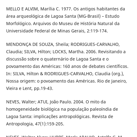
MELLO E ALVIM, Marília C. 1977. Os antigos habitantes da
área arqueológica de Lagoa Santa (MG-Brasil) – Estudo
Morfológico. Arquivos do Museu de História Natural da
Universidade Federal de Minas Gerais, 2:119-174.
MENDONÇA DE SOUZA, Sheila; RODRIGUES-CARVALHO,
Claudia; SILVA, Hilton; LOCKS, Martha. 2006. Revisitando a
discussão sobre o quaternário de Lagoa Santa e o
povoamento das Américas: 160 anos de debates científicos.
In: SILVA, Hilton & RODRIGUES-CARVALHO, Claudia (org.),
Nossa origem: o povoamento das Américas. Rio de Janeiro,
Vieira e Lent, pp.19-43.
NEVES, Walter; ATUI, João Paulo. 2004. O mito da
homogeneidade biológica na população paleoíndia de
Lagoa Santa: implicações antropológicas. Revista de
Antropologia, 47(1):159-205.