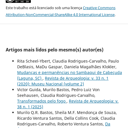
Este trabalho está licenciado sob uma licença
Creative Commons
Attribution-NonCommercial-ShareAlike 4.0 International License
.
Artigos mais lidos pelo mesmo(s) autor(es)
Rita Scheel-Ybert, Claudia Rodrigues-Carvalho, Paulo
DeBlasis, MaDu Gaspar, Daniela Magalhães Klokler,
Mudanças e permanências no Sambaqui de Cabeçuda
(Laguna, SC)
,
Revista de Arqueologia: v. 33 n. 1
(2020): Museu Nacional (volume 2)
Victor Guida, Murilo Bastos, Pedro Luiz Von
Seehausen, Claudia Rodrigues-Carvalho,
Transformados pelo fogo
,
Revista de Arqueologia: v.
38 n. 1 (2025)
Murilo Q.R. Bastos, Sheila M.F. Mendonça de Souza,
Ricardo Ventura Santos, Della Collins Cook, Claudia
Rodrigues-Carvalho, Roberto Ventura Santos,
Da