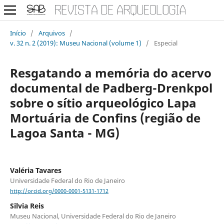
Início
/
Arquivos
/
v. 32 n. 2 (2019): Museu Nacional (volume 1)
/
Especial
Resgatando a memória do acervo
documental de Padberg-Drenkpol
sobre o sítio arqueológico Lapa
Mortuária de Confins (região de
Lagoa Santa - MG)
Valéria Tavares
Universidade Federal do Rio de Janeiro
http://orcid.org/0000-0001-5131-1712
Silvia Reis
Museu Nacional, Universidade Federal do Rio de Janeiro