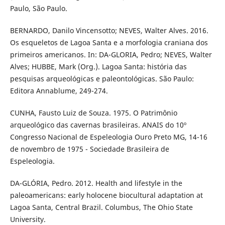
Paulo, São Paulo.
BERNARDO, Danilo Vincensotto; NEVES, Walter Alves. 2016.
Os esqueletos de Lagoa Santa e a morfologia craniana dos
primeiros americanos. In: DA-GLORIA, Pedro; NEVES, Walter
Alves; HUBBE, Mark (Org.). Lagoa Santa: história das
pesquisas arqueológicas e paleontológicas. São Paulo:
Editora Annablume, 249-274.
CUNHA, Fausto Luiz de Souza. 1975. O Patrimônio
arqueológico das cavernas brasileiras. ANAIS do 10º
Congresso Nacional de Espeleologia Ouro Preto MG, 14-16
de novembro de 1975 - Sociedade Brasileira de
Espeleologia.
DA-GLÓRIA, Pedro. 2012. Health and lifestyle in the
paleoamericans: early holocene biocultural adaptation at
Lagoa Santa, Central Brazil. Columbus, The Ohio State
University.