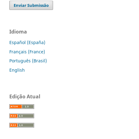
Enviar Submissão
Idioma
Español (España)
Français (France)
Português (Brasil)
English
Edição Atual