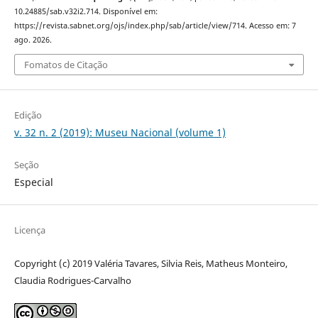
10.24885/sab.v32i2.714. Disponível em:
https://revista.sabnet.org/ojs/index.php/sab/article/view/714. Acesso em: 7
ago. 2026.
Fomatos de Citação
Edição
v. 32 n. 2 (2019): Museu Nacional (volume 1)
Seção
Especial
Licença
Copyright (c) 2019 Valéria Tavares, Silvia Reis, Matheus Monteiro,
Claudia Rodrigues-Carvalho