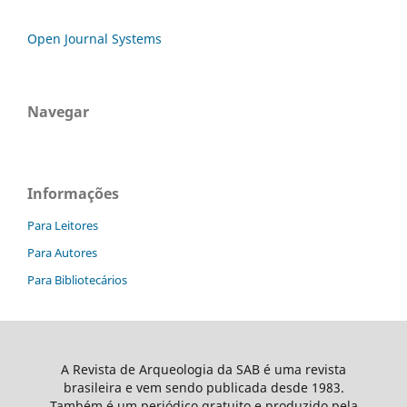
Open Journal Systems
Navegar
Informações
Para Leitores
Para Autores
Para Bibliotecários
A Revista de Arqueologia da SAB é uma revista
brasileira e vem sendo publicada desde 1983.
Também é um periódico gratuito e produzido pela