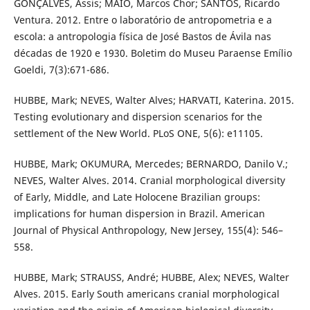
GONÇALVES, Assis; MAIO, Marcos Chor; SANTOS, Ricardo
Ventura. 2012. Entre o laboratório de antropometria e a
escola: a antropologia física de José Bastos de Ávila nas
décadas de 1920 e 1930. Boletim do Museu Paraense Emílio
Goeldi, 7(3):671-686.
HUBBE, Mark; NEVES, Walter Alves; HARVATI, Katerina. 2015.
Testing evolutionary and dispersion scenarios for the
settlement of the New World. PLoS ONE, 5(6): e11105.
HUBBE, Mark; OKUMURA, Mercedes; BERNARDO, Danilo V.;
NEVES, Walter Alves. 2014. Cranial morphological diversity
of Early, Middle, and Late Holocene Brazilian groups:
implications for human dispersion in Brazil. American
Journal of Physical Anthropology, New Jersey, 155(4): 546–
558.
HUBBE, Mark; STRAUSS, André; HUBBE, Alex; NEVES, Walter
Alves. 2015. Early South americans cranial morphological