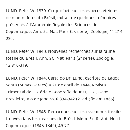
LUND, Peter W. 1839. Coup-d’oeil sur les espèces éteintes
de mammiferes du Brésil, extrait de quelques mémoires
présentés à l’Académie Royale des Sciences de
Copenhague. Ann. Sc. Nat. Paris (2ª. série), Zoologie, 11:214-
239.
LUND, Peter W. 1840. Nouvelles recherches sur la faune
fossile du Brésil. Ann. SC. Nat. Paris (2ª série), Zoologie,
13:310-319.
LUND, Peter W. 1844. Carta do Dr. Lund, escripta da Lagoa
Santa (Minas Geraes) a 21 de abril de 1844. Revista
Trimensal de História e Geografia do Inst. Hist. Geog.
Brasileiro, Rio de Janeiro, 6:334-342 (2ª edição em 1865).
LUND, Peter W. 1845. Remarques sur les ossements fossiles
trouvés dans les cavernes du Brésil. Mém. Sc. R. Ant. Nord,
Copenhague, (1845-1849), 49-77.