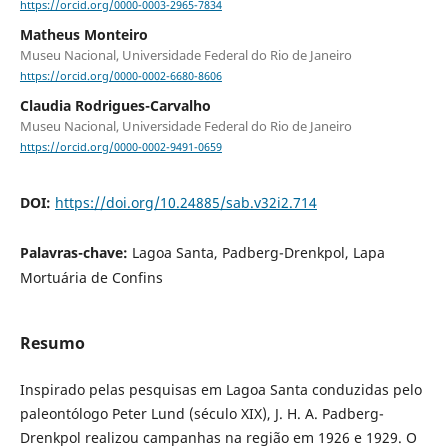
https://orcid.org/0000-0003-2965-7834
Matheus Monteiro
Museu Nacional, Universidade Federal do Rio de Janeiro
https://orcid.org/0000-0002-6680-8606
Claudia Rodrigues-Carvalho
Museu Nacional, Universidade Federal do Rio de Janeiro
https://orcid.org/0000-0002-9491-0659
DOI:
https://doi.org/10.24885/sab.v32i2.714
Palavras-chave:
Lagoa Santa, Padberg-Drenkpol, Lapa
Mortuária de Confins
Resumo
Inspirado pelas pesquisas em Lagoa Santa conduzidas pelo
paleontólogo Peter Lund (século XIX), J. H. A. Padberg-
Drenkpol realizou campanhas na região em 1926 e 1929. O