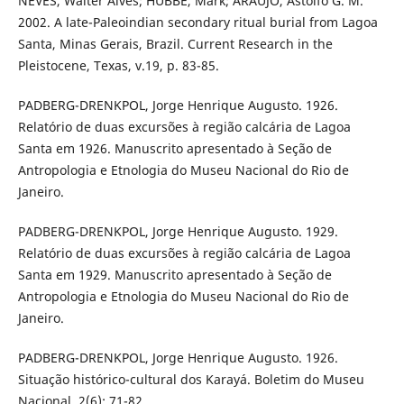
NEVES, Walter Alves; HUBBE, Mark; ARAUJO, Astolfo G. M.
2002. A late-Paleoindian secondary ritual burial from Lagoa
Santa, Minas Gerais, Brazil. Current Research in the
Pleistocene, Texas, v.19, p. 83-85.
PADBERG-DRENKPOL, Jorge Henrique Augusto. 1926.
Relatório de duas excursões à região calcária de Lagoa
Santa em 1926. Manuscrito apresentado à Seção de
Antropologia e Etnologia do Museu Nacional do Rio de
Janeiro.
PADBERG-DRENKPOL, Jorge Henrique Augusto. 1929.
Relatório de duas excursões à região calcária de Lagoa
Santa em 1929. Manuscrito apresentado à Seção de
Antropologia e Etnologia do Museu Nacional do Rio de
Janeiro.
PADBERG-DRENKPOL, Jorge Henrique Augusto. 1926.
Situação histórico-cultural dos Karayá. Boletim do Museu
Nacional, 2(6): 71-82.