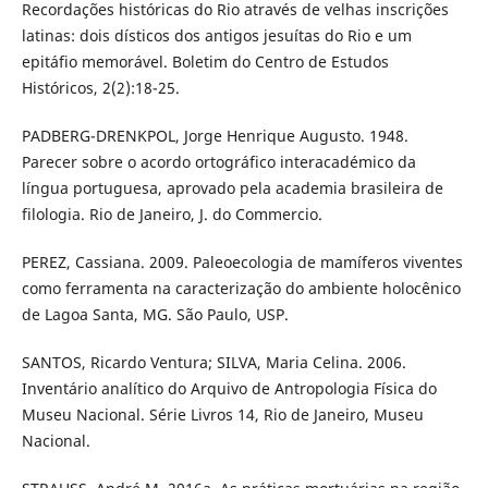
Recordações históricas do Rio através de velhas inscrições
latinas: dois dísticos dos antigos jesuítas do Rio e um
epitáfio memorável. Boletim do Centro de Estudos
Históricos, 2(2):18-25.
PADBERG-DRENKPOL, Jorge Henrique Augusto. 1948.
Parecer sobre o acordo ortográfico interacadémico da
língua portuguesa, aprovado pela academia brasileira de
filologia. Rio de Janeiro, J. do Commercio.
PEREZ, Cassiana. 2009. Paleoecologia de mamíferos viventes
como ferramenta na caracterização do ambiente holocênico
de Lagoa Santa, MG. São Paulo, USP.
SANTOS, Ricardo Ventura; SILVA, Maria Celina. 2006.
Inventário analítico do Arquivo de Antropologia Física do
Museu Nacional. Série Livros 14, Rio de Janeiro, Museu
Nacional.