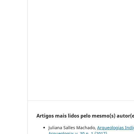
Artigos mais lidos pelo mesmo(s) autor(e
Juliana Salles Machado,
Arqueologias Indí
Arqueologia: v. 30 n. 1 (2017)