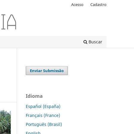
Acesso
Cadastro
Buscar
Enviar Submissão
Idioma
Español (España)
Français (France)
Português (Brasil)
English