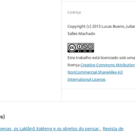
Licença
Copyright (c) 2013 Lucas Bueno, Julia
Salles Machado
Este trabalho está licenciado sob um
licença
Creative Commons Attribution
NonCommercial-ShareAlike 4.0
International License
.
s)
genas, os Laklãnõ Xokleng e os objetos do pensar
,
Revista de