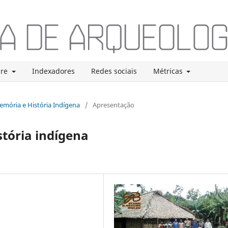
bre
Indexadores
Redes sociais
Métricas
Memória e História Indígena
/
Apresentação
tória indígena