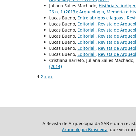
Juliana Salles Machado,
História(s) indíge
26 n. 1 (2013): Arqueologia, Memória e Hi
Lucas Bueno,
Entre abrigos e lagoas
,
Revi
Lucas Bueno,
Editorial
,
Revista de Arqueolo
Lucas Bueno,
Editorial
,
Revista de Arqueolo
Lucas Bueno,
Editorial
,
Revista de Arqueolo
Lucas Bueno,
Editorial
,
Revista de Arqueolo
Lucas Bueno,
Editorial
,
Revista de Arqueolo
Lucas Bueno,
Editorial
,
Revista de Arqueolo
Cristiana Barreto, Juliana Salles Machado
(2014)
1
2
>
>>
A Revista de Arqueologia da SAB é uma revis
Arqueologia Brasileira
, que visa inc