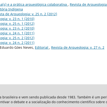
na(s) e a prática arqueológica colaborativa
,
Revista de Arqueologia:
stória Indígena
sta de Arqueologia: v. 25 n. 2 (2012)
gia: v. 23 n. 1 (2010)
gia: v. 25 n. 1 (2012)
gia: v. 23 n. 2 (2010)
gia: v. 24 n. 1 (2011)
gia: v. 25 n. 2 (2012)
gia: v. 24 n. 2 (2011)
, Eduardo Góes Neves,
Editorial
,
Revista de Arqueologia: v. 27 n. 2
ta brasileira e vem sendo publicada desde 1983. Também é um peri
entivar o debate e a socialização do conhecimento cientifico sobre 