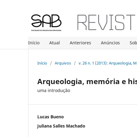
Início
Atual
Anteriores
Anúncios
So
Início
/
Arquivos
/
v. 26 n. 1 (2013): Arqueologia, 
Arqueologia, memória e his
uma introdução
Lucas Bueno
Juliana Salles Machado