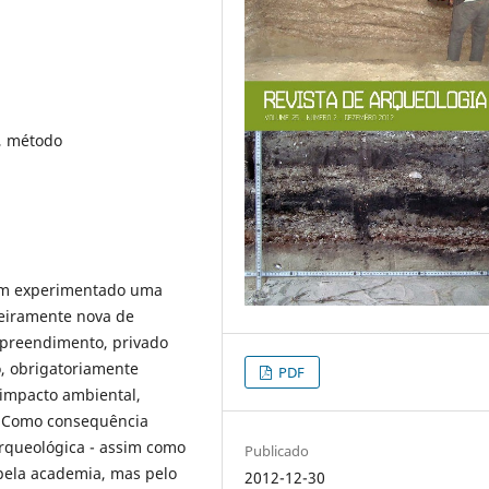
a, método
tem experimentado uma
teiramente nova de
mpreendimento, privado
, obrigatoriamente
PDF
 impacto ambiental,
. Como consequência
rqueológica - assim como
Publicado
 pela academia, mas pelo
2012-12-30