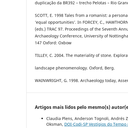
duplicação da BR392 – trecho Pelotas – Rio Gran
SCOTT, E. 1998 Tales from a romanist: a persona
‘equal opportunities’. In FORCEY, C., HAWTHORN
(eds.) TRAC 97. Proceedings of the Seventh Ann
Archaeology Conference, University of Nottingha
147 Oxford: Oxbow
TILLEY, C. 2004. The materiality of stone. Explora
landscape phenomenology. Oxford, Berg.
WAINWRIGHT, G. 1998. Archaeology today, Asse
Artigos mais lidos pelo mesmo(s) autor(e
Claudia Plens, Anderson Tognoli, Andrés Z
Oksman,
DOI-Codi-SP Vestígios do Tempo