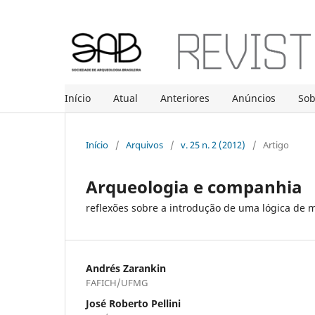
Início
Atual
Anteriores
Anúncios
So
Início
/
Arquivos
/
v. 25 n. 2 (2012)
/
Artigo
Arqueologia e companhia
reflexões sobre a introdução de uma lógica de m
Andrés Zarankin
FAFICH/UFMG
José Roberto Pellini