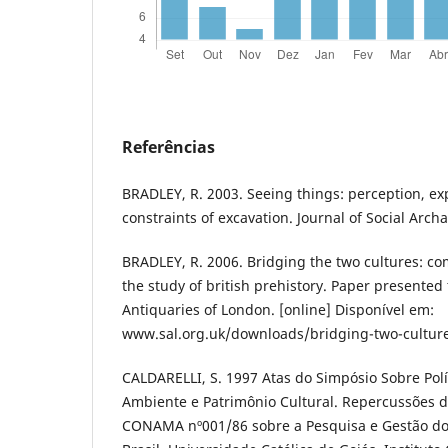
Referências
BRADLEY, R. 2003. Seeing things: perception, e
constraints of excavation. Journal of Social Archa
BRADLEY, R. 2006. Bridging the two cultures: c
the study of british prehistory. Paper presented 
Antiquaries of London. [online] Disponível em:
www.sal.org.uk/downloads/bridging-two-culture
CALDARELLI, S. 1997 Atas do Simpósio Sobre Polí
Ambiente e Patrimônio Cultural. Repercussões 
CONAMA nº001/86 sobre a Pesquisa e Gestão dos