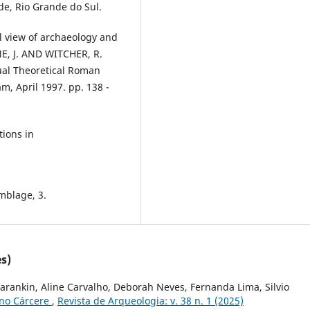
de, Rio Grande do Sul.
l view of archaeology and
E, J. AND WITCHER, R.
ual Theoretical Roman
m, April 1997. pp. 138 -
tions in
mblage, 3.
s)
arankin, Aline Carvalho, Deborah Neves, Fernanda Lima, Silvio
 no Cárcere
,
Revista de Arqueologia: v. 38 n. 1 (2025)