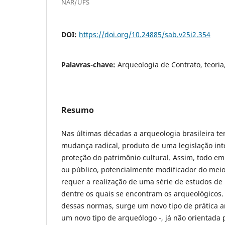
NAR/UFS
DOI:
https://doi.org/10.24885/sab.v25i2.354
Palavras-chave:
Arqueologia de Contrato, teori
Resumo
Nas últimas décadas a arqueologia brasileira 
mudança radical, produto de uma legislação in
proteção do patrimônio cultural. Assim, todo e
ou público, potencialmente modificador do meio
requer a realização de uma série de estudos de
dentre os quais se encontram os arqueológicos
dessas normas, surge um novo tipo de prática a
um novo tipo de arqueólogo -, já não orientada