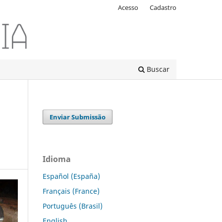
Acesso
Cadastro
Buscar
Enviar Submissão
Idioma
Español (España)
Français (France)
Português (Brasil)
English