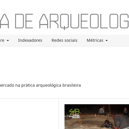
bre
Indexadores
Redes sociais
Métricas
ercado na prática arqueológica brasileira