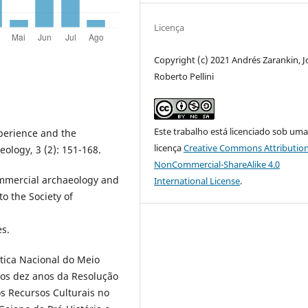
Licença
Copyright (c) 2021 Andrés Zarankin, J
Roberto Pellini
Este trabalho está licenciado sob um
xperience and the
licença
Creative Commons Attribution
eology, 3 (2): 151-168.
NonCommercial-ShareAlike 4.0
ommercial archaeology and
International License
.
to the Society of
s.
tica Nacional do Meio
dos dez anos da Resolução
 Recursos Culturais no