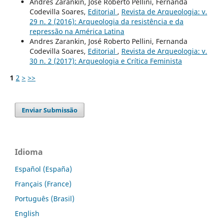
Andres Zarankin, José Roberto Pellini, Fernanda
Codevilla Soares,
Editorial
,
Revista de Arqueologia: v.
29 n. 2 (2016): Arqueologia da resistência e da
repressão na América Latina
Andres Zarankin, José Roberto Pellini, Fernanda
Codevilla Soares,
Editorial
,
Revista de Arqueologia: v.
30 n. 2 (2017): Arqueologia e Crítica Feminista
1
2
>
>>
Enviar Submissão
Idioma
Español (España)
Français (France)
Português (Brasil)
English