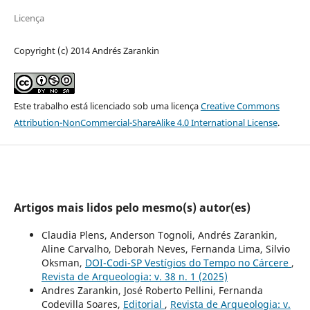
Licença
Copyright (c) 2014 Andrés Zarankin
Este trabalho está licenciado sob uma licença
Creative Commons
Attribution-NonCommercial-ShareAlike 4.0 International License
.
Artigos mais lidos pelo mesmo(s) autor(es)
Claudia Plens, Anderson Tognoli, Andrés Zarankin,
Aline Carvalho, Deborah Neves, Fernanda Lima, Silvio
Oksman,
DOI-Codi-SP Vestígios do Tempo no Cárcere
,
Revista de Arqueologia: v. 38 n. 1 (2025)
Andres Zarankin, José Roberto Pellini, Fernanda
Codevilla Soares,
Editorial
,
Revista de Arqueologia: v.