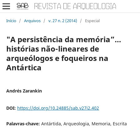
Início
/
Arquivos
/
v. 27 n. 2 (2014)
/
Especial
"A persistência da memória”…
histórias não-lineares de
arqueólogos e foqueiros na
Antártica
Andrés Zarankin
DOI:
https://doi.org/10.24885/sab.v27i2.402
Palavras-chave:
Antártida, Arqueologia, Memoria, Escrita