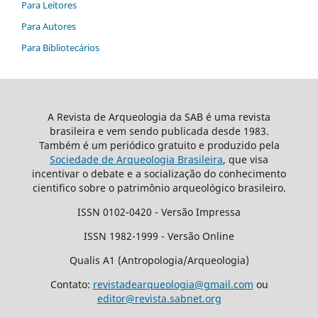
Para Leitores
Para Autores
Para Bibliotecários
A Revista de Arqueologia da SAB é uma revista
brasileira e vem sendo publicada desde 1983.
Também é um periódico gratuito e produzido pela
Sociedade de Arqueologia Brasileira
, que visa
incentivar o debate e a socialização do conhecimento
cientifico sobre o patrimônio arqueológico brasileiro.
ISSN 0102-0420 - Versão Impressa
ISSN 1982-1999 - Versão Online
Qualis A1 (Antropologia/Arqueologia)
Contato:
revistadearqueologia@gmail.com
ou
editor@revista.sabnet.org