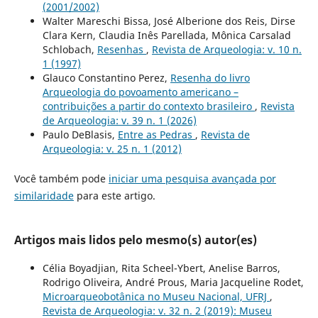
(2001/2002)
Walter Mareschi Bissa, José Alberione dos Reis, Dirse
Clara Kern, Claudia Inês Parellada, Mônica Carsalad
Schlobach,
Resenhas
,
Revista de Arqueologia: v. 10 n.
1 (1997)
Glauco Constantino Perez,
Resenha do livro
Arqueologia do povoamento americano –
contribuições a partir do contexto brasileiro
,
Revista
de Arqueologia: v. 39 n. 1 (2026)
Paulo DeBlasis,
Entre as Pedras
,
Revista de
Arqueologia: v. 25 n. 1 (2012)
Você também pode
iniciar uma pesquisa avançada por
similaridade
para este artigo.
Artigos mais lidos pelo mesmo(s) autor(es)
Célia Boyadjian, Rita Scheel-Ybert, Anelise Barros,
Rodrigo Oliveira, André Prous, Maria Jacqueline Rodet,
Microarqueobotânica no Museu Nacional, UFRJ
,
Revista de Arqueologia: v. 32 n. 2 (2019): Museu