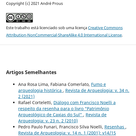
Copyright (c) 2021 André Prous
Este trabalho está licenciado sob uma licença
Creative Commons
Attribution-NonCommercial-ShareAlike 4.0 International License
.
Artigos Semelhantes
Ana Rosa Lima, Fabiana Comerlato,
Fumo e
arqueologia histórica
,
Revista de Arqueologia: v. 34 n.
2 (2021)
Rafael Corteletti,
Diálogo com Francisco Noelli a
respeito da resenha para o livro “Patrimônio
Arqueológico de Caxias do Sul”
,
Revista de
Arqueologia: v. 23 n. 2 (2010)
Pedro Paulo Funari, Francisco Silva Noelli,
Resenhas
,
Revista de Arqueologia: v. 14 n. 1 (2001): v14/15