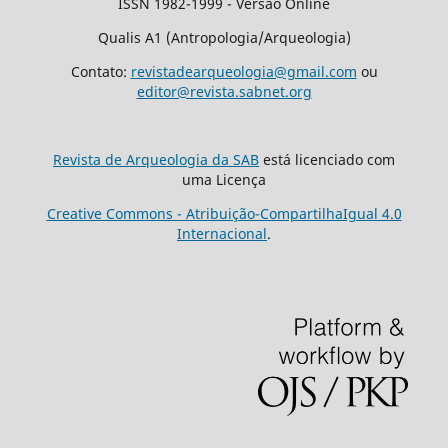
ISSN 1982-1999 - Versão Online
Qualis A1 (Antropologia/Arqueologia)
Contato:
revistadearqueologia@gmail.com
ou
editor@revista.sabnet.org
Revista de Arqueologia da SAB
está licenciado com
uma Licença
Creative Commons - Atribuição-CompartilhaIgual 4.0
Internacional
.