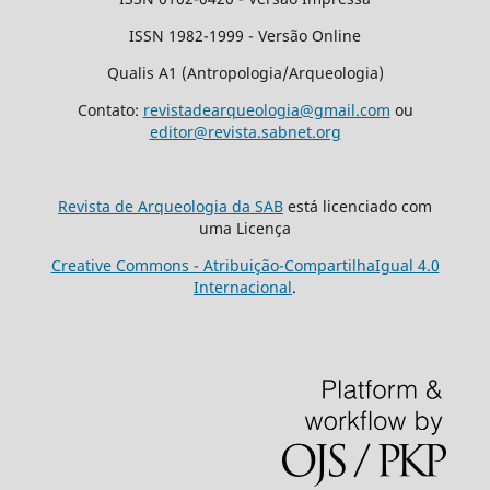
ISSN 1982-1999 - Versão Online
Qualis A1 (Antropologia/Arqueologia)
Contato:
revistadearqueologia@gmail.com
ou
editor@revista.sabnet.org
Revista de Arqueologia da SAB
está licenciado com
uma Licença
Creative Commons - Atribuição-CompartilhaIgual 4.0
Internacional
.