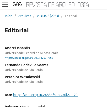
Início
/
Arquivos
/
v. 36 n. 2 (2023)
/
Editorial
Editorial
Andrei Isnardis
Universidade Federal de Minas Gerais
https://orcid.org/0000-0003-1262-7559
Fernanda Codevilla Soares
Universidade de São Paulo
Veronica Wesolowski
Universidade de São Paulo
DOI:
https://doi.org/10.24885/sab.v36i2.1129
Palavras-chave:
editorial