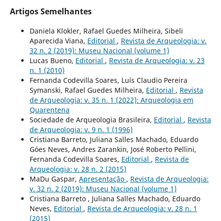
Artigos Semelhantes
Daniela Klokler, Rafael Guedes Milheira, Sibeli
Aparecida Viana,
Editorial
,
Revista de Arqueologia: v.
32 n. 2 (2019): Museu Nacional (volume 1)
Lucas Bueno,
Editorial
,
Revista de Arqueologia: v. 23
n. 1 (2010)
Fernanda Codevilla Soares, Luís Claudio Pereira
Symanski, Rafael Guedes Milheira,
Editorial
,
Revista
de Arqueologia: v. 35 n. 1 (2022): Arqueologia em
Quarentena
Sociedade de Arqueologia Brasileira,
Editorial
,
Revista
de Arqueologia: v. 9 n. 1 (1996)
Cristiana Barreto, Juliana Salles Machado, Eduardo
Góes Neves, Andres Zarankin, José Roberto Pellini,
Fernanda Codevilla Soares,
Editorial
,
Revista de
Arqueologia: v. 28 n. 2 (2015)
MaDu Gaspar,
Apresentação
,
Revista de Arqueologia:
v. 32 n. 2 (2019): Museu Nacional (volume 1)
Cristiana Barreto , Juliana Salles Machado, Eduardo
Neves,
Editorial
,
Revista de Arqueologia: v. 28 n. 1
(2015)