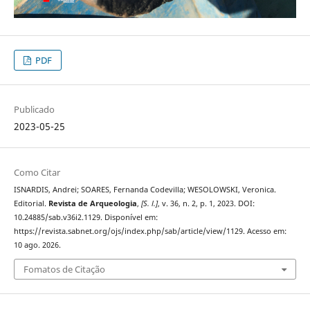
PDF
Publicado
2023-05-25
Como Citar
ISNARDIS, Andrei; SOARES, Fernanda Codevilla; WESOLOWSKI, Veronica.
Editorial.
Revista de Arqueologia
,
[S. l.]
, v. 36, n. 2, p. 1, 2023. DOI:
10.24885/sab.v36i2.1129. Disponível em:
https://revista.sabnet.org/ojs/index.php/sab/article/view/1129. Acesso em:
10 ago. 2026.
Fomatos de Citação