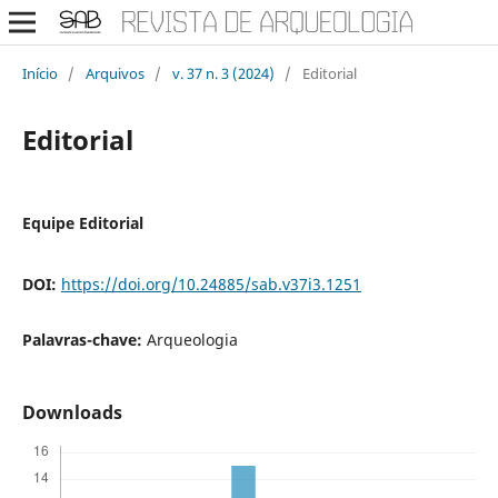
Início
/
Arquivos
/
v. 37 n. 3 (2024)
/
Editorial
Editorial
Equipe Editorial
DOI:
https://doi.org/10.24885/sab.v37i3.1251
Palavras-chave:
Arqueologia
Downloads