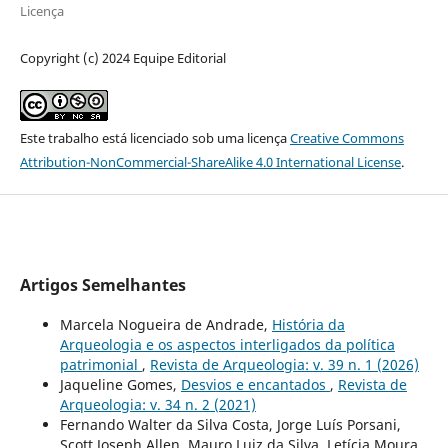
Licença
Copyright (c) 2024 Equipe Editorial
Este trabalho está licenciado sob uma licença
Creative Commons
Attribution-NonCommercial-ShareAlike 4.0 International License
.
Artigos Semelhantes
Marcela Nogueira de Andrade,
História da
Arqueologia e os aspectos interligados da política
patrimonial
,
Revista de Arqueologia: v. 39 n. 1 (2026)
Jaqueline Gomes,
Desvios e encantados
,
Revista de
Arqueologia: v. 34 n. 2 (2021)
Fernando Walter da Silva Costa, Jorge Luís Porsani,
Scott Joseph Allen, Mauro Luiz da Silva, Letícia Moura