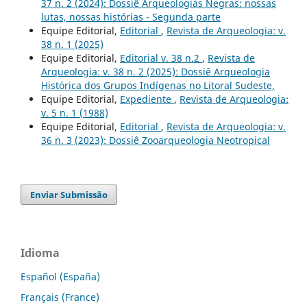
37 n. 2 (2024): Dossiê Arqueologias Negras: nossas
lutas, nossas histórias - Segunda parte
Equipe Editorial,
Editorial
,
Revista de Arqueologia: v.
38 n. 1 (2025)
Equipe Editorial,
Editorial v. 38 n.2
,
Revista de
Arqueologia: v. 38 n. 2 (2025): Dossiê Arqueologia
Histórica dos Grupos Indígenas no Litoral Sudeste,
Equipe Editorial,
Expediente
,
Revista de Arqueologia:
v. 5 n. 1 (1988)
Equipe Editorial,
Editorial
,
Revista de Arqueologia: v.
36 n. 3 (2023): Dossiê Zooarqueologia Neotropical
Enviar Submissão
Idioma
Español (España)
Français (France)