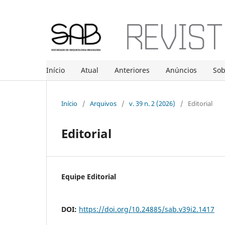
Início
Atual
Anteriores
Anúncios
So
Início
/
Arquivos
/
v. 39 n. 2 (2026)
/
Editorial
Editorial
Equipe Editorial
DOI:
https://doi.org/10.24885/sab.v39i2.1417