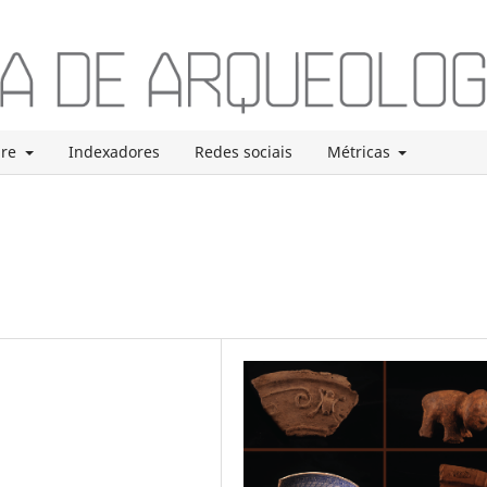
bre
Indexadores
Redes sociais
Métricas