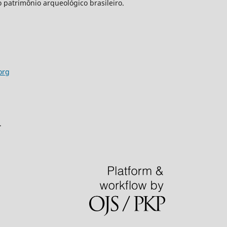
o patrimônio arqueológico brasileiro.
org
.