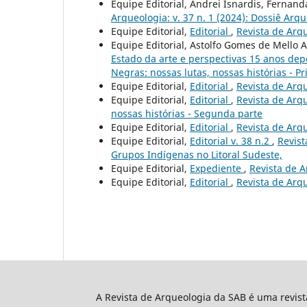
Equipe Editorial, Andrei Isnardis, Fernan
Arqueologia: v. 37 n. 1 (2024): Dossiê Arqu
Equipe Editorial,
Editorial
,
Revista de Arqu
Equipe Editorial, Astolfo Gomes de Mello 
Estado da arte e perspectivas 15 anos de
Negras: nossas lutas, nossas histórias - P
Equipe Editorial,
Editorial
,
Revista de Arqu
Equipe Editorial,
Editorial
,
Revista de Arqu
nossas histórias - Segunda parte
Equipe Editorial,
Editorial
,
Revista de Arqu
Equipe Editorial,
Editorial v. 38 n.2
,
Revist
Grupos Indígenas no Litoral Sudeste,
Equipe Editorial,
Expediente
,
Revista de A
Equipe Editorial,
Editorial
,
Revista de Arqu
A Revista de Arqueologia da SAB é uma revis