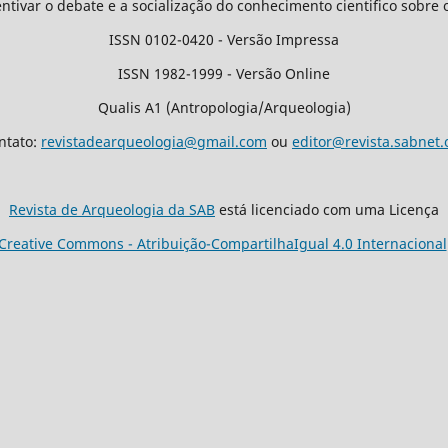
entivar o debate e a socialização do conhecimento cientifico sobre 
ISSN 0102-0420 - Versão Impressa
ISSN 1982-1999 - Versão Online
Qualis A1 (Antropologia/Arqueologia)
ntato:
revistadearqueologia@gmail.com
ou
editor@revista.sabnet.
Revista de Arqueologia da SAB
está licenciado com uma Licença
Creative Commons - Atribuição-CompartilhaIgual 4.0 Internacional