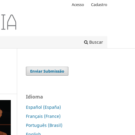
Acesso
Cadastro
Buscar
Enviar Submissão
Idioma
Español (España)
Français (France)
Português (Brasil)
English