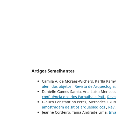
Artigos Semelhantes
Camila A. de Moraes-Wichers, Karlla Kamyl
além dos objetos
,
Revista de Arqueologia:
Danielle Gomes Samia, Ana Luisa Menese
confluência dos rios Parnaíba e Poti
,
Revis
Glauco Constantino Perez, Mercedes Okum
amostragem de sítios arqueológicos
,
Revi
Jeanne Cordeiro, Tania Andrade Lima,
Inva