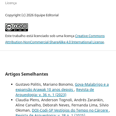
Licença
Copyright (c) 2026 Equipe Editorial
Este trabalho está licenciado sob uma licença
Creative Commons
Attribution-NonCommercial-ShareAlike 4.0 International License
.
Artigos Semelhantes
Gustavo Politis, Mariano Bonomo,
Goya-Malabrigo e a
expansão Arawak 10 anos depois
,
Revista de
Arqueologia: v. 36 n. 1 (2023)
Claudia Plens, Anderson Tognoli, Andrés Zarankin,
Aline Carvalho, Deborah Neves, Fernanda Lima, Silvio
Oksman,
DOI-Codi-SP Vestígios do Tempo no Cárcere
,
Revista de Arqueologia: v. 38 n. 1 (2025)