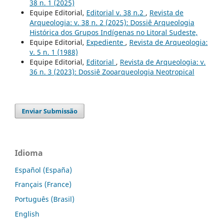
38 n. 1 (2025)
Equipe Editorial,
Editorial v. 38 n.2
,
Revista de
Arqueologia: v. 38 n. 2 (2025): Dossiê Arqueologia
Histórica dos Grupos Indígenas no Litoral Sudeste,
Equipe Editorial,
Expediente
,
Revista de Arqueologia:
v. 5 n. 1 (1988)
Equipe Editorial,
Editorial
,
Revista de Arqueologia: v.
36 n. 3 (2023): Dossiê Zooarqueologia Neotropical
Enviar Submissão
Idioma
Español (España)
Français (France)
Português (Brasil)
English