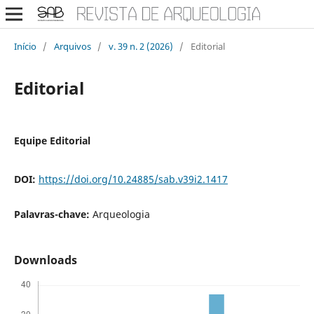
Início
/
Arquivos
/
v. 39 n. 2 (2026)
/
Editorial
Editorial
Equipe Editorial
DOI:
https://doi.org/10.24885/sab.v39i2.1417
Palavras-chave:
Arqueologia
Downloads