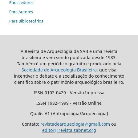
Para Leitores
Para Autores
Para Bibliotecários
A Revista de Arqueologia da SAB é uma revista
brasileira e vem sendo publicada desde 1983.
Também é um periódico gratuito e produzido pela
Sociedade de Arqueologia Brasileira
, que visa
incentivar o debate e a socialização do conhecimento
cientifico sobre o patrimônio arqueológico brasileiro.
ISSN 0102-0420 - Versão Impressa
ISSN 1982-1999 - Versão Online
Qualis A1 (Antropologia/Arqueologia)
Contato:
revistadearqueologia@gmail.com
ou
editor@revista.sabnet.org